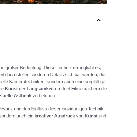
n großer Bedeutung. Diese Technik ermöglicht es,
darzustellen, wodurch Details sichtbar werden, die
zielle Kameratechniken, sondern auch eine sorgfältige
Die
Kunst
der
Langsamkeit
eröffnet Filmemachern die
isuelle Ästhetik
zu betonen.
levanz und den Einfluss dieser einzigartigen Technik.
, sondern auch ein
kreativer Ausdruck
von
Kunst
und