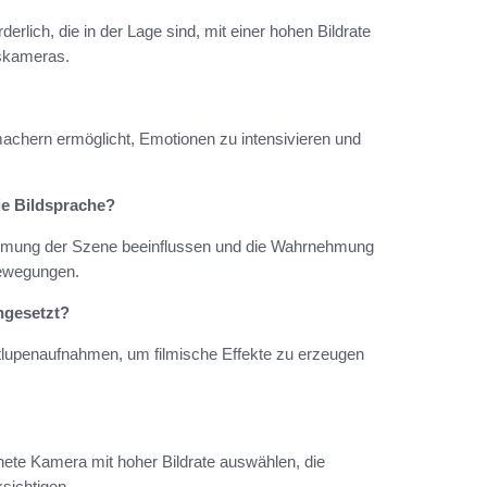
rlich, die in der Lage sind, mit einer hohen Bildrate
tskameras.
machern ermöglicht, Emotionen zu intensivieren und
ie Bildsprache?
Stimmung der Szene beeinflussen und die Wahrnehmung
Bewegungen.
ngesetzt?
itlupenaufnahmen, um filmische Effekte zu erzeugen
ete Kamera mit hoher Bildrate auswählen, die
ksichtigen.