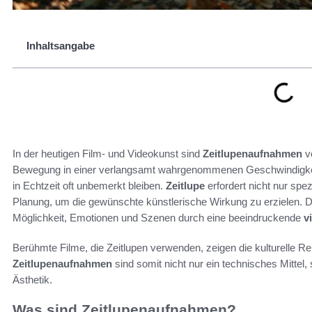
Inhaltsangabe
In der heutigen Film- und Videokunst sind
Zeitlupenaufnahmen
vo
Bewegung in einer verlangsamt wahrgenommenen Geschwindigkeit 
in Echtzeit oft unbemerkt bleiben.
Zeitlupe
erfordert nicht nur spe
Planung, um die gewünschte künstlerische Wirkung zu erzielen. 
Möglichkeit, Emotionen und Szenen durch eine beeindruckende
v
Berühmte Filme, die Zeitlupen verwenden, zeigen die kulturelle Re
Zeitlupenaufnahmen
sind somit nicht nur ein technisches Mittel
Ästhetik.
Was sind Zeitlupenaufnahmen?