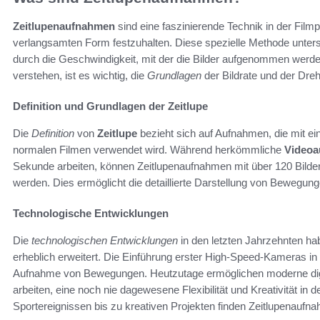
Zeitlupenaufnahmen
sind eine faszinierende Technik in der Film
verlangsamten Form festzuhalten. Diese spezielle Methode unte
durch die Geschwindigkeit, mit der die Bilder aufgenommen werd
verstehen, ist es wichtig, die
Grundlagen
der Bildrate und der Dre
Definition und Grundlagen der Zeitlupe
Die
Definition
von
Zeitlupe
bezieht sich auf Aufnahmen, die mit ein
normalen Filmen verwendet wird. Während herkömmliche
Video
Sekunde arbeiten, können Zeitlupenaufnahmen mit über 120 Bil
werden. Dies ermöglicht die detaillierte Darstellung von Bewegung
Technologische Entwicklungen
Die
technologischen Entwicklungen
in den letzten Jahrzehnten ha
erheblich erweitert. Die Einführung erster High-Speed-Kameras i
Aufnahme von Bewegungen. Heutzutage ermöglichen moderne digi
arbeiten, eine noch nie dagewesene Flexibilität und Kreativität in 
Sportereignissen bis zu kreativen Projekten finden Zeitlupenaufn