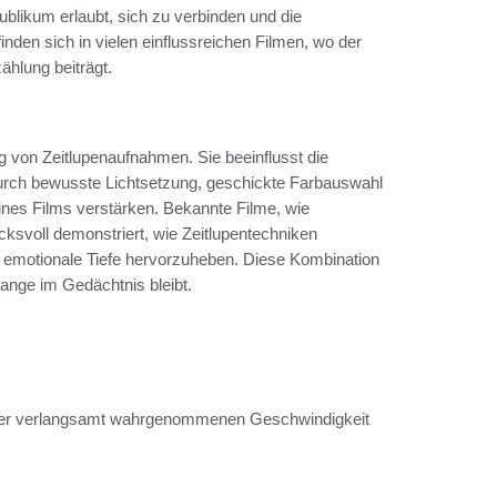
likum erlaubt, sich zu verbinden und die
nden sich in vielen einflussreichen Filmen, wo der
hlung beiträgt.
ng von Zeitlupenaufnahmen. Sie beeinflusst die
ch bewusste Lichtsetzung, geschickte Farbauswahl
nes Films verstärken. Bekannte Filme, wie
cksvoll demonstriert, wie Zeitlupentechniken
 emotionale Tiefe hervorzuheben. Diese Kombination
lange im Gedächtnis bleibt.
einer verlangsamt wahrgenommenen Geschwindigkeit