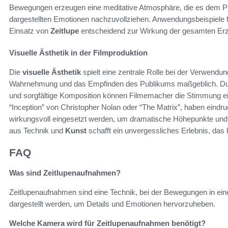
Bewegungen erzeugen eine meditative Atmosphäre, die es dem Pub
dargestellten Emotionen nachzuvollziehen. Anwendungsbeispiele fi
Einsatz von
Zeitlupe
entscheidend zur Wirkung der gesamten Erzä
Visuelle Ästhetik in der Filmproduktion
Die
visuelle Ästhetik
spielt eine zentrale Rolle bei der Verwendu
Wahrnehmung und das Empfinden des Publikums maßgeblich. Dur
und sorgfältige Komposition können Filmemacher die Stimmung ei
“Inception” von Christopher Nolan oder “The Matrix”, haben eindru
wirkungsvoll eingesetzt werden, um dramatische Höhepunkte und
aus Technik und
Kunst
schafft ein unvergessliches Erlebnis, das 
FAQ
Was sind Zeitlupenaufnahmen?
Zeitlupenaufnahmen sind eine Technik, bei der Bewegungen in 
dargestellt werden, um Details und Emotionen hervorzuheben.
Welche Kamera wird für Zeitlupenaufnahmen benötigt?