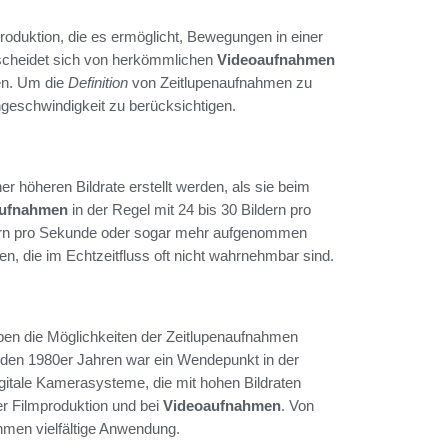
produktion, die es ermöglicht, Bewegungen in einer
rscheidet sich von herkömmlichen
Videoaufnahmen
en. Um die
Definition
von Zeitlupenaufnahmen zu
hgeschwindigkeit zu berücksichtigen.
er höheren Bildrate erstellt werden, als sie beim
aufnahmen
in der Regel mit 24 bis 30 Bildern pro
dern pro Sekunde oder sogar mehr aufgenommen
en, die im Echtzeitfluss oft nicht wahrnehmbar sind.
ben die Möglichkeiten der Zeitlupenaufnahmen
n den 1980er Jahren war ein Wendepunkt in der
tale Kamerasysteme, die mit hohen Bildraten
der Filmproduktion und bei
Videoaufnahmen
. Von
ahmen vielfältige Anwendung.