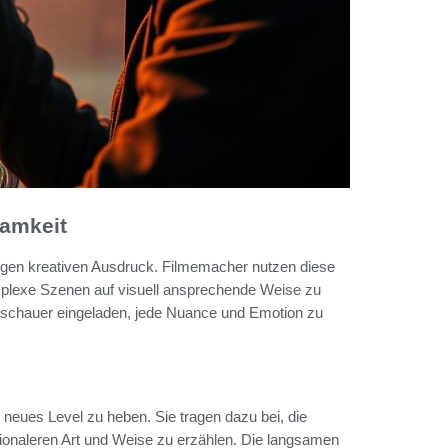
samkeit
tigen kreativen Ausdruck. Filmemacher nutzen diese
mplexe Szenen auf visuell ansprechende Weise zu
schauer eingeladen, jede Nuance und Emotion zu
 neues Level zu heben. Sie tragen dazu bei, die
tionaleren Art und Weise zu erzählen. Die langsamen