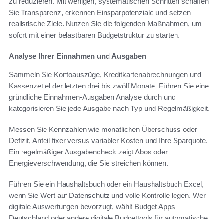
zu reduzieren. Mit wenigen, systematischen Schritten schaffen
Sie Transparenz, erkennen Einsparpotenziale und setzen
realistische Ziele. Nutzen Sie die folgenden Maßnahmen, um
sofort mit einer belastbaren Budgetstruktur zu starten.
Analyse Ihrer Einnahmen und Ausgaben
Sammeln Sie Kontoauszüge, Kreditkartenabrechnungen und
Kassenzettel der letzten drei bis zwölf Monate. Führen Sie eine
gründliche Einnahmen-Ausgaben Analyse durch und
kategorisieren Sie jede Ausgabe nach Typ und Regelmäßigkeit.
Messen Sie Kennzahlen wie monatlichen Überschuss oder
Defizit, Anteil fixer versus variabler Kosten und Ihre Sparquote.
Ein regelmäßiger Ausgabencheck zeigt Abos oder
Energieverschwendung, die Sie streichen können.
Führen Sie ein Haushaltsbuch oder ein Haushaltsbuch Excel,
wenn Sie Wert auf Datenschutz und volle Kontrolle legen. Wer
digitale Auswertungen bevorzugt, wählt Budget Apps
Deutschland oder andere digitale Budgettools für automatische