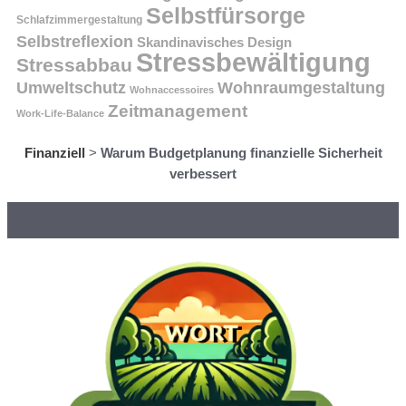
Selbstfürsorge
Schlafzimmergestaltung
Selbstreflexion
Skandinavisches Design
Stressbewältigung
Stressabbau
Umweltschutz
Wohnraumgestaltung
Wohnaccessoires
Zeitmanagement
Work-Life-Balance
Finanziell
>
Warum Budgetplanung finanzielle Sicherheit
verbessert