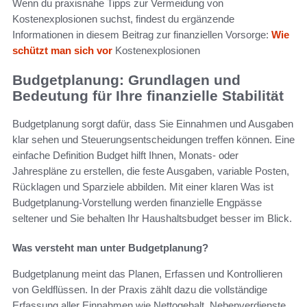
Wenn du praxisnahe Tipps zur Vermeidung von
Kostenexplosionen suchst, findest du ergänzende
Informationen in diesem Beitrag zur finanziellen Vorsorge:
Wie
schützt man sich vor
Kostenexplosionen
Budgetplanung: Grundlagen und
Bedeutung für Ihre finanzielle Stabilität
Budgetplanung sorgt dafür, dass Sie Einnahmen und Ausgaben
klar sehen und Steuerungsentscheidungen treffen können. Eine
einfache Definition Budget hilft Ihnen, Monats- oder
Jahrespläne zu erstellen, die feste Ausgaben, variable Posten,
Rücklagen und Sparziele abbilden. Mit einer klaren Was ist
Budgetplanung-Vorstellung werden finanzielle Engpässe
seltener und Sie behalten Ihr Haushaltsbudget besser im Blick.
Was versteht man unter Budgetplanung?
Budgetplanung meint das Planen, Erfassen und Kontrollieren
von Geldflüssen. In der Praxis zählt dazu die vollständige
Erfassung aller Einnahmen wie Nettogehalt, Nebenverdienste