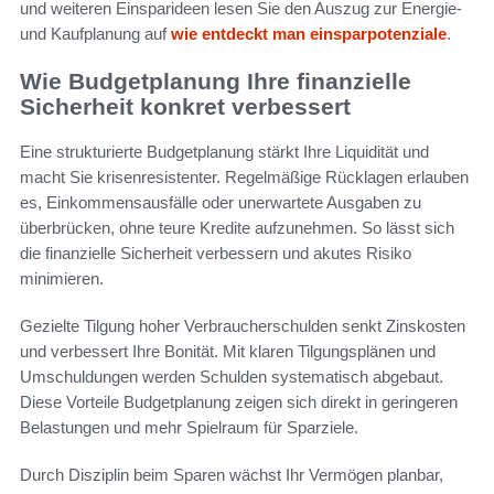
und weiteren Einsparideen lesen Sie den Auszug zur Energie-
und Kaufplanung auf
wie entdeckt man einsparpotenziale
.
Wie Budgetplanung Ihre finanzielle
Sicherheit konkret verbessert
Eine strukturierte Budgetplanung stärkt Ihre Liquidität und
macht Sie krisenresistenter. Regelmäßige Rücklagen erlauben
es, Einkommensausfälle oder unerwartete Ausgaben zu
überbrücken, ohne teure Kredite aufzunehmen. So lässt sich
die finanzielle Sicherheit verbessern und akutes Risiko
minimieren.
Gezielte Tilgung hoher Verbraucherschulden senkt Zinskosten
und verbessert Ihre Bonität. Mit klaren Tilgungsplänen und
Umschuldungen werden Schulden systematisch abgebaut.
Diese Vorteile Budgetplanung zeigen sich direkt in geringeren
Belastungen und mehr Spielraum für Sparziele.
Durch Disziplin beim Sparen wächst Ihr Vermögen planbar,