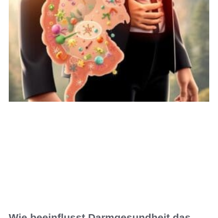
Wie beeinflusst Darmgesundheit das