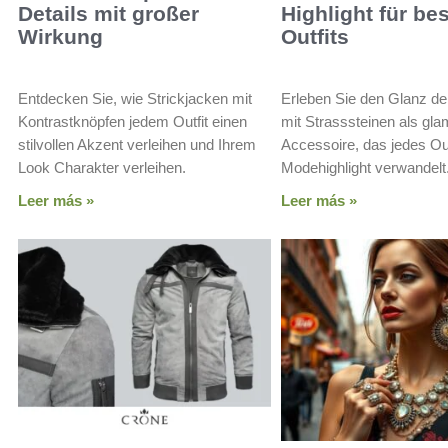
Details mit großer
Highlight für b
Wirkung
Outfits
Entdecken Sie, wie Strickjacken mit
Erleben Sie den Glanz der
Kontrastknöpfen jedem Outfit einen
mit Strasssteinen als gl
stilvollen Akzent verleihen und Ihrem
Accessoire, das jedes Outf
Look Charakter verleihen.
Modehighlight verwandelt
Leer más »
Leer más »