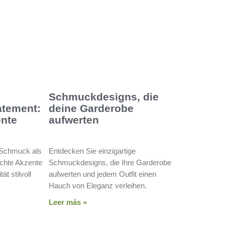
Schmuckdesigns, die
atement:
deine Garderobe
ente
aufwerten
t Schmuck als
Entdecken Sie einzigartige
echte Akzente
Schmuckdesigns, die Ihre Garderobe
ät stilvoll
aufwerten und jedem Outfit einen
Hauch von Eleganz verleihen.
Leer más »