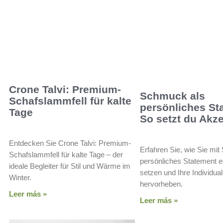
Crone Talvi: Premium-
Schmuck als
Schafslammfell für kalte
persönliches St
Tage
So setzt du Akz
Entdecken Sie Crone Talvi: Premium-
Erfahren Sie, wie Sie mi
Schafslammfell für kalte Tage – der
persönliches Statement 
ideale Begleiter für Stil und Wärme im
setzen und Ihre Individualit
Winter.
hervorheben.
Leer más »
Leer más »