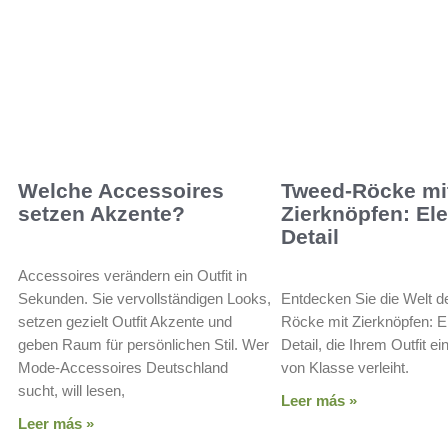
Welche Accessoires
Tweed-Röcke mi
setzen Akzente?
Zierknöpfen: El
Detail
Accessoires verändern ein Outfit in
Sekunden. Sie vervollständigen Looks,
Entdecken Sie die Welt d
setzen gezielt Outfit Akzente und
Röcke mit Zierknöpfen: E
geben Raum für persönlichen Stil. Wer
Detail, die Ihrem Outfit 
Mode-Accessoires Deutschland
von Klasse verleiht.
sucht, will lesen,
Leer más »
Leer más »