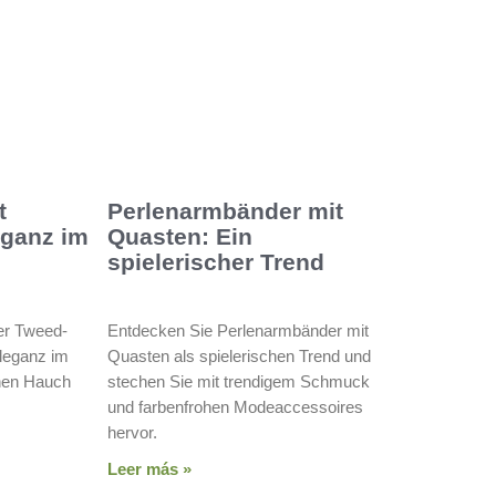
t
Perlenarmbänder mit
eganz im
Quasten: Ein
spielerischer Trend
er Tweed-
Entdecken Sie Perlenarmbänder mit
leganz im
Quasten als spielerischen Trend und
einen Hauch
stechen Sie mit trendigem Schmuck
und farbenfrohen Modeaccessoires
hervor.
Leer más »