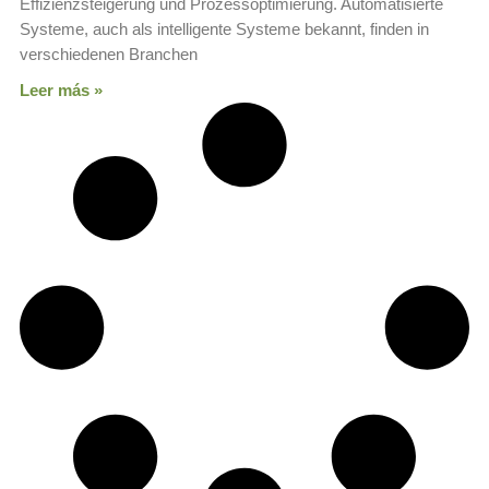
Effizienzsteigerung und Prozessoptimierung. Automatisierte
Systeme, auch als intelligente Systeme bekannt, finden in
verschiedenen Branchen
Leer más »