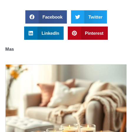
Facebook
Twitter
LinkedIn
Pinterest
Mas