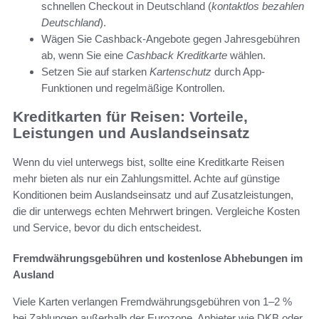
schnellen Checkout in Deutschland (
kontaktlos bezahlen
Deutschland
).
Wägen Sie Cashback-Angebote gegen Jahresgebühren
ab, wenn Sie eine
Cashback Kreditkarte
wählen.
Setzen Sie auf starken
Kartenschutz
durch App-
Funktionen und regelmäßige Kontrollen.
Kreditkarten für Reisen: Vorteile,
Leistungen und Auslandseinsatz
Wenn du viel unterwegs bist, sollte eine Kreditkarte Reisen
mehr bieten als nur ein Zahlungsmittel. Achte auf günstige
Konditionen beim Auslandseinsatz und auf Zusatzleistungen,
die dir unterwegs echten Mehrwert bringen. Vergleiche Kosten
und Service, bevor du dich entscheidest.
Fremdwährungsgebühren und kostenlose Abhebungen im
Ausland
Viele Karten verlangen Fremdwährungsgebühren von 1–2 %
bei Zahlungen außerhalb der Eurozone. Anbieter wie DKB oder