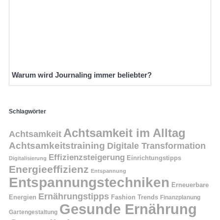
Warum wird Journaling immer beliebter?
Schlagwörter
Achtsamkeit im Alltag
Achtsamkeit
Achtsamkeitstraining
Digitale Transformation
Effizienzsteigerung
Einrichtungstipps
Digitalisierung
Energieeffizienz
Entspannung
Entspannungstechniken
Erneuerbare
Ernährungstipps
Energien
Fashion Trends
Finanzplanung
Gesunde Ernährung
Gartengestaltung