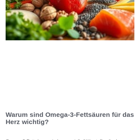
Warum sind Omega-3-Fettsäuren für das
Herz wichtig?