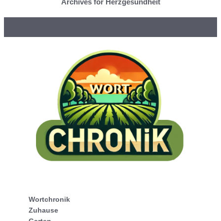
Archives for Herzgesundheit
Wortchronik
Zuhause
Garten