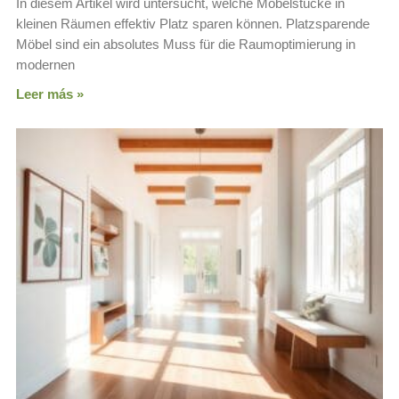
In diesem Artikel wird untersucht, welche Möbelstücke in
kleinen Räumen effektiv Platz sparen können. Platzsparende
Möbel sind ein absolutes Muss für die Raumoptimierung in
modernen
Leer más »