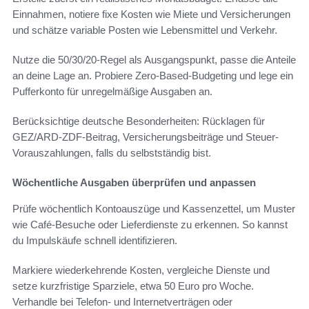
Einnahmen, notiere fixe Kosten wie Miete und Versicherungen
und schätze variable Posten wie Lebensmittel und Verkehr.
Nutze die 50/30/20-Regel als Ausgangspunkt, passe die Anteile
an deine Lage an. Probiere Zero-Based-Budgeting und lege ein
Pufferkonto für unregelmäßige Ausgaben an.
Berücksichtige deutsche Besonderheiten: Rücklagen für
GEZ/ARD-ZDF-Beitrag, Versicherungsbeiträge und Steuer-
Vorauszahlungen, falls du selbstständig bist.
Wöchentliche Ausgaben überprüfen und anpassen
Prüfe wöchentlich Kontoauszüge und Kassenzettel, um Muster
wie Café-Besuche oder Lieferdienste zu erkennen. So kannst
du Impulskäufe schnell identifizieren.
Markiere wiederkehrende Kosten, vergleiche Dienste und
setze kurzfristige Sparziele, etwa 50 Euro pro Woche.
Verhandle bei Telefon- und Internetverträgen oder