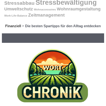
Stressbewältigung
Stressabbau
Umweltschutz
Wohnraumgestaltung
Wohnaccessoires
Zeitmanagement
Work-Life-Balance
Finanziell
>
Die besten Spartipps für den Alltag entdecken