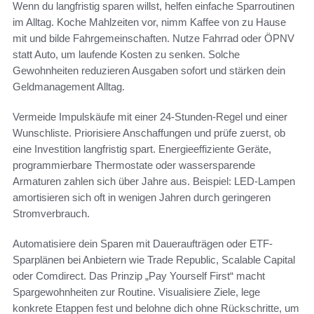
Wenn du langfristig sparen willst, helfen einfache Sparroutinen
im Alltag. Koche Mahlzeiten vor, nimm Kaffee von zu Hause
mit und bilde Fahrgemeinschaften. Nutze Fahrrad oder ÖPNV
statt Auto, um laufende Kosten zu senken. Solche
Gewohnheiten reduzieren Ausgaben sofort und stärken dein
Geldmanagement Alltag.
Vermeide Impulskäufe mit einer 24-Stunden-Regel und einer
Wunschliste. Priorisiere Anschaffungen und prüfe zuerst, ob
eine Investition langfristig spart. Energieeffiziente Geräte,
programmierbare Thermostate oder wassersparende
Armaturen zahlen sich über Jahre aus. Beispiel: LED-Lampen
amortisieren sich oft in wenigen Jahren durch geringeren
Stromverbrauch.
Automatisiere dein Sparen mit Daueraufträgen oder ETF-
Sparplänen bei Anbietern wie Trade Republic, Scalable Capital
oder Comdirect. Das Prinzip „Pay Yourself First“ macht
Spargewohnheiten zur Routine. Visualisiere Ziele, lege
konkrete Etappen fest und belohne dich ohne Rückschritte, um