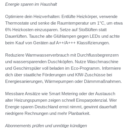
Energie sparen im Haushalt
Optimiere dein Heizverhalten: Entlüfte Heizkörper, verwende
Thermostate und senke die Raumtemperatur um 1°C, um etwa
6% Heizkosten einzusparen. Setze auf Stoßlüften statt
Dauerlüften. Tausche alte Glühlampen gegen LEDs und achte
beim Kauf von Geräten auf A++/A+++ Klassifizierungen.
Reduziere Warmwasserverbrauch mit Durchflussbegrenzern
und wassersparenden Duschköpfen. Nutze Waschmaschine
und Geschirrspüler voll beladen im Eco-Programm. Informiere
dich über staatliche Förderungen und KfW-Zuschüsse bei
Energiesanierungen, Wärmepumpen oder Dämmmaßnahmen.
Messbare Ansätze wie Smart Metering oder der Austausch
alter Heizungspumpen zeigen schnell Einsparpotenzial. Wer
Energie sparen Deutschland ernst nimmt, gewinnt dauerhaft
niedrigere Rechnungen und mehr Planbarkeit.
Abonnements prüfen und unnötige kündigen