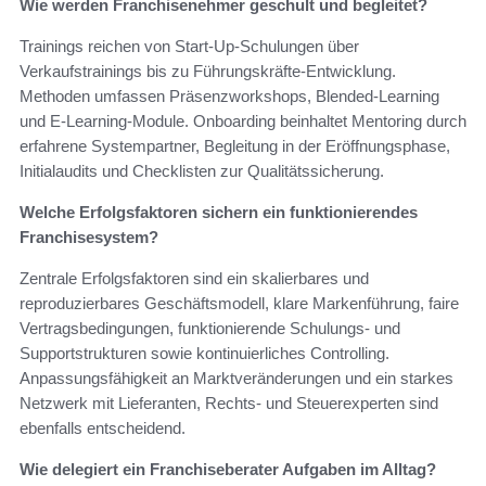
Wie werden Franchisenehmer geschult und begleitet?
Trainings reichen von Start‑Up‑Schulungen über
Verkaufstrainings bis zu Führungskräfte‑Entwicklung.
Methoden umfassen Präsenzworkshops, Blended‑Learning
und E‑Learning‑Module. Onboarding beinhaltet Mentoring durch
erfahrene Systempartner, Begleitung in der Eröffnungsphase,
Initialaudits und Checklisten zur Qualitätssicherung.
Welche Erfolgsfaktoren sichern ein funktionierendes
Franchisesystem?
Zentrale Erfolgsfaktoren sind ein skalierbares und
reproduzierbares Geschäftsmodell, klare Markenführung, faire
Vertragsbedingungen, funktionierende Schulungs‑ und
Supportstrukturen sowie kontinuierliches Controlling.
Anpassungsfähigkeit an Marktveränderungen und ein starkes
Netzwerk mit Lieferanten, Rechts‑ und Steuerexperten sind
ebenfalls entscheidend.
Wie delegiert ein Franchiseberater Aufgaben im Alltag?