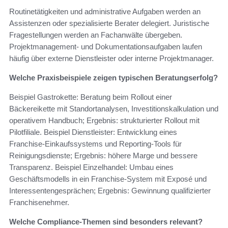
Routinetätigkeiten und administrative Aufgaben werden an
Assistenzen oder spezialisierte Berater delegiert. Juristische
Fragestellungen werden an Fachanwälte übergeben.
Projektmanagement‑ und Dokumentationsaufgaben laufen
häufig über externe Dienstleister oder interne Projektmanager.
Welche Praxisbeispiele zeigen typischen Beratungserfolg?
Beispiel Gastrokette: Beratung beim Rollout einer
Bäckereikette mit Standortanalysen, Investitionskalkulation und
operativem Handbuch; Ergebnis: strukturierter Rollout mit
Pilotfiliale. Beispiel Dienstleister: Entwicklung eines
Franchise‑Einkaufssystems und Reporting‑Tools für
Reinigungsdienste; Ergebnis: höhere Marge und bessere
Transparenz. Beispiel Einzelhandel: Umbau eines
Geschäftsmodells in ein Franchise‑System mit Exposé und
Interessentengesprächen; Ergebnis: Gewinnung qualifizierter
Franchisenehmer.
Welche Compliance‑Themen sind besonders relevant?