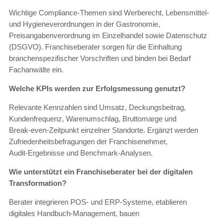
Wichtige Compliance‑Themen sind Werberecht, Lebensmittel‑
und Hygieneverordnungen in der Gastronomie,
Preisangabenverordnung im Einzelhandel sowie Datenschutz
(DSGVO). Franchiseberater sorgen für die Einhaltung
branchenspezifischer Vorschriften und binden bei Bedarf
Fachanwälte ein.
Welche KPIs werden zur Erfolgsmessung genutzt?
Relevante Kennzahlen sind Umsatz, Deckungsbeitrag,
Kundenfrequenz, Warenumschlag, Bruttomarge und
Break‑even‑Zeitpunkt einzelner Standorte. Ergänzt werden
Zufriedenheitsbefragungen der Franchisenehmer,
Audit‑Ergebnisse und Benchmark‑Analysen.
Wie unterstützt ein Franchiseberater bei der digitalen
Transformation?
Berater integrieren POS‑ und ERP‑Systeme, etablieren
digitales Handbuch‑Management, bauen