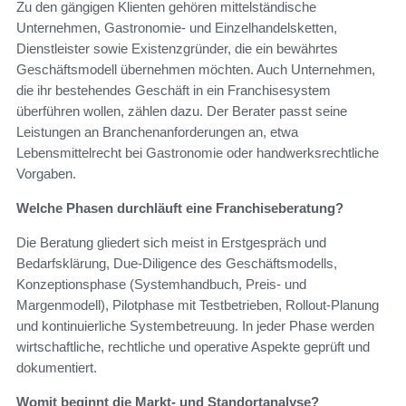
Zu den gängigen Klienten gehören mittelständische
Unternehmen, Gastronomie‑ und Einzelhandelsketten,
Dienstleister sowie Existenzgründer, die ein bewährtes
Geschäftsmodell übernehmen möchten. Auch Unternehmen,
die ihr bestehendes Geschäft in ein Franchisesystem
überführen wollen, zählen dazu. Der Berater passt seine
Leistungen an Branchenanforderungen an, etwa
Lebensmittelrecht bei Gastronomie oder handwerksrechtliche
Vorgaben.
Welche Phasen durchläuft eine Franchiseberatung?
Die Beratung gliedert sich meist in Erstgespräch und
Bedarfsklärung, Due‑Diligence des Geschäftsmodells,
Konzeptionsphase (Systemhandbuch, Preis‑ und
Margenmodell), Pilotphase mit Testbetrieben, Rollout‑Planung
und kontinuierliche Systembetreuung. In jeder Phase werden
wirtschaftliche, rechtliche und operative Aspekte geprüft und
dokumentiert.
Womit beginnt die Markt‑ und Standortanalyse?