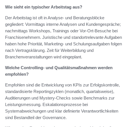
Wie sieht ein typischer Arbeitstag aus?
Der Arbeitstag ist oft in Analyse‑ und Beratungsblöcke
gegliedert: Vormittags interne Analysen und Kundengespräche;
nachmittags Workshops, Trainings oder Vor‑Ort‑Besuche bei
Franchisenehmern. Juristische und standortrelevante Aufgaben
haben hohe Priorität, Marketing‑ und Schulungsaufgaben folgen
nach Vertragsklärung. Zeit für Weiterbildung und
Branchenveranstaltungen wird eingeplant.
Welche Controlling‑ und Qualitätsmaßnahmen werden
empfohlen?
Empfohlen sind die Entwicklung von KPIs zur Erfolgskontrolle,
standardisierte Reportingzyklen (monatlich, quartalsweise),
Auditierungen und Mystery‑Checks sowie Benchmarks zur
Leistungsmessung. Eskalationsprozesse bei
Systemabweichungen und klar definierte Verantwortlichkeiten
sind Bestandteil der Governance.