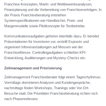
Franchise-Konzepten, Markt- und Wettbewerbsanalysen,
Finanzplanung und die Vorbereitung von Franchiseverträgen. In
der Praxis Franchiseberatung entstehen
Systemspezifikationen wie Handbücher, Preis- und
Margenmodelle sowie Pilotkonzepte für Testbetriebe.
Kommunikationsaufgaben gehören ebenfalls dazu. Er bereitet
Präsentationen für Investoren vor, erstellt Exposés und
organisiert Infoveranstaltungen auf Messen wie der
FranchiseMesse. Controllingaufgaben schließen KPI-
Entwicklung, Auditierungen und Mystery-Checks ein.
Zeitmanagement und Priorisierung
Zeitmanagement Franchiseberater folgt einem Tagesrhythmus:
Vormittags dominieren Analysen und Kundengespräche,
nachmittags finden Workshops, Trainings oder Vor-Ort-
Besuche statt. Die Prioritäten Franchiseberatung richten sich
nach Phasenrelevanz.