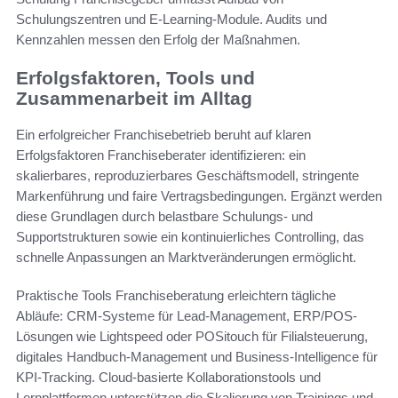
Schulungszentren und E-Learning-Module. Audits und
Kennzahlen messen den Erfolg der Maßnahmen.
Erfolgsfaktoren, Tools und
Zusammenarbeit im Alltag
Ein erfolgreicher Franchisebetrieb beruht auf klaren
Erfolgsfaktoren Franchiseberater identifizieren: ein
skalierbares, reproduzierbares Geschäftsmodell, stringente
Markenführung und faire Vertragsbedingungen. Ergänzt werden
diese Grundlagen durch belastbare Schulungs- und
Supportstrukturen sowie ein kontinuierliches Controlling, das
schnelle Anpassungen an Marktveränderungen ermöglicht.
Praktische Tools Franchiseberatung erleichtern tägliche
Abläufe: CRM-Systeme für Lead-Management, ERP/POS-
Lösungen wie Lightspeed oder POSitouch für Filialsteuerung,
digitales Handbuch-Management und Business-Intelligence für
KPI-Tracking. Cloud-basierte Kollaborationstools und
Lernplattformen unterstützen die Skalierung von Trainings und