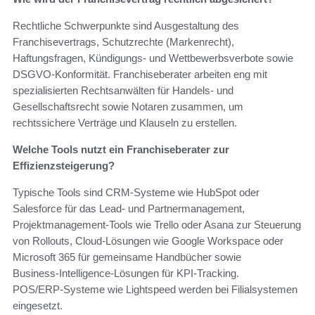
Rechtliche Schwerpunkte sind Ausgestaltung des
Franchisevertrags, Schutzrechte (Markenrecht),
Haftungsfragen, Kündigungs‑ und Wettbewerbsverbote sowie
DSGVO‑Konformität. Franchiseberater arbeiten eng mit
spezialisierten Rechtsanwälten für Handels‑ und
Gesellschaftsrecht sowie Notaren zusammen, um
rechtssichere Verträge und Klauseln zu erstellen.
Welche Tools nutzt ein Franchiseberater zur
Effizienzsteigerung?
Typische Tools sind CRM‑Systeme wie HubSpot oder
Salesforce für das Lead‑ und Partnermanagement,
Projektmanagement‑Tools wie Trello oder Asana zur Steuerung
von Rollouts, Cloud‑Lösungen wie Google Workspace oder
Microsoft 365 für gemeinsame Handbücher sowie
Business‑Intelligence‑Lösungen für KPI‑Tracking.
POS/ERP‑Systeme wie Lightspeed werden bei Filialsystemen
eingesetzt.