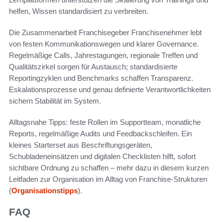
helfen, Wissen standardisiert zu verbreiten.
Die Zusammenarbeit Franchisegeber Franchisenehmer lebt
von festen Kommunikationswegen und klarer Governance.
Regelmäßige Calls, Jahrestagungen, regionale Treffen und
Qualitätszirkel sorgen für Austausch; standardisierte
Reportingzyklen und Benchmarks schaffen Transparenz.
Eskalationsprozesse und genau definierte Verantwortlichkeiten
sichern Stabilität im System.
Alltagsnahe Tipps: feste Rollen im Supportteam, monatliche
Reports, regelmäßige Audits und Feedbackschleifen. Ein
kleines Starterset aus Beschriftungsgeräten,
Schubladeneinsätzen und digitalen Checklisten hilft, sofort
sichtbare Ordnung zu schaffen – mehr dazu in diesem kurzen
Leitfaden zur Organisation im Alltag von Franchise-Strukturen
(
Organisationstipps
).
FAQ