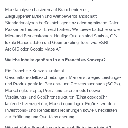
Marktanalysen basieren auf Branchentrends,
Zielgruppenanalysen und Wettbewerbslandschaft.
Standortanalysen berücksichtigen soziodemografische Daten,
Passantenfrequenz, Erreichbarkeit, Wettbewerbsdichte sowie
Miet‑ und Betriebskosten. Häufige Quellen sind Statista, GfK,
lokale Handelsdaten und Geomarketing‑Tools wie ESRI
ArcGIS oder Google Maps API.
Welche Inhalte gehören in ein Franchise‑Konzept?
Ein Franchise‑Konzept umfasst
Geschäftsmodellbeschreibungen, Markenstrategie, Leistungs‑
und Produktportfolio, Betriebs‑ und Prozesshandbuch (SOPs),
Marketingkonzepte, Preis‑ und Lizenzmodell sowie
Vergütungs‑ und Gebührenstrukturen (Einstiegsgebühr,
laufende Lizenzgebühr, Marketingumlage). Ergänzt werden
Investitions‑ und Rentabilitätsrechnungen sowie Checklisten
zur Eröffnung und Qualitätssicherung.
Wie wird der Franchisevertrag rechtlich abgesichert?