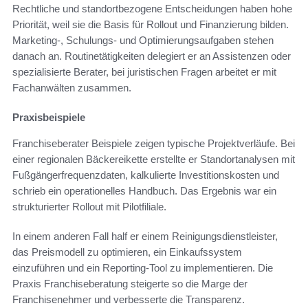
Rechtliche und standortbezogene Entscheidungen haben hohe
Priorität, weil sie die Basis für Rollout und Finanzierung bilden.
Marketing-, Schulungs- und Optimierungsaufgaben stehen
danach an. Routinetätigkeiten delegiert er an Assistenzen oder
spezialisierte Berater, bei juristischen Fragen arbeitet er mit
Fachanwälten zusammen.
Praxisbeispiele
Franchiseberater Beispiele zeigen typische Projektverläufe. Bei
einer regionalen Bäckereikette erstellte er Standortanalysen mit
Fußgängerfrequenzdaten, kalkulierte Investitionskosten und
schrieb ein operationelles Handbuch. Das Ergebnis war ein
strukturierter Rollout mit Pilotfiliale.
In einem anderen Fall half er einem Reinigungsdienstleister,
das Preismodell zu optimieren, ein Einkaufssystem
einzuführen und ein Reporting-Tool zu implementieren. Die
Praxis Franchiseberatung steigerte so die Marge der
Franchisenehmer und verbesserte die Transparenz.