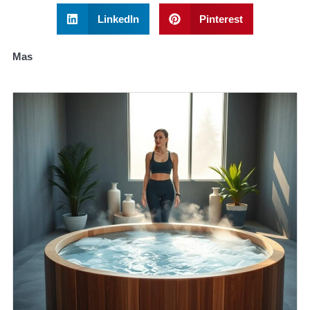
LinkedIn
Pinterest
Mas