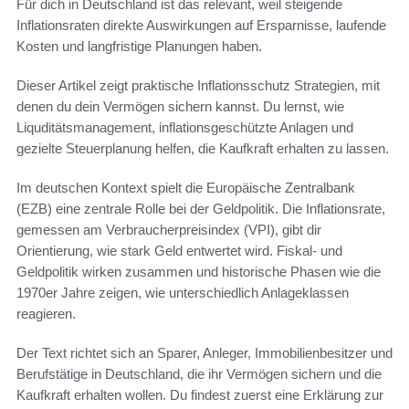
Für dich in Deutschland ist das relevant, weil steigende
Inflationsraten direkte Auswirkungen auf Ersparnisse, laufende
Kosten und langfristige Planungen haben.
Dieser Artikel zeigt praktische Inflationsschutz Strategien, mit
denen du dein Vermögen sichern kannst. Du lernst, wie
Liquditätsmanagement, inflationsgeschützte Anlagen und
gezielte Steuerplanung helfen, die Kaufkraft erhalten zu lassen.
Im deutschen Kontext spielt die Europäische Zentralbank
(EZB) eine zentrale Rolle bei der Geldpolitik. Die Inflationsrate,
gemessen am Verbraucherpreisindex (VPI), gibt dir
Orientierung, wie stark Geld entwertet wird. Fiskal- und
Geldpolitik wirken zusammen und historische Phasen wie die
1970er Jahre zeigen, wie unterschiedlich Anlageklassen
reagieren.
Der Text richtet sich an Sparer, Anleger, Immobilienbesitzer und
Berufstätige in Deutschland, die ihr Vermögen sichern und die
Kaufkraft erhalten wollen. Du findest zuerst eine Erklärung zur