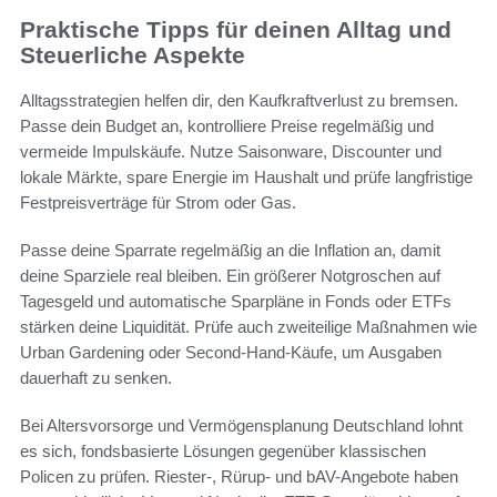
Praktische Tipps für deinen Alltag und
Steuerliche Aspekte
Alltagsstrategien helfen dir, den Kaufkraftverlust zu bremsen.
Passe dein Budget an, kontrolliere Preise regelmäßig und
vermeide Impulskäufe. Nutze Saisonware, Discounter und
lokale Märkte, spare Energie im Haushalt und prüfe langfristige
Festpreisverträge für Strom oder Gas.
Passe deine Sparrate regelmäßig an die Inflation an, damit
deine Sparziele real bleiben. Ein größerer Notgroschen auf
Tagesgeld und automatische Sparpläne in Fonds oder ETFs
stärken deine Liquidität. Prüfe auch zweiteilige Maßnahmen wie
Urban Gardening oder Second‑Hand-Käufe, um Ausgaben
dauerhaft zu senken.
Bei Altersvorsorge und Vermögensplanung Deutschland lohnt
es sich, fondsbasierte Lösungen gegenüber klassischen
Policen zu prüfen. Riester-, Rürup- und bAV-Angebote haben