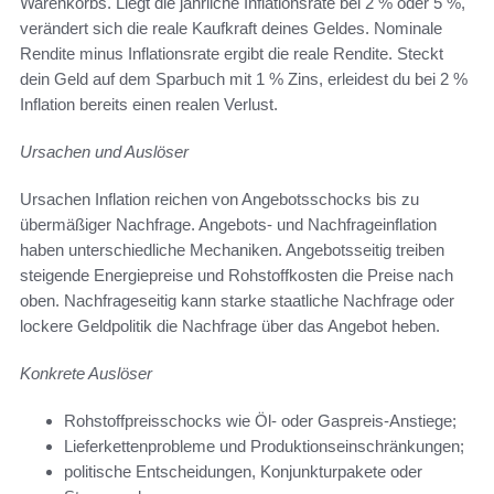
Warenkorbs. Liegt die jährliche Inflationsrate bei 2 % oder 5 %,
verändert sich die reale Kaufkraft deines Geldes. Nominale
Rendite minus Inflationsrate ergibt die reale Rendite. Steckt
dein Geld auf dem Sparbuch mit 1 % Zins, erleidest du bei 2 %
Inflation bereits einen realen Verlust.
Ursachen und Auslöser
Ursachen Inflation reichen von Angebotsschocks bis zu
übermäßiger Nachfrage. Angebots- und Nachfrageinflation
haben unterschiedliche Mechaniken. Angebotsseitig treiben
steigende Energiepreise und Rohstoffkosten die Preise nach
oben. Nachfrageseitig kann starke staatliche Nachfrage oder
lockere Geldpolitik die Nachfrage über das Angebot heben.
Konkrete Auslöser
Rohstoffpreisschocks wie Öl- oder Gaspreis-Anstiege;
Lieferkettenprobleme und Produktionseinschränkungen;
politische Entscheidungen, Konjunkturpakete oder