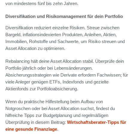
von mindestens fünf bis zehn Jahren.
Diversifikation und Risikomanagement für dein Portfolio
Diversifikation reduziert einzelne Risiken. Streue zwischen
Bargeld, inflationsindexierten Produkten, Anleihen, Aktien,
Immobilien, Rohstoffe und Sachwerte, um Risiko streuen und
Asset Allocation zu optimieren.
Rebalancing hält deine Asset Allocation stabil. Überprüfe dein
Portfolio jährlich oder bei Lebensänderungen.
Absicherungsstrategien wie Derivate erfordern Fachwissen; für
viele Anleger genügen ETFs, Indexfonds und gezielte
Aktienfonds zur Portfolioabsicherung.
Wenn du praktische Hilfestellung beim Aufbau von
Notgroschen oder bei Asset Allocation suchst, findest du
hilfreiche Tipps zur Budgetplanung und regelmäßigen
Überprüfung in diesem Beitrag:
Wirtschaftsberater-Tipps für
eine gesunde Finanzlage
.