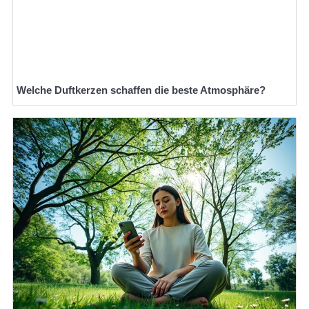
Welche Duftkerzen schaffen die beste Atmosphäre?