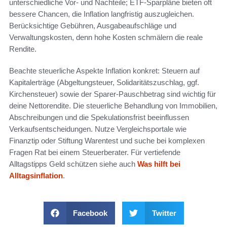
unterschiedliche Vor‑ und Nachteile; ETF-Sparpläne bieten oft
bessere Chancen, die Inflation langfristig auszugleichen.
Berücksichtige Gebühren, Ausgabeaufschläge und
Verwaltungskosten, denn hohe Kosten schmälern die reale
Rendite.
Beachte steuerliche Aspekte Inflation konkret: Steuern auf
Kapitalerträge (Abgeltungsteuer, Solidaritätszuschlag, ggf.
Kirchensteuer) sowie der Sparer‑Pauschbetrag sind wichtig für
deine Nettorendite. Die steuerliche Behandlung von Immobilien,
Abschreibungen und die Spekulationsfrist beeinflussen
Verkaufsentscheidungen. Nutze Vergleichsportale wie
Finanztip oder Stiftung Warentest und suche bei komplexen
Fragen Rat bei einem Steuerberater. Für vertiefende
Alltagstipps Geld schützen siehe auch
Was hilft bei
Alltagsinflation
.
Facebook
Twitter