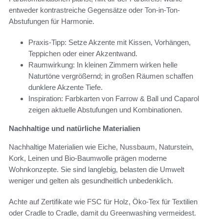
entweder kontrastreiche Gegensätze oder Ton-in-Ton-
Abstufungen für Harmonie.
Praxis-Tipp: Setze Akzente mit Kissen, Vorhängen,
Teppichen oder einer Akzentwand.
Raumwirkung: In kleinen Zimmern wirken helle
Naturtöne vergrößernd; in großen Räumen schaffen
dunklere Akzente Tiefe.
Inspiration: Farbkarten von Farrow & Ball und Caparol
zeigen aktuelle Abstufungen und Kombinationen.
Nachhaltige und natürliche Materialien
Nachhaltige Materialien wie Eiche, Nussbaum, Naturstein,
Kork, Leinen und Bio-Baumwolle prägen moderne
Wohnkonzepte. Sie sind langlebig, belasten die Umwelt
weniger und gelten als gesundheitlich unbedenklich.
Achte auf Zertifikate wie FSC für Holz, Öko-Tex für Textilien
oder Cradle to Cradle, damit du Greenwashing vermeidest.