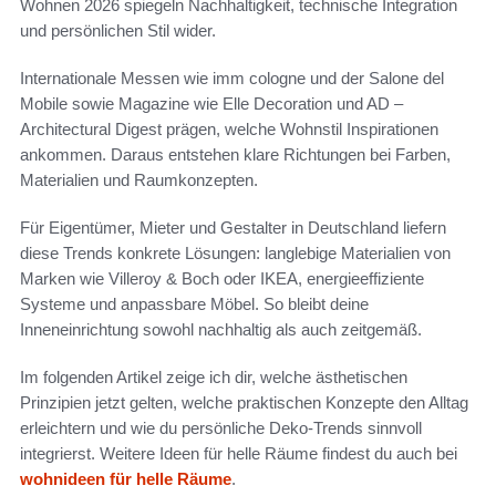
Wohnen 2026 spiegeln Nachhaltigkeit, technische Integration
und persönlichen Stil wider.
Internationale Messen wie imm cologne und der Salone del
Mobile sowie Magazine wie Elle Decoration und AD –
Architectural Digest prägen, welche Wohnstil Inspirationen
ankommen. Daraus entstehen klare Richtungen bei Farben,
Materialien und Raumkonzepten.
Für Eigentümer, Mieter und Gestalter in Deutschland liefern
diese Trends konkrete Lösungen: langlebige Materialien von
Marken wie Villeroy & Boch oder IKEA, energieeffiziente
Systeme und anpassbare Möbel. So bleibt deine
Inneneinrichtung sowohl nachhaltig als auch zeitgemäß.
Im folgenden Artikel zeige ich dir, welche ästhetischen
Prinzipien jetzt gelten, welche praktischen Konzepte den Alltag
erleichtern und wie du persönliche Deko-Trends sinnvoll
integrierst. Weitere Ideen für helle Räume findest du auch bei
wohnideen für helle Räume
.