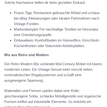
Solche Nachweise helfen dir beim gezielten Einkauf.
Praxis-Tipp: Restauriere gebrauchte Möbel und schaue
bei eBay Kleinanzeigen oder lokalen Flohmärkten nach
Vintage-Funden.
Markenbeispiel: Für nachhaltige Textilien ist Hessnatur
eine Orientierungsquelle.
Einbauideen: Korkfußboden im Homeoffice, Kirschholz-
Küchenfronten oder Naturstein-Arbeitsplatten.
Mix aus Retro und Modern
Der Retro Modern Mix verbindet Mid-Century-Möbel mit klaren,
modernen Linien. Ein Vintage-Sessel wirkt reizvoll neben
minimalistischen Regalsystemen und schafft eine
ausgewogene Spannung.
Materialien und Formen spielen dabei eine Rolle:
geschwungene Sofas, schlanke Metallgestelle und organische
Formen treffen auf industrielle Elemente. So entsteht ein