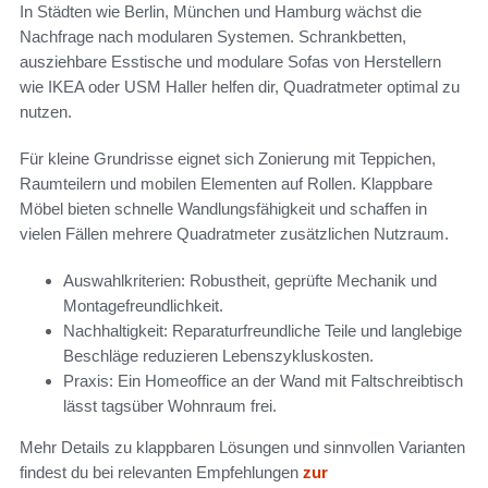
In Städten wie Berlin, München und Hamburg wächst die
Nachfrage nach modularen Systemen. Schrankbetten,
ausziehbare Esstische und modulare Sofas von Herstellern
wie IKEA oder USM Haller helfen dir, Quadratmeter optimal zu
nutzen.
Für kleine Grundrisse eignet sich Zonierung mit Teppichen,
Raumteilern und mobilen Elementen auf Rollen. Klappbare
Möbel bieten schnelle Wandlungsfähigkeit und schaffen in
vielen Fällen mehrere Quadratmeter zusätzlichen Nutzraum.
Auswahlkriterien: Robustheit, geprüfte Mechanik und
Montagefreundlichkeit.
Nachhaltigkeit: Reparaturfreundliche Teile und langlebige
Beschläge reduzieren Lebenszykluskosten.
Praxis: Ein Homeoffice an der Wand mit Faltschreibtisch
lässt tagsüber Wohnraum frei.
Mehr Details zu klappbaren Lösungen und sinnvollen Varianten
findest du bei relevanten Empfehlungen
zur