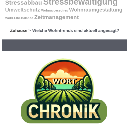
Stressbewältigung
Stressabbau
Umweltschutz
Wohnraumgestaltung
Wohnaccessoires
Zeitmanagement
Work-Life-Balance
Zuhause
>
Welche Wohntrends sind aktuell angesagt?