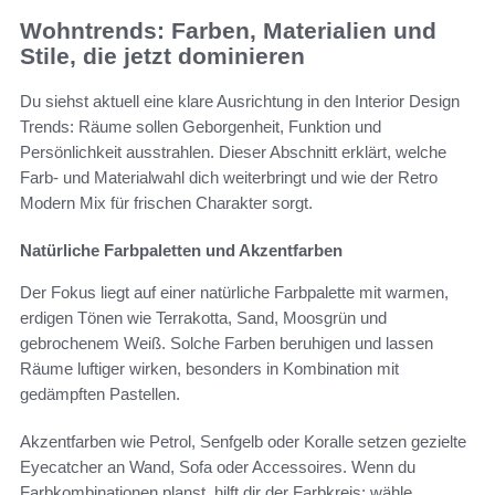
Wohntrends: Farben, Materialien und
Stile, die jetzt dominieren
Du siehst aktuell eine klare Ausrichtung in den Interior Design
Trends: Räume sollen Geborgenheit, Funktion und
Persönlichkeit ausstrahlen. Dieser Abschnitt erklärt, welche
Farb- und Materialwahl dich weiterbringt und wie der Retro
Modern Mix für frischen Charakter sorgt.
Natürliche Farbpaletten und Akzentfarben
Der Fokus liegt auf einer natürliche Farbpalette mit warmen,
erdigen Tönen wie Terrakotta, Sand, Moosgrün und
gebrochenem Weiß. Solche Farben beruhigen und lassen
Räume luftiger wirken, besonders in Kombination mit
gedämpften Pastellen.
Akzentfarben wie Petrol, Senfgelb oder Koralle setzen gezielte
Eyecatcher an Wand, Sofa oder Accessoires. Wenn du
Farbkombinationen planst, hilft dir der Farbkreis: wähle