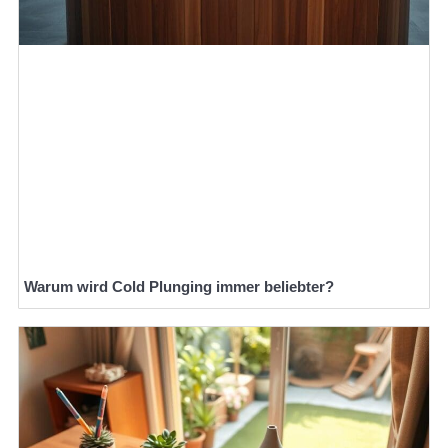
Warum wird Cold Plunging immer beliebter?