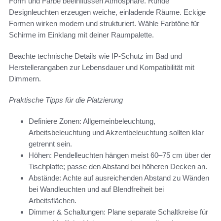
Form und Farbe beeinflussen Atmosphäre. Runde
Designleuchten erzeugen weiche, einladende Räume. Eckige
Formen wirken modern und strukturiert. Wähle Farbtöne für
Schirme im Einklang mit deiner Raumpalette.
Beachte technische Details wie IP-Schutz im Bad und
Herstellerangaben zur Lebensdauer und Kompatibilität mit
Dimmern.
Praktische Tipps für die Platzierung
Definiere Zonen: Allgemeinbeleuchtung,
Arbeitsbeleuchtung und Akzentbeleuchtung sollten klar
getrennt sein.
Höhen: Pendelleuchten hängen meist 60–75 cm über der
Tischplatte; passe den Abstand bei höheren Decken an.
Abstände: Achte auf ausreichenden Abstand zu Wänden
bei Wandleuchten und auf Blendfreiheit bei
Arbeitsflächen.
Dimmer & Schaltungen: Plane separate Schaltkreise für