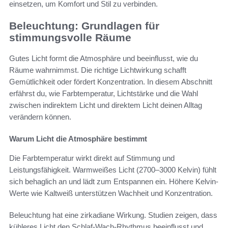
einsetzen, um Komfort und Stil zu verbinden.
Beleuchtung: Grundlagen für
stimmungsvolle Räume
Gutes Licht formt die Atmosphäre und beeinflusst, wie du
Räume wahrnimmst. Die richtige Lichtwirkung schafft
Gemütlichkeit oder fördert Konzentration. In diesem Abschnitt
erfährst du, wie Farbtemperatur, Lichtstärke und die Wahl
zwischen indirektem Licht und direktem Licht deinen Alltag
verändern können.
Warum Licht die Atmosphäre bestimmt
Die Farbtemperatur wirkt direkt auf Stimmung und
Leistungsfähigkeit. Warmweißes Licht (2700–3000 Kelvin) fühlt
sich behaglich an und lädt zum Entspannen ein. Höhere Kelvin-
Werte wie Kaltweiß unterstützen Wachheit und Konzentration.
Beleuchtung hat eine zirkadiane Wirkung. Studien zeigen, dass
kühleres Licht den Schlaf-Wach-Rhythmus beeinflusst und