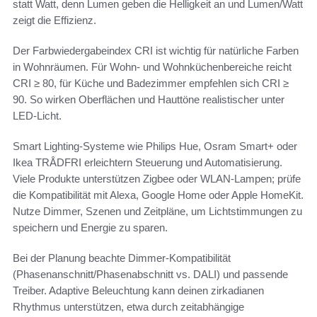
statt Watt, denn Lumen geben die Helligkeit an und Lumen/Watt
zeigt die Effizienz.
Der Farbwiedergabeindex CRI ist wichtig für natürliche Farben
in Wohnräumen. Für Wohn- und Wohnküchenbereiche reicht
CRI ≥ 80, für Küche und Badezimmer empfehlen sich CRI ≥
90. So wirken Oberflächen und Hauttöne realistischer unter
LED-Licht.
Smart Lighting-Systeme wie Philips Hue, Osram Smart+ oder
Ikea TRÅDFRI erleichtern Steuerung und Automatisierung.
Viele Produkte unterstützen Zigbee oder WLAN-Lampen; prüfe
die Kompatibilität mit Alexa, Google Home oder Apple HomeKit.
Nutze Dimmer, Szenen und Zeitpläne, um Lichtstimmungen zu
speichern und Energie zu sparen.
Bei der Planung beachte Dimmer-Kompatibilität
(Phasenanschnitt/Phasenabschnitt vs. DALI) und passende
Treiber. Adaptive Beleuchtung kann deinen zirkadianen
Rhythmus unterstützen, etwa durch zeitabhängige