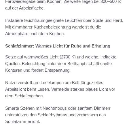
Farbwiedergabe beim Kochen. Zielwerte liegen bei 300–500 lx
auf der Arbeitsfläche.
Installiere feuchtraumgeeignete Leuchten über Spüle und Herd.
Mit dimmbarer Küchenbeleuchtung wandelst du die
Atmosphäre nach dem Kochen.
Schlafzimmer: Warmes Licht für Ruhe und Erholung
Setze auf warmweißes Licht (2700 K) und weiche, indirekte
Quellen. Beleuchtung hinter dem Betthaupt schafft sanfte
Konturen und fördert Entspannung.
Nutze verstellbare Leselampen am Bett für gezieltes
Arbeitslicht beim Lesen. Vermeide starkes blaues Licht vor
dem Schlafengehen.
Smarte Szenen mit Nachtmodus oder sanftem Dimmen
unterstützen den Schlafrhythmus und verbessern das
Schlafzimmerlicht.