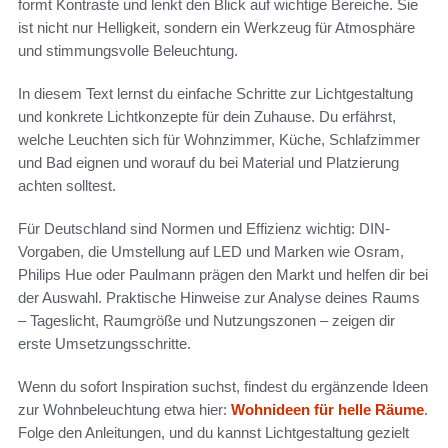
formt Kontraste und lenkt den Blick auf wichtige Bereiche. Sie
ist nicht nur Helligkeit, sondern ein Werkzeug für Atmosphäre
und stimmungsvolle Beleuchtung.
In diesem Text lernst du einfache Schritte zur Lichtgestaltung
und konkrete Lichtkonzepte für dein Zuhause. Du erfährst,
welche Leuchten sich für Wohnzimmer, Küche, Schlafzimmer
und Bad eignen und worauf du bei Material und Platzierung
achten solltest.
Für Deutschland sind Normen und Effizienz wichtig: DIN-
Vorgaben, die Umstellung auf LED und Marken wie Osram,
Philips Hue oder Paulmann prägen den Markt und helfen dir bei
der Auswahl. Praktische Hinweise zur Analyse deines Raums
– Tageslicht, Raumgröße und Nutzungszonen – zeigen dir
erste Umsetzungsschritte.
Wenn du sofort Inspiration suchst, findest du ergänzende Ideen
zur Wohnbeleuchtung etwa hier:
Wohnideen für helle Räume
.
Folge den Anleitungen, und du kannst Lichtgestaltung gezielt