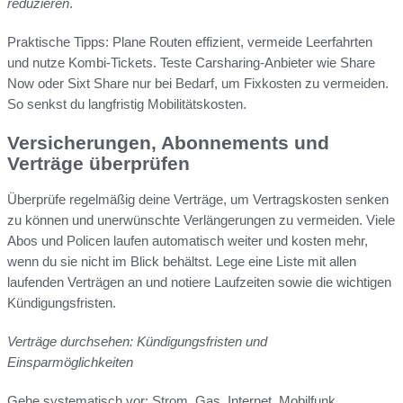
reduzieren
.
Praktische Tipps: Plane Routen effizient, vermeide Leerfahrten
und nutze Kombi-Tickets. Teste Carsharing-Anbieter wie Share
Now oder Sixt Share nur bei Bedarf, um Fixkosten zu vermeiden.
So senkst du langfristig Mobilitätskosten.
Versicherungen, Abonnements und
Verträge überprüfen
Überprüfe regelmäßig deine Verträge, um Vertragskosten senken
zu können und unerwünschte Verlängerungen zu vermeiden. Viele
Abos und Policen laufen automatisch weiter und kosten mehr,
wenn du sie nicht im Blick behältst. Lege eine Liste mit allen
laufenden Verträgen an und notiere Laufzeiten sowie die wichtigen
Kündigungsfristen.
Verträge durchsehen: Kündigungsfristen und
Einsparmöglichkeiten
Gehe systematisch vor: Strom, Gas, Internet, Mobilfunk,