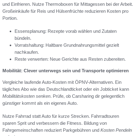
und Einfrieren. Nutze Thermoboxen für Mittagessen bei der Arbeit.
Großeinkäufe für Reis und Hülsenfrüchte reduzieren Kosten pro
Portion.
Essensplanung: Rezepte vorab wählen und Zutaten
bündeln.
Vorratshaltung: Haltbare Grundnahrungsmittel gezielt
nachkaufen.
Reste verwerten: Neue Gerichte aus Resten zubereiten.
Mobilität: Clever unterwegs sein und Transporte optimieren
Vergleiche laufende Auto-Kosten mit ÖPNV-Alternativen. Ein
tägliches Abo wie das Deutschlandticket oder ein Jobticket kann
Mobilitätskosten senken
. Prüfe, ob Carsharing dir gelegentlich
günstiger kommt als ein eigenes Auto.
Nutze Fahrrad statt Auto für kurze Strecken. Fahrradtouren
sparen Sprit und verbessern die Fitness. Bildung von
Fahrgemeinschaften reduziert Parkgebühren und
Kosten Pendeln