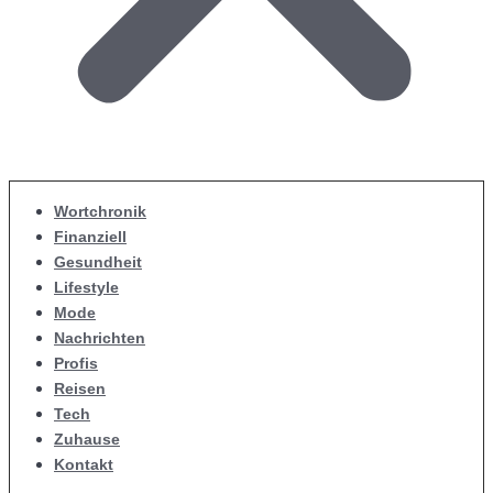
Wortchronik
Finanziell
Gesundheit
Lifestyle
Mode
Nachrichten
Profis
Reisen
Tech
Zuhause
Kontakt