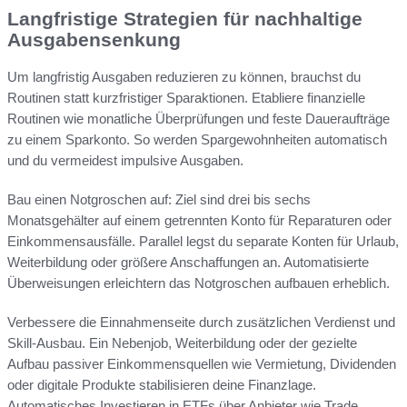
Langfristige Strategien für nachhaltige
Ausgabensenkung
Um langfristig Ausgaben reduzieren zu können, brauchst du
Routinen statt kurzfristiger Sparaktionen. Etabliere finanzielle
Routinen wie monatliche Überprüfungen und feste Daueraufträge
zu einem Sparkonto. So werden Spargewohnheiten automatisch
und du vermeidest impulsive Ausgaben.
Bau einen Notgroschen auf: Ziel sind drei bis sechs
Monatsgehälter auf einem getrennten Konto für Reparaturen oder
Einkommensausfälle. Parallel legst du separate Konten für Urlaub,
Weiterbildung oder größere Anschaffungen an. Automatisierte
Überweisungen erleichtern das Notgroschen aufbauen erheblich.
Verbessere die Einnahmenseite durch zusätzlichen Verdienst und
Skill-Ausbau. Ein Nebenjob, Weiterbildung oder der gezielte
Aufbau passiver Einkommensquellen wie Vermietung, Dividenden
oder digitale Produkte stabilisieren deine Finanzlage.
Automatisches Investieren in ETFs über Anbieter wie Trade