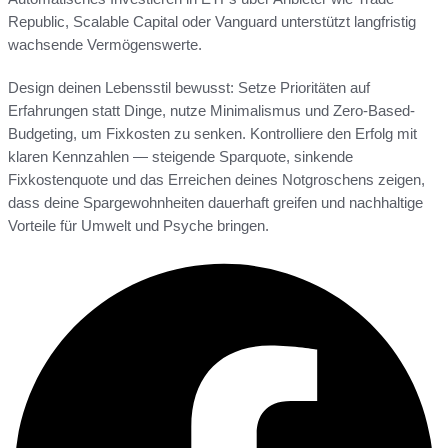
Republic, Scalable Capital oder Vanguard unterstützt langfristig
wachsende Vermögenswerte.
Design deinen Lebensstil bewusst: Setze Prioritäten auf
Erfahrungen statt Dinge, nutze Minimalismus und Zero-Based-
Budgeting, um Fixkosten zu senken. Kontrolliere den Erfolg mit
klaren Kennzahlen — steigende Sparquote, sinkende
Fixkostenquote und das Erreichen deines Notgroschens zeigen,
dass deine Spargewohnheiten dauerhaft greifen und nachhaltige
Vorteile für Umwelt und Psyche bringen.