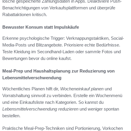
lösche gespeicherte Zahlungsdaten in Apps. Deaktiviere Push-
Benachrichtigungen von Verkaufsplattformen und überprüfe
Rabattaktionen kritisch.
Bewusster Konsum statt Impulskäufe
Erkenne psychologische Trigger: Verknappungstaktiken, Social-
Media-Posts und Blitzangebote. Priorisiere echte Bedürfnisse.
Teste Kleidung im Secondhand-Laden oder sammle Fotos und
Bewertungen bevor du online kaufst.
Meal-Prep und Haushaltsplanung zur Reduzierung von
Lebensmittelverschwendung
Wöchentliches Planen hilft dir,
Wocheneinkauf planen
und
Vorratshaltung sinnvoll zu verbinden. Erstelle ein Wochenmenü
und eine Einkaufsliste nach Kategorien. So kannst du
Lebensmittelverschwendung reduzieren
und weniger spontan
bestellen.
Praktische Meal-Prep-Techniken sind Portionierung, Vorkochen