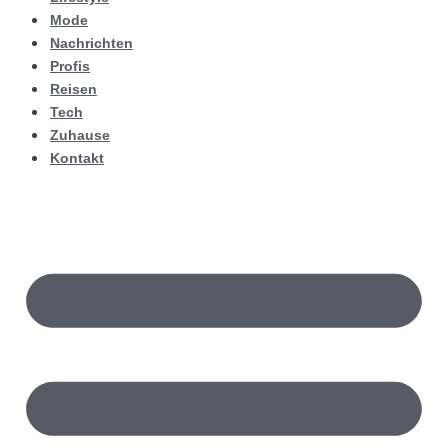
Mode
Nachrichten
Profis
Reisen
Tech
Zuhause
Kontakt