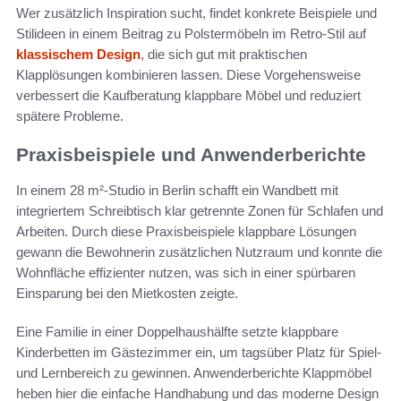
Wer zusätzlich Inspiration sucht, findet konkrete Beispiele und
Stilideen in einem Beitrag zu Polstermöbeln im Retro-Stil auf
klassischem Design
, die sich gut mit praktischen
Klapplösungen kombinieren lassen. Diese Vorgehensweise
verbessert die Kaufberatung klappbare Möbel und reduziert
spätere Probleme.
Praxisbeispiele und Anwenderberichte
In einem 28 m²-Studio in Berlin schafft ein Wandbett mit
integriertem Schreibtisch klar getrennte Zonen für Schlafen und
Arbeiten. Durch diese Praxisbeispiele klappbare Lösungen
gewann die Bewohnerin zusätzlichen Nutzraum und konnte die
Wohnfläche effizienter nutzen, was sich in einer spürbaren
Einsparung bei den Mietkosten zeigte.
Eine Familie in einer Doppelhaushälfte setzte klappbare
Kinderbetten im Gästezimmer ein, um tagsüber Platz für Spiel-
und Lernbereich zu gewinnen. Anwenderberichte Klappmöbel
heben hier die einfache Handhabung und das moderne Design