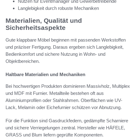
Nutzen für Eventmanager und Gewerbetreibende
Langlebigkeit durch robuste Mechaniken
Materialien, Qualität und
Sicherheitsaspekte
Gute klappbare Möbel beginnen mit passenden Werkstoffen
und präziser Fertigung. Daraus ergeben sich Langlebigkeit,
Bedienkomfort und sichere Nutzung in Wohn- und
Objektbereichen.
Haltbare Materialien und Mechaniken
Bei hochwertigen Produkten dominieren Massivholz, Multiplex
und MDF mit Furnier. Metallteile bestehen oft aus
Aluminiumprofilen oder Stahlrahmen. Oberflächen wie UV-
Lack, Melamin oder Eichefurnier schützen vor Abnutzung.
Für die Funktion sind Gasdruckfedern, gedämpfte Scharniere
und sichere Verriegelungen zentral. Hersteller wie HÄFELE,
GRASS und Blum liefern geprüfte Komponenten.