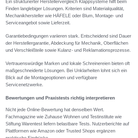
Ein strukturierter Herstellervergleich Klappsysteme hilft beim
Finden langlebiger Lösungen. Kriterien sind Materialqualität,
Mechanikhersteller wie HÄFELE oder Blum, Montage- und
Serviceangebot sowie Lieferzeit.
Garantiebedingungen variieren stark. Entscheidend sind Dauer
der Herstellergarantie, Abdeckung für Mechanik, Oberflächen
und Verschleißteile sowie Kulanz- und Reklamationsprozesse.
Vertrauenswürdige Marken und lokale Schreinereien bieten oft
maßgeschneiderte Lösungen. Bei Unklarheiten lohnt sich ein
Blick auf die Montageoptionen und verfügbare
Servicenetzwerke.
Bewertungen und Praxistests richtig interpretieren
Nicht jede Online-Bewertung hat denselben Wert.
Fachmagazine wie Zuhause Wohnen und Testinstitute wie
Stiftung Warentest liefern belastbare Tests. Nutzerberichte auf
Plattformen wie Amazon oder Trusted Shops ergänzen
praktische Eindrücke.