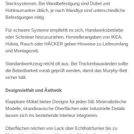
Stecksystemen. Bei Wandbefestigung sind Dübel und
Hohlraumanker üblich, je nach Wandtyp sind unterschiedliche
Befestigungen nötig.
Für schwere Systeme empfiehlt es sich, Handwerksbetriebe
oder Schreiner hinzuzuziehen. Herstellerangaben von IKEA,
Hülsta, Rauch oder HÄCKER geben Hinweise zu Lieferumfang
und Montagezeit.
Standardwerkzeug reicht oft aus. Bei Trockenbauwänden sollte
die Belastbarkeit vorab geprüft werden, damit das Murphy-Bett
sicher hält.
Designvielfalt und Ästhetik
Klappbare Möbel bieten Designs für jeden Stil. Minimalistische
Modelle, skandinavische Oberflächen oder industrielle Details
lassen sich ins bestehende Interieur integrieren.
Oberflächen reichen von Lack über Echtholzfurnier bis zu