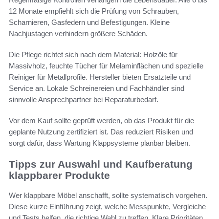
12 Monate empfiehlt sich die Prüfung von Schrauben,
Scharnieren, Gasfedern und Befestigungen. Kleine
Nachjustagen verhindern größere Schäden.
Die Pflege richtet sich nach dem Material: Holzöle für
Massivholz, feuchte Tücher für Melaminflächen und spezielle
Reiniger für Metallprofile. Hersteller bieten Ersatzteile und
Service an. Lokale Schreinereien und Fachhändler sind
sinnvolle Ansprechpartner bei Reparaturbedarf.
Vor dem Kauf sollte geprüft werden, ob das Produkt für die
geplante Nutzung zertifiziert ist. Das reduziert Risiken und
sorgt dafür, dass Wartung Klappsysteme planbar bleiben.
Tipps zur Auswahl und Kaufberatung
klappbarer Produkte
Wer klappbare Möbel anschafft, sollte systematisch vorgehen.
Diese kurze Einführung zeigt, welche Messpunkte, Vergleiche
und Tests helfen, die richtige Wahl zu treffen. Klare Prioritäten