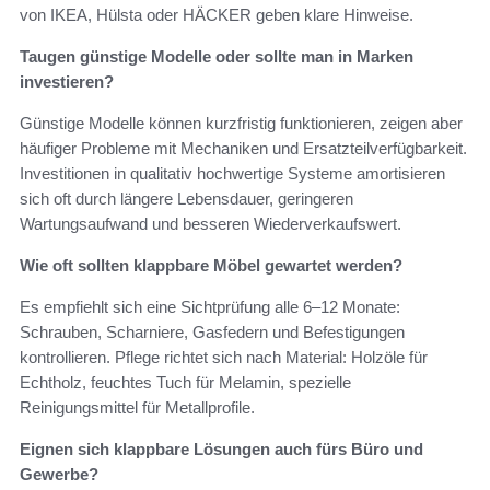
von IKEA, Hülsta oder HÄCKER geben klare Hinweise.
Taugen günstige Modelle oder sollte man in Marken
investieren?
Günstige Modelle können kurzfristig funktionieren, zeigen aber
häufiger Probleme mit Mechaniken und Ersatzteilverfügbarkeit.
Investitionen in qualitativ hochwertige Systeme amortisieren
sich oft durch längere Lebensdauer, geringeren
Wartungsaufwand und besseren Wiederverkaufswert.
Wie oft sollten klappbare Möbel gewartet werden?
Es empfiehlt sich eine Sichtprüfung alle 6–12 Monate:
Schrauben, Scharniere, Gasfedern und Befestigungen
kontrollieren. Pflege richtet sich nach Material: Holzöle für
Echtholz, feuchtes Tuch für Melamin, spezielle
Reinigungsmittel für Metallprofile.
Eignen sich klappbare Lösungen auch fürs Büro und
Gewerbe?