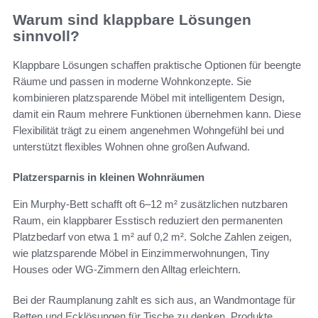
Warum sind klappbare Lösungen
sinnvoll?
Klappbare Lösungen schaffen praktische Optionen für beengte
Räume und passen in moderne Wohnkonzepte. Sie
kombinieren platzsparende Möbel mit intelligentem Design,
damit ein Raum mehrere Funktionen übernehmen kann. Diese
Flexibilität trägt zu einem angenehmen Wohngefühl bei und
unterstützt flexibles Wohnen ohne großen Aufwand.
Platzersparnis in kleinen Wohnräumen
Ein Murphy-Bett schafft oft 6–12 m² zusätzlichen nutzbaren
Raum, ein klappbarer Esstisch reduziert den permanenten
Platzbedarf von etwa 1 m² auf 0,2 m². Solche Zahlen zeigen,
wie platzsparende Möbel in Einzimmerwohnungen, Tiny
Houses oder WG-Zimmern den Alltag erleichtern.
Bei der Raumplanung zahlt es sich aus, an Wandmontage für
Betten und Ecklösungen für Tische zu denken. Produkte