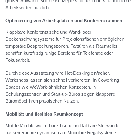
großen Aufwand. Solche Konzepte sind besonders für moderne
Arbeitswelten nützlich.
Optimierung von Arbeitsplätzen und Konferenzräumen
Klappbare Konferenztische und Wand- oder
Deckenschwingsysteme für Projektionsflächen ermöglichen
temporäre Besprechungszonen. Falttüren als Raumteiler
schaffen kurzfristig ruhige Bereiche für Telefonate oder
Fokusarbeit.
Durch diese Ausstattung wird Hot-Desking einfacher,
Workshops lassen sich schnell vorbereiten. In Coworking
Spaces wie WeWork-ähnlichen Konzepten, in
Schulungszentren und Start-up-Büros zeigen klappbare
Büromöbel ihren praktischen Nutzen.
Mobilität und flexibles Raumkonzept
Mobile Module wie rollbare Tische und faltbare Stellwände
passen Räume dynamisch an. Modulare Regalsysteme