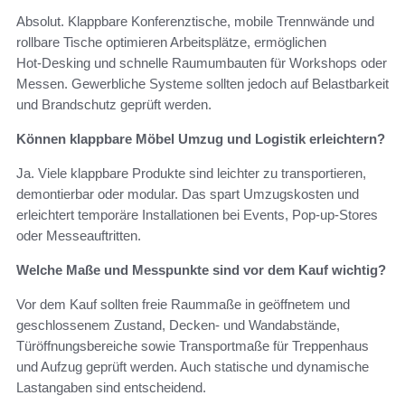
Absolut. Klappbare Konferenztische, mobile Trennwände und
rollbare Tische optimieren Arbeitsplätze, ermöglichen
Hot‑Desking und schnelle Raumumbauten für Workshops oder
Messen. Gewerbliche Systeme sollten jedoch auf Belastbarkeit
und Brandschutz geprüft werden.
Können klappbare Möbel Umzug und Logistik erleichtern?
Ja. Viele klappbare Produkte sind leichter zu transportieren,
demontierbar oder modular. Das spart Umzugskosten und
erleichtert temporäre Installationen bei Events, Pop‑up‑Stores
oder Messeauftritten.
Welche Maße und Messpunkte sind vor dem Kauf wichtig?
Vor dem Kauf sollten freie Raummaße in geöffnetem und
geschlossenem Zustand, Decken‑ und Wandabstände,
Türöffnungsbereiche sowie Transportmaße für Treppenhaus
und Aufzug geprüft werden. Auch statische und dynamische
Lastangaben sind entscheidend.