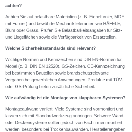
achten?
Achten Sie auf belastbare Materialien (z. B. Eichefurnier, MDF
mit Furnier) und bewährte Mechaniklieferanten wie HÄFELE,
Blum oder Grass. Prüfen Sie Belastbarkeitsangaben für Sitz‑
und Liegeflächen sowie die Verfügbarkeit von Ersatzteilen.
Welche Sicherheitsstandards sind relevant?
Wichtige Normen und Kennzeichen sind DIN EN‑Normen für
Möbel (z. B. DIN EN 12520), GS‑Zeichen, CE‑Kennzeichnung
bei bestimmten Bauteilen sowie brandschutzrelevante
Vorgaben bei gewerblichen Anwendungen. Produkte mit TÜV‑
oder GS‑Prüfung bieten zusätzliche Sicherheit.
Wie aufwändig ist die Montage von klappbaren Systemen?
Montageaufwand variiert. Viele Systeme sind vormontiert und
lassen sich mit Standardwerkzeug anbringen. Schwere Wand-
oder Deckensysteme sollten jedoch von Fachfirmen montiert
werden, besonders bei Trockenbauwänden. Herstellerangaben