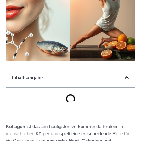
Inhaltsangabe
Kollagen
ist das am häufigsten vorkommende Protein im
menschlichen Körper und spielt eine entscheidende Rolle für
die Gesundheit von
gesunder Haut
,
Gelenken
und