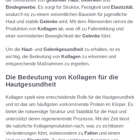
Bindegewebe
. Es sorgt für Struktur, Festigkeit und
Elastizität
,
wodurch es zu einem wesentlichen Baustein für jugendliche
Haut und stabile
Gelenke
wird. Mit dem Älterwerden nimmt die
Produktion von
Kollagen
ab, was oft zu Faltenbildung und
einer verminderten Beweglichkeit der
Gelenke
führt.
Um die
Haut-
und
Gelenkgesundheit
zu erhalten, ist es
wichtig, die Bedeutung von
Kollagen
zu erkennen und
entsprechende Maßnahmen zu ergreifen.
Die Bedeutung von Kollagen für die
Hautgesundheit
Kollagen spielt eine entscheidende Rolle für die Hautgesundheit
und ist das am häufigsten vorkommende Protein im Körper. Es
bietet die notwendige Struktur und Stabilität für die Haut und
unterstützt deren regenerierende Prozesse. Mit der Zeit lässt
die natürliche Kollagenproduktion nach, was zu sichtbaren
Veränderungen führt, insbesondere zu
Falten
und einem