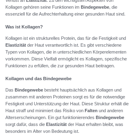
Verlust an
Elastizität
. Zu den wichtigsten Aspekten von
Kollagen gehören seine Funktionen im
Bindegewebe
, die
essenziell für die Aufrechterhaltung einer gesunden Haut sind.
Was ist Kollagen?
Kollagen ist ein strukturelles Protein, das für die Festigkeit und
Elastizität
der Haut verantwortlich ist. Es gibt verschiedene
Typen von Kollagen, die in unterschiedlichen Körperelementen
vorkommen. Diese Vielfalt ermöglicht es Kollagen, spezifische
Funktionen zu erfüllen, die zur gesunden Haut beitragen.
Kollagen und das Bindegewebe
Das
Bindegewebe
besteht hauptsächlich aus Kollagen und
zusammen mit anderen Proteinen sorgt es für die notwendige
Festigkeit und Unterstützung der Haut. Diese Struktur erhält die
Haut straff und minimiert das Risiko von
Falten
und anderen
Alterserscheinungen. Ein gut funktionierendes
Bindegewebe
sorgt dafür, dass die
Elastizität
der Haut erhalten bleibt, was
besonders im Alter von Bedeutung ist.