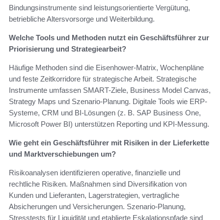
Bindungsinstrumente sind leistungsorientierte Vergütung,
betriebliche Altersvorsorge und Weiterbildung.
Welche Tools und Methoden nutzt ein Geschäftsführer zur
Priorisierung und Strategiearbeit?
Häufige Methoden sind die Eisenhower-Matrix, Wochenpläne
und feste Zeitkorridore für strategische Arbeit. Strategische
Instrumente umfassen SMART-Ziele, Business Model Canvas,
Strategy Maps und Szenario-Planung. Digitale Tools wie ERP-
Systeme, CRM und BI-Lösungen (z. B. SAP Business One,
Microsoft Power BI) unterstützen Reporting und KPI-Messung.
Wie geht ein Geschäftsführer mit Risiken in der Lieferkette
und Marktverschiebungen um?
Risikoanalysen identifizieren operative, finanzielle und
rechtliche Risiken. Maßnahmen sind Diversifikation von
Kunden und Lieferanten, Lagerstrategien, vertragliche
Absicherungen und Versicherungen. Szenario-Planung,
Stresstests für Liquidität und etablierte Eskalationspfade sind