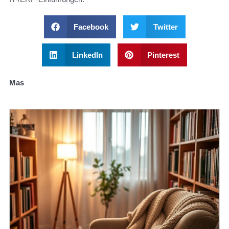
Facebook
Twitter
LinkedIn
Pinterest
Mas