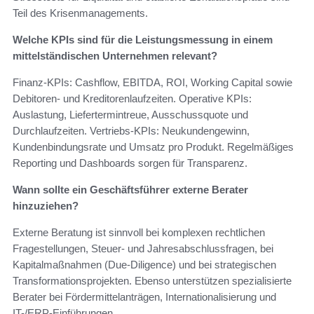
Teil des Krisenmanagements.
Welche KPIs sind für die Leistungsmessung in einem
mittelständischen Unternehmen relevant?
Finanz-KPIs: Cashflow, EBITDA, ROI, Working Capital sowie
Debitoren- und Kreditorenlaufzeiten. Operative KPIs:
Auslastung, Liefertermintreue, Ausschussquote und
Durchlaufzeiten. Vertriebs-KPIs: Neukundengewinn,
Kundenbindungsrate und Umsatz pro Produkt. Regelmäßiges
Reporting und Dashboards sorgen für Transparenz.
Wann sollte ein Geschäftsführer externe Berater
hinzuziehen?
Externe Beratung ist sinnvoll bei komplexen rechtlichen
Fragestellungen, Steuer- und Jahresabschlussfragen, bei
Kapitalmaßnahmen (Due-Diligence) und bei strategischen
Transformationsprojekten. Ebenso unterstützen spezialisierte
Berater bei Fördermittelanträgen, Internationalisierung und
IT-/ERP-Einführungen.