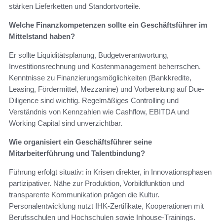
stärken Lieferketten und Standortvorteile.
Welche Finanzkompetenzen sollte ein Geschäftsführer im
Mittelstand haben?
Er sollte Liquiditätsplanung, Budgetverantwortung,
Investitionsrechnung und Kostenmanagement beherrschen.
Kenntnisse zu Finanzierungsmöglichkeiten (Bankkredite,
Leasing, Fördermittel, Mezzanine) und Vorbereitung auf Due-
Diligence sind wichtig. Regelmäßiges Controlling und
Verständnis von Kennzahlen wie Cashflow, EBITDA und
Working Capital sind unverzichtbar.
Wie organisiert ein Geschäftsführer seine
Mitarbeiterführung und Talentbindung?
Führung erfolgt situativ: in Krisen direkter, in Innovationsphasen
partizipativer. Nähe zur Produktion, Vorbildfunktion und
transparente Kommunikation prägen die Kultur.
Personalentwicklung nutzt IHK-Zertifikate, Kooperationen mit
Berufsschulen und Hochschulen sowie Inhouse-Trainings.