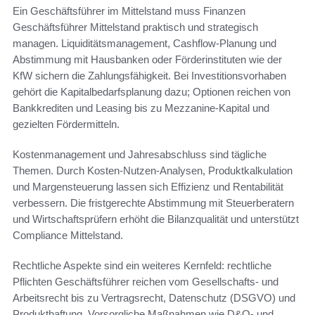
Ein Geschäftsführer im Mittelstand muss Finanzen
Geschäftsführer Mittelstand praktisch und strategisch
managen. Liquiditätsmanagement, Cashflow-Planung und
Abstimmung mit Hausbanken oder Förderinstituten wie der
KfW sichern die Zahlungsfähigkeit. Bei Investitionsvorhaben
gehört die Kapitalbedarfsplanung dazu; Optionen reichen von
Bankkrediten und Leasing bis zu Mezzanine-Kapital und
gezielten Fördermitteln.
Kostenmanagement und Jahresabschluss sind tägliche
Themen. Durch Kosten-Nutzen-Analysen, Produktkalkulation
und Margensteuerung lassen sich Effizienz und Rentabilität
verbessern. Die fristgerechte Abstimmung mit Steuerberatern
und Wirtschaftsprüfern erhöht die Bilanzqualität und unterstützt
Compliance Mittelstand.
Rechtliche Aspekte sind ein weiteres Kernfeld: rechtliche
Pflichten Geschäftsführer reichen vom Gesellschafts- und
Arbeitsrecht bis zu Vertragsrecht, Datenschutz (DSGVO) und
Produkthaftung. Vorsorgliche Maßnahmen wie D&O- und