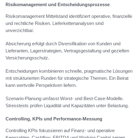
Risikomanagement und Entscheidungsprozesse
Risikomanagement Mittelstand identifiziert operative, finanzielle
und rechtliche Risiken. Lieferkettenanalysen sind
unverzichtbar.
Absicherung erfolgt durch Diversifikation von Kunden und
Lieferanten, Lagerstrategien, Vertragsgestaltung und gezielten
Versicherungsschutz.
Entscheidungen kombinieren schnelle, pragmatische Lösungen
mit strukturierten Runden für strategische Themen. Ein Beirat
kann wertvolle Perspektiven liefern.
Szenario-Planung umfasst Worst- und Best-Case-Modelle.
Stresstests prüfen Liquidität und Kapazitäten unter Belastung.
Controlling, KPIs und Performance-Messung
Controlling KPIs fokussieren auf Finanz- und operative
Kennzahlen. Cashflow, EBITDA und Working Capital zeigen