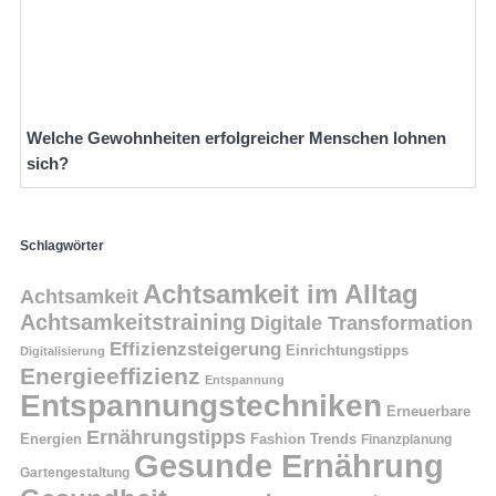
Welche Gewohnheiten erfolgreicher Menschen lohnen
sich?
Schlagwörter
Achtsamkeit im Alltag
Achtsamkeit
Achtsamkeitstraining
Digitale Transformation
Effizienzsteigerung
Einrichtungstipps
Digitalisierung
Energieeffizienz
Entspannung
Entspannungstechniken
Erneuerbare
Ernährungstipps
Energien
Fashion Trends
Finanzplanung
Gesunde Ernährung
Gartengestaltung