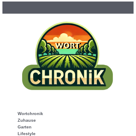
Wortchronik
Zuhause
Garten
Lifestyle