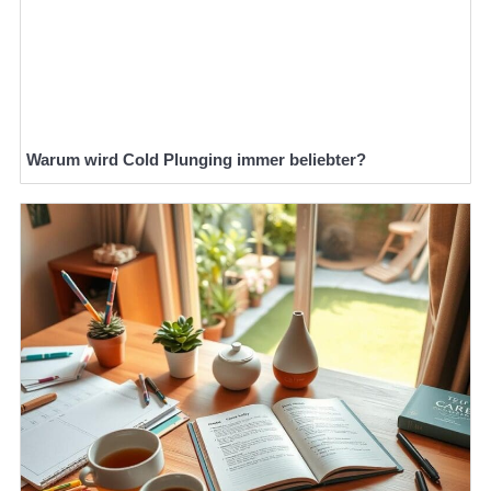
Warum wird Cold Plunging immer beliebter?