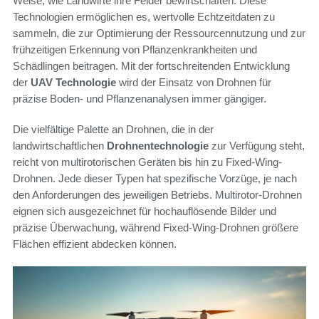
Weise, wie Landwirte ihre Felder bewirtschaften. Diese
Technologien ermöglichen es, wertvolle Echtzeitdaten zu
sammeln, die zur Optimierung der Ressourcennutzung und zur
frühzeitigen Erkennung von Pflanzenkrankheiten und
Schädlingen beitragen. Mit der fortschreitenden Entwicklung
der
UAV Technologie
wird der Einsatz von Drohnen für
präzise Boden- und Pflanzenanalysen immer gängiger.
Die vielfältige Palette an Drohnen, die in der
landwirtschaftlichen
Drohnentechnologie
zur Verfügung steht,
reicht von multirotorischen Geräten bis hin zu Fixed-Wing-
Drohnen. Jede dieser Typen hat spezifische Vorzüge, je nach
den Anforderungen des jeweiligen Betriebs. Multirotor-Drohnen
eignen sich ausgezeichnet für hochauflösende Bilder und
präzise Überwachung, während Fixed-Wing-Drohnen größere
Flächen effizient abdecken können.