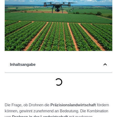
Inhaltsangabe
Die Frage, ob Drohnen die
Präzisionslandwirtschaft
fördern
können, gewinnt zunehmend an Bedeutung. Die Kombination
von
Drohnen in der Landwirtschaft
mit modernen