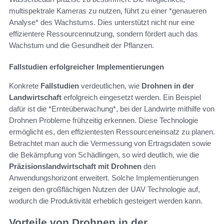
multispektrale Kameras zu nutzen, führt zu einer *genaueren
Analyse* des Wachstums. Dies unterstützt nicht nur eine
effizientere Ressourcennutzung, sondern fördert auch das
Wachstum und die Gesundheit der Pflanzen.
Fallstudien erfolgreicher Implementierungen
Konkrete
Fallstudien
verdeutlichen, wie
Drohnen in der
Landwirtschaft
erfolgreich eingesetzt werden. Ein Beispiel
dafür ist die *Ernteüberwachung*, bei der Landwirte mithilfe von
Drohnen Probleme frühzeitig erkennen. Diese Technologie
ermöglicht es, den effizientesten Ressourceneinsatz zu planen.
Betrachtet man auch die Vermessung von Ertragsdaten sowie
die Bekämpfung von Schädlingen, so wird deutlich, wie die
Präzisionslandwirtschaft mit Drohnen
den
Anwendungshorizont erweitert. Solche Implementierungen
zeigen den großflächigen Nutzen der UAV Technologie auf,
wodurch die Produktivität erheblich gesteigert werden kann.
Vorteile von Drohnen in der