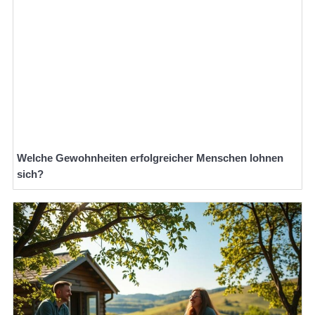
Welche Gewohnheiten erfolgreicher Menschen lohnen
sich?