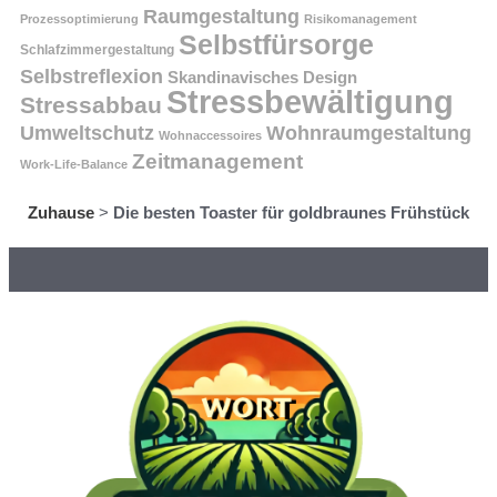
Raumgestaltung
Prozessoptimierung
Risikomanagement
Selbstfürsorge
Schlafzimmergestaltung
Selbstreflexion
Skandinavisches Design
Stressbewältigung
Stressabbau
Umweltschutz
Wohnraumgestaltung
Wohnaccessoires
Zeitmanagement
Work-Life-Balance
Zuhause
>
Die besten Toaster für goldbraunes Frühstück