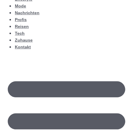
Mode
Nachrichten
Profis
Reisen
Tech
Zuhause
Kontakt