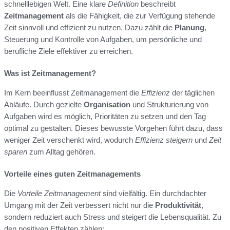
schnelllebigen Welt. Eine klare
Definition
beschreibt
Zeitmanagement
als die Fähigkeit, die zur Verfügung stehende
Zeit sinnvoll und effizient zu nutzen. Dazu zählt die
Planung
,
Steuerung und Kontrolle von Aufgaben, um persönliche und
berufliche Ziele effektiver zu erreichen.
Was ist Zeitmanagement?
Im Kern beeinflusst Zeitmanagement die
Effizienz
der täglichen
Abläufe. Durch gezielte
Organisation
und Strukturierung von
Aufgaben wird es möglich, Prioritäten zu setzen und den Tag
optimal zu gestalten. Dieses bewusste Vorgehen führt dazu, dass
weniger Zeit verschenkt wird, wodurch
Effizienz steigern
und
Zeit
sparen
zum Alltag gehören.
Vorteile eines guten Zeitmanagements
Die
Vorteile Zeitmanagement
sind vielfältig. Ein durchdachter
Umgang mit der Zeit verbessert nicht nur die
Produktivität
,
sondern reduziert auch Stress und steigert die Lebensqualität. Zu
den positiven Effekten zählen: