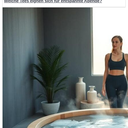
Welche Tees eignen sich für entspannte Abende?