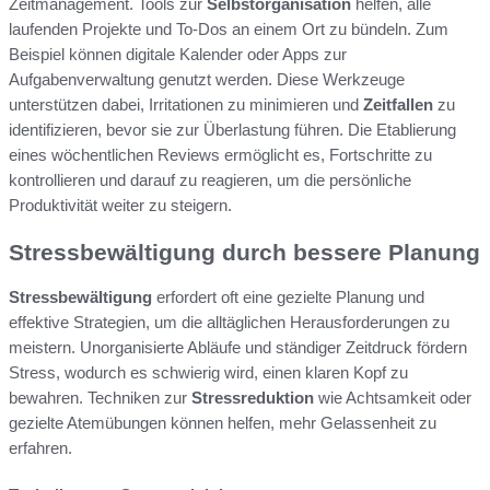
Zeitmanagement. Tools zur
Selbstorganisation
helfen, alle
laufenden Projekte und To-Dos an einem Ort zu bündeln. Zum
Beispiel können digitale Kalender oder Apps zur
Aufgabenverwaltung genutzt werden. Diese Werkzeuge
unterstützen dabei, Irritationen zu minimieren und
Zeitfallen
zu
identifizieren, bevor sie zur Überlastung führen. Die Etablierung
eines wöchentlichen Reviews ermöglicht es, Fortschritte zu
kontrollieren und darauf zu reagieren, um die persönliche
Produktivität weiter zu steigern.
Stressbewältigung durch bessere Planung
Stressbewältigung
erfordert oft eine gezielte Planung und
effektive Strategien, um die alltäglichen Herausforderungen zu
meistern. Unorganisierte Abläufe und ständiger Zeitdruck fördern
Stress, wodurch es schwierig wird, einen klaren Kopf zu
bewahren. Techniken zur
Stressreduktion
wie Achtsamkeit oder
gezielte Atemübungen können helfen, mehr Gelassenheit zu
erfahren.