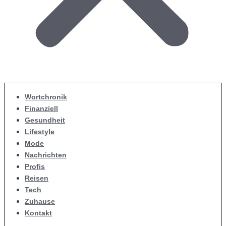
Wortchronik
Finanziell
Gesundheit
Lifestyle
Mode
Nachrichten
Profis
Reisen
Tech
Zuhause
Kontakt