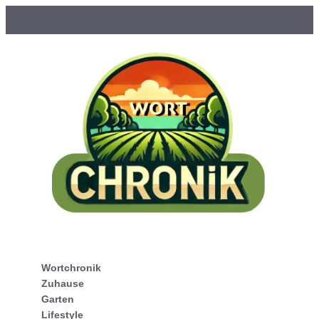
Wortchronik
Zuhause
Garten
Lifestyle