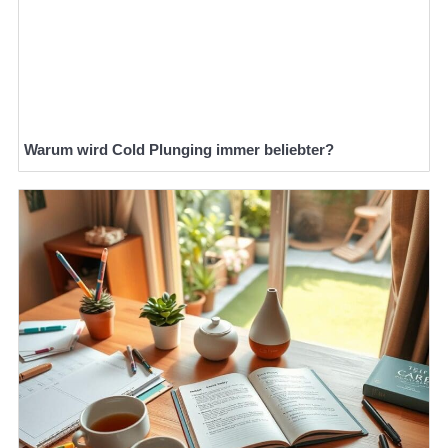
Warum wird Cold Plunging immer beliebter?