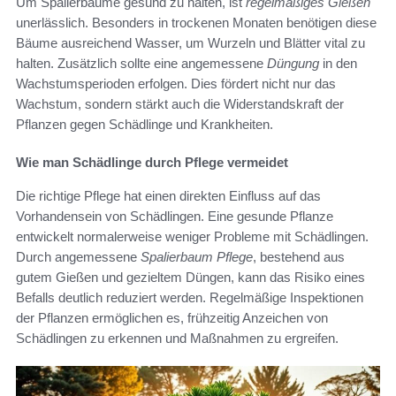
Um Spalierbäume gesund zu halten, ist
regelmäßiges Gießen
unerlässlich. Besonders in trockenen Monaten benötigen diese
Bäume ausreichend Wasser, um Wurzeln und Blätter vital zu
halten. Zusätzlich sollte eine angemessene
Düngung
in den
Wachstumsperioden erfolgen. Dies fördert nicht nur das
Wachstum, sondern stärkt auch die Widerstandskraft der
Pflanzen gegen Schädlinge und Krankheiten.
Wie man Schädlinge durch Pflege vermeidet
Die richtige Pflege hat einen direkten Einfluss auf das
Vorhandensein von Schädlingen. Eine gesunde Pflanze
entwickelt normalerweise weniger Probleme mit Schädlingen.
Durch angemessene
Spalierbaum Pflege
, bestehend aus
gutem Gießen und gezieltem Düngen, kann das Risiko eines
Befalls deutlich reduziert werden. Regelmäßige Inspektionen
der Pflanzen ermöglichen es, frühzeitig Anzeichen von
Schädlingen zu erkennen und Maßnahmen zu ergreifen.