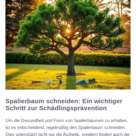
Spalierbaum schneiden: Ein wichtiger
Schritt zur Schädlingsprävention
Um die Gesundheit und Form von Spalierbäumen zu erhalten,
ist es entscheidend, regelmäßig den
Spalierbaum schneiden
.
Dies unterstützt nicht nur die Ästhetik, sondern fördert auch die