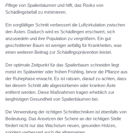
Pflege von Spalierbäumen
und hilft, das Risiko von
Schädlingsbefall zu minimieren.
Ein sorgfältiger Schnitt verbessert die Luftzirkulation zwischen
den Ästen. Dadurch wird es Schädlingen erschwert, sich
anzusiedeln und ihre Population zu vergrößern. Ein gut
geschnittener Baum ist weniger anfällig für Krankheiten, was
einen weiteren Beitrag zur
Schädlingsprävention
leistet.
Der optimale Zeitpunkt für das
Spalierbaum schneiden
liegt
meist im Spätwinter oder frühen Frühling, bevor die Pflanze aus
der Ruhephase erwacht. Es ist ratsam, darauf zu achten, dass
bei diesem Schnitt alle abgestorbenen oder kranken Äste
entfernt werden. Diese Maßnahmen tragen erheblich zur
langfristigen Gesundheit von Spalierbäumen bei.
Die Verwendung der richtigen Schnittechniken ist ebenfalls von
Bedeutung. Das Ansetzen der Schere an der richtigen Stelle
fördert nicht nur das Wachstum neuen, gesunden Holzes,
sondern verbessert auch die allgemeinen