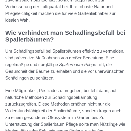
Verbesserung der Luftqualität bei. Ihre robuste Natur und
Pflegeleichtigkeit machen sie für viele Gartenliebhaber zur
idealen Wahl.
Wie verhindert man Schädlingsbefall bei
Spalierbäumen?
Um Schädlingsbefall bei Spalierbäumen effektiv zu vermeiden,
sind präventive Maßnahmen von großer Bedeutung. Eine
regelmäßige und sorgfältige
Spalierbaum Pflege
hilft, die
Gesundheit der Bäume zu erhalten und sie vor unerwünschten
Schädlingen zu schützen.
Eine Möglichkeit, Pestizide zu umgehen, besteht darin, auf
natürliche Methoden zur Schädlingsbekämpfung
zurückzugreifen. Diese Methoden erhöhen nicht nur die
Widerstandsfähigkeit der Spalierbäume, sondern tragen auch
zu einem gesünderen Ökosystem im Garten bei. Zur
Unterstützung der Spalierbaum Pflege sollte man Nützlinge wie
Marienkäfer oder Schlupfwespen fördern, die helfen,