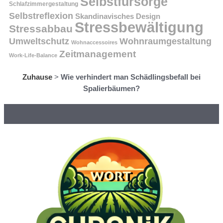
Selbstfürsorge
Schlafzimmergestaltung
Selbstreflexion
Skandinavisches Design
Stressbewältigung
Stressabbau
Umweltschutz
Wohnraumgestaltung
Wohnaccessoires
Zeitmanagement
Work-Life-Balance
Zuhause
>
Wie verhindert man Schädlingsbefall bei
Spalierbäumen?