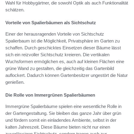
Wahl für Hobbygärtner, die sowohl Optik als auch Funktionalität
schätzen.
Vorteile von Spalierbäumen als Sichtschutz
Einer der herausragenden Vorteile von Sichtschutz
Spalierbaum ist die Möglichkeit, Privatsphäre im Garten zu
schaffen. Durch geschicktes Einsetzen dieser Bäume lässt
sich ein reizvoller Sichtschutz kreieren. Die vertikalen
Wuchsformen ermöglichen es, auch auf kleinen Flächen eine
grüne Wand zu gestalten, die gleichzeitig das Gartenbild
auflockert. Dadurch können Gartenbesitzer ungestört die Natur
genießen.
Die Rolle von Immergrünen Spalierbäumen
Immergrüne Spalierbäume spielen eine wesentliche Rolle in
der Gartengestaltung. Sie bleiben das ganze Jahr über grün
und fördern somit ein einladendes Ambiente, selbst in der
kalten Jahreszeit. Diese Bäume bieten nicht nur einen
zuverlässigen Sichtschutz, sondern tragen auch zur