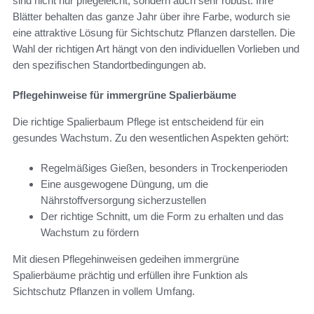
sind nicht nur pflegeleicht, sondern auch sehr robust. Ihre
Blätter behalten das ganze Jahr über ihre Farbe, wodurch sie
eine attraktive Lösung für Sichtschutz Pflanzen darstellen. Die
Wahl der richtigen Art hängt von den individuellen Vorlieben und
den spezifischen Standortbedingungen ab.
Pflegehinweise für immergrüne Spalierbäume
Die richtige Spalierbaum Pflege ist entscheidend für ein
gesundes Wachstum. Zu den wesentlichen Aspekten gehört:
Regelmäßiges Gießen, besonders in Trockenperioden
Eine ausgewogene Düngung, um die
Nährstoffversorgung sicherzustellen
Der richtige Schnitt, um die Form zu erhalten und das
Wachstum zu fördern
Mit diesen Pflegehinweisen gedeihen immergrüne
Spalierbäume prächtig und erfüllen ihre Funktion als
Sichtschutz Pflanzen in vollem Umfang.