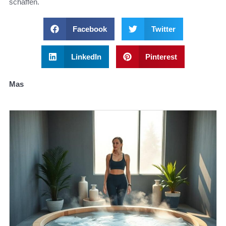
schaffen.
Facebook
Twitter
LinkedIn
Pinterest
Mas