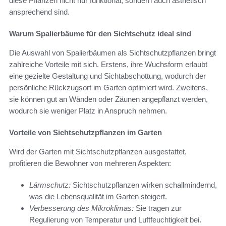
diese Pflanzen nicht nur funktional, sondern auch ästhetisch
ansprechend sind.
Warum Spalierbäume für den Sichtschutz ideal sind
Die Auswahl von Spalierbäumen als Sichtschutzpflanzen bringt
zahlreiche Vorteile mit sich. Erstens, ihre Wuchsform erlaubt
eine gezielte Gestaltung und Sichtabschottung, wodurch der
persönliche Rückzugsort im Garten optimiert wird. Zweitens,
sie können gut an Wänden oder Zäunen angepflanzt werden,
wodurch sie weniger Platz in Anspruch nehmen.
Vorteile von Sichtschutzpflanzen im Garten
Wird der Garten mit Sichtschutzpflanzen ausgestattet,
profitieren die Bewohner von mehreren Aspekten:
Lärmschutz:
Sichtschutzpflanzen wirken schallmindernd,
was die Lebensqualität im Garten steigert.
Verbesserung des Mikroklimas:
Sie tragen zur
Regulierung von Temperatur und Luftfeuchtigkeit bei.