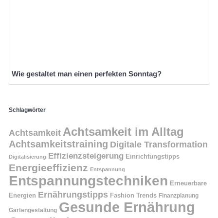
Wie gestaltet man einen perfekten Sonntag?
Schlagwörter
Achtsamkeit im Alltag
Achtsamkeit
Achtsamkeitstraining
Digitale Transformation
Effizienzsteigerung
Einrichtungstipps
Digitalisierung
Energieeffizienz
Entspannung
Entspannungstechniken
Erneuerbare
Ernährungstipps
Energien
Fashion Trends
Finanzplanung
Gesunde Ernährung
Gartengestaltung