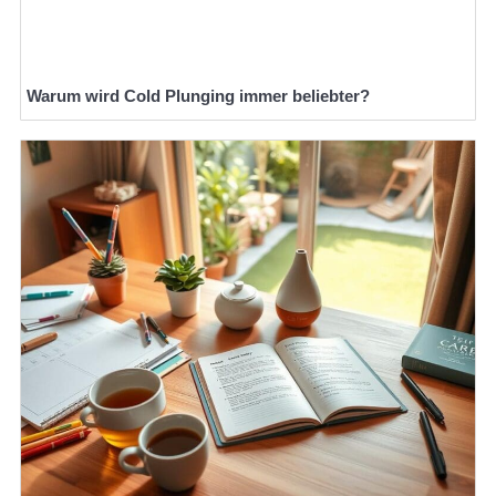
Warum wird Cold Plunging immer beliebter?