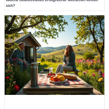
sich?