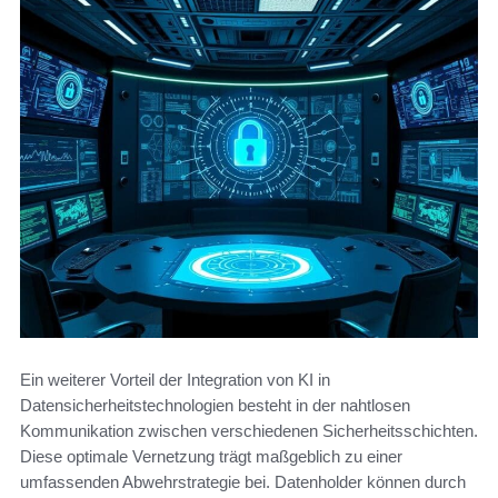
Ein weiterer Vorteil der Integration von KI in
Datensicherheitstechnologien besteht in der nahtlosen
Kommunikation zwischen verschiedenen Sicherheitsschichten.
Diese optimale Vernetzung trägt maßgeblich zu einer
umfassenden Abwehrstrategie bei. Datenholder können durch