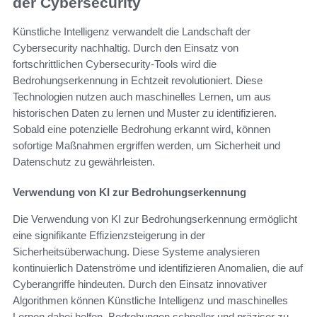
der Cybersecurity
Künstliche Intelligenz verwandelt die Landschaft der
Cybersecurity nachhaltig. Durch den Einsatz von
fortschrittlichen Cybersecurity-Tools wird die
Bedrohungserkennung in Echtzeit revolutioniert. Diese
Technologien nutzen auch maschinelles Lernen, um aus
historischen Daten zu lernen und Muster zu identifizieren.
Sobald eine potenzielle Bedrohung erkannt wird, können
sofortige Maßnahmen ergriffen werden, um Sicherheit und
Datenschutz zu gewährleisten.
Verwendung von KI zur Bedrohungserkennung
Die Verwendung von KI zur Bedrohungserkennung ermöglicht
eine signifikante Effizienzsteigerung in der
Sicherheitsüberwachung. Diese Systeme analysieren
kontinuierlich Datenströme und identifizieren Anomalien, die auf
Cyberangriffe hindeuten. Durch den Einsatz innovativer
Algorithmen können Künstliche Intelligenz und maschinelles
Lernen dabei helfen, Bedrohungen schneller und präziser zu