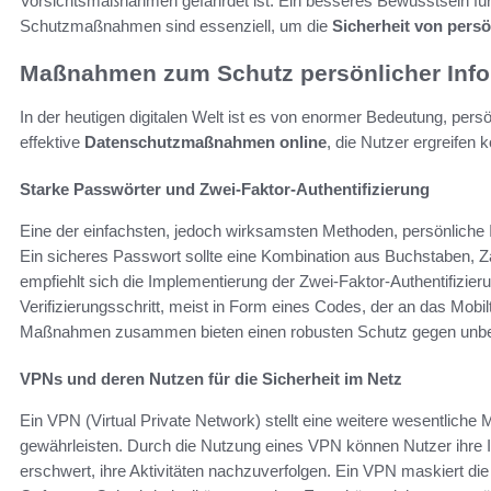
Vorsichtsmaßnahmen gefährdet ist. Ein besseres Bewusstsein für 
Schutzmaßnahmen sind essenziell, um die
Sicherheit von pers
Maßnahmen zum Schutz persönlicher Inf
In der heutigen digitalen Welt ist es von enormer Bedeutung, pers
effektive
Datenschutzmaßnahmen online
, die Nutzer ergreifen
Starke Passwörter und Zwei-Faktor-Authentifizierung
Eine der einfachsten, jedoch wirksamsten Methoden, persönliche 
Ein sicheres Passwort sollte eine Kombination aus Buchstaben, Z
empfiehlt sich die Implementierung der Zwei-Faktor-Authentifizier
Verifizierungsschritt, meist in Form eines Codes, der an das Mobi
Maßnahmen zusammen bieten einen robusten Schutz gegen unbefug
VPNs und deren Nutzen für die Sicherheit im Netz
Ein VPN (Virtual Private Network) stellt eine weitere wesentliche
gewährleisten. Durch die Nutzung eines VPN können Nutzer ihre I
erschwert, ihre Aktivitäten nachzuverfolgen. Ein VPN maskiert die