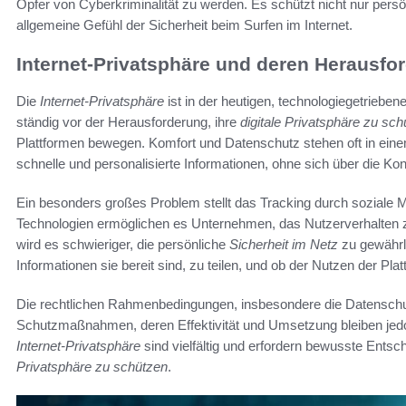
Opfer von Cyberkriminalität zu werden. Es schützt nicht nur pers
allgemeine Gefühl der Sicherheit beim Surfen im Internet.
Internet-Privatsphäre und deren Herausfo
Die
Internet-Privatsphäre
ist in der heutigen, technologiegetriebe
ständig vor der Herausforderung, ihre
digitale Privatsphäre zu sc
Plattformen bewegen. Komfort und Datenschutz stehen oft in ein
schnelle und personalisierte Informationen, ohne sich über die 
Ein besonders großes Problem stellt das Tracking durch soziale 
Technologien ermöglichen es Unternehmen, das Nutzerverhalten z
wird es schwieriger, die persönliche
Sicherheit im Netz
zu gewährl
Informationen sie bereit sind, zu teilen, und ob der Nutzen der Pla
Die rechtlichen Rahmenbedingungen, insbesondere die Datensch
Schutzmaßnahmen, deren Effektivität und Umsetzung bleiben jedoc
Internet-Privatsphäre
sind vielfältig und erfordern bewusste Ents
Privatsphäre zu schützen
.