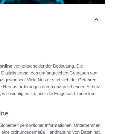
online
von entscheidender Bedeutung. Die
e Digitalisierung, den umfangreichen Gebrauch von
z gewonnen. Viele Nutzer sind sich der Gefahren,
 Die Herausforderungen durch unzureichenden Schutz
n, wie wichtig es ist, über die Frage nachzudenken:
ine
ie Sicherheit persönlicher Informationen. Unternehmen
ie eine ordnungsgemäße Handhabung von Daten hat.