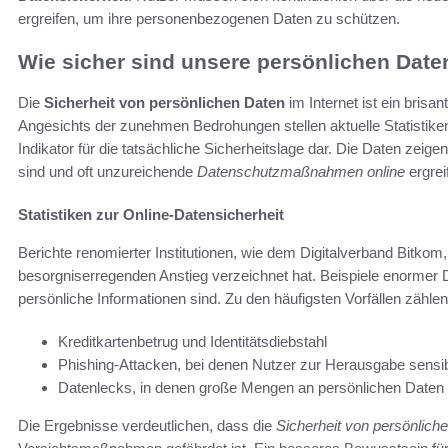
ergreifen, um ihre personenbezogenen Daten zu schützen.
Wie sicher sind unsere persönlichen Daten
Die
Sicherheit von persönlichen Daten
im Internet ist ein bris
Angesichts der zunehmen Bedrohungen stellen aktuelle Statistike
Indikator für die tatsächliche Sicherheitslage dar. Die Daten zeig
sind und oft unzureichende
Datenschutzmaßnahmen online
ergrei
Statistiken zur Online-Datensicherheit
Berichte renomierter Institutionen, wie dem Digitalverband Bitkom,
besorgniserregenden Anstieg verzeichnet hat. Beispiele enormer D
persönliche Informationen sind. Zu den häufigsten Vorfällen zählen
Kreditkartenbetrug und Identitätsdiebstahl
Phishing-Attacken, bei denen Nutzer zur Herausgabe sensibl
Datenlecks, in denen große Mengen an persönlichen Daten 
Die Ergebnisse verdeutlichen, dass die
Sicherheit von persönlich