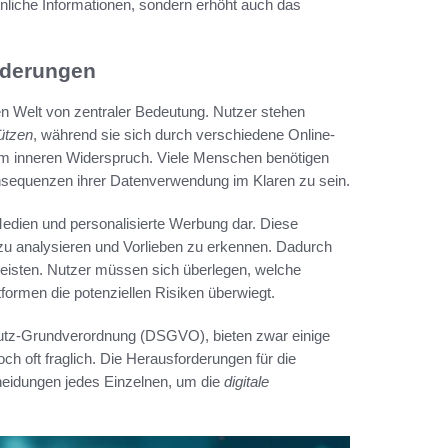
önliche Informationen, sondern erhöht auch das
rderungen
nen Welt von zentraler Bedeutung. Nutzer stehen
hützen
, während sie sich durch verschiedene Online-
em inneren Widerspruch. Viele Menschen benötigen
Konsequenzen ihrer Datenverwendung im Klaren zu sein.
Medien und personalisierte Werbung dar. Diese
u analysieren und Vorlieben zu erkennen. Dadurch
eisten. Nutzer müssen sich überlegen, welche
ttformen die potenziellen Risiken überwiegt.
utz-Grundverordnung (DSGVO), bieten zwar einige
h oft fraglich. Die Herausforderungen für die
cheidungen jedes Einzelnen, um die
digitale