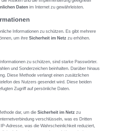
die Risiken und die Implementierung geeigneter
önlichen Daten
im Internet zu gewährleisten.
ormationen
önliche Informationen zu schützen. Es gibt mehrere
 können, um ihre
Sicherheit im Netz
zu erhöhen.
Informationen zu schützen, sind starke Passwörter.
ahlen und Sonderzeichen beinhalten. Darüber hinaus
ung. Diese Methode verlangt einen zusätzlichen
ltelefon des Nutzers gesendet wird. Diese beiden
ten Zugriff auf persönliche Daten.
 Methode dar, um die
Sicherheit im Netz
zu
nternetverbindung verschlüsseln, was es Dritten
 IP-Adresse, was die Wahrscheinlichkeit reduziert,