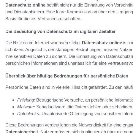
Datenschutz online
betrifft nicht nur die Einhaltung von Vorsch
und Dienstanbietern. Eine klare Kommunikation über den Umgang m
Basis für dieses Vertrauen zu schaffen.
Die Bedeutung von Datenschutz im digitalen Zeitalter
Die Risiken im Internet wachsen stetig.
Datenschutz online
ist e
schützen. Angesichts der ständigen Bedrohungen müssen Nutzer 
ihre sensiblen Daten zu sichern. Die Einhaltung von Datenschutzr
persönlichen Informationen sind unerlässlich für eine vertrauens
Überblick über häufige Bedrohungen für persönliche Daten
Persönliche Daten sind in vielerlei Hinsicht gefährdet. Zu den hä
Phishing:
Betrügerische Versuche, an persönliche Informati
Malware:
Schadsoftware, die Daten stehlen oder schädigen
Datenlecks:
Unautorisierte Offenlegung von sensiblen Infor
Diese Bedrohungen verdeutlichen die Notwendigkeit für eine eng
Datensicherheit
. Nutzer müssen sich kontinuierlich über die n