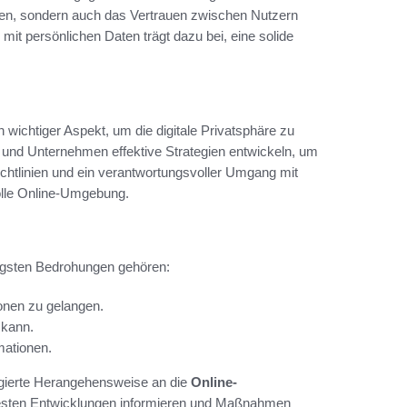
riften, sondern auch das Vertrauen zwischen Nutzern
it persönlichen Daten trägt dazu bei, eine solide
in wichtiger Aspekt, um die digitale Privatsphäre zu
und Unternehmen effektive Strategien entwickeln, um
ichtlinien und ein verantwortungsvoller Umgang mit
volle Online-Umgebung.
ufigsten Bedrohungen gehören:
onen zu gelangen.
 kann.
mationen.
agierte Herangehensweise an die
Online-
euesten Entwicklungen informieren und Maßnahmen