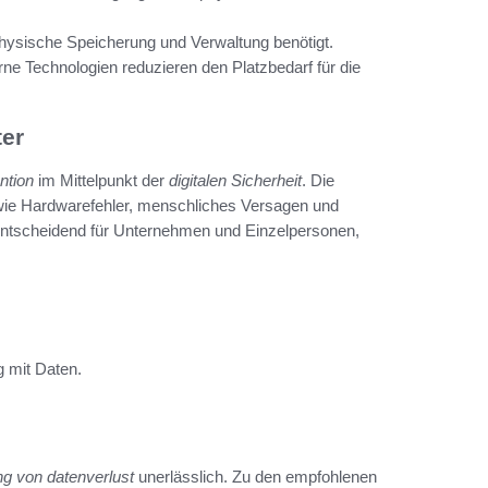
ysische Speicherung und Verwaltung benötigt.
e Technologien reduzieren den Platzbedarf für die
ter
ntion
im Mittelpunkt der
digitalen Sicherheit
. Die
n wie Hardwarefehler, menschliches Versagen und
t entscheidend für Unternehmen und Einzelpersonen,
 mit Daten.
ng von datenverlust
unerlässlich. Zu den empfohlenen