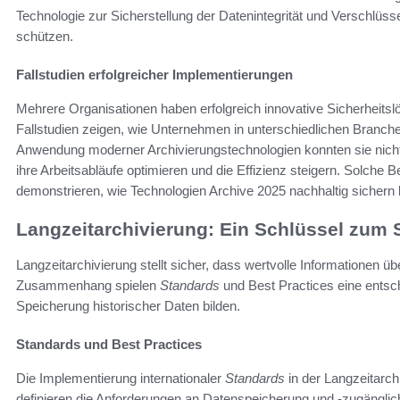
Technologie zur Sicherstellung der Datenintegrität und Verschlüss
schützen.
Fallstudien erfolgreicher Implementierungen
Mehrere Organisationen haben erfolgreich innovative Sicherheitsl
Fallstudien zeigen, wie Unternehmen in unterschiedlichen Branche
Anwendung moderner Archivierungstechnologien konnten sie nicht 
ihre Arbeitsabläufe optimieren und die Effizienz steigern. Solche
demonstrieren, wie Technologien Archive 2025 nachhaltig sichern
Langzeitarchivierung: Ein Schlüssel zum 
Langzeitarchivierung stellt sicher, dass wertvolle Informationen
Zusammenhang spielen
Standards
und Best Practices eine entsch
Speicherung historischer Daten bilden.
Standards und Best Practices
Die Implementierung internationaler
Standards
in der Langzeitarch
definieren die Anforderungen an Datenspeicherung und -zugänglich