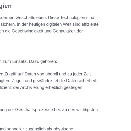
gien
modernen Geschäftsleben. Diese Technologien sind
ichern. In der heutigen digitalen Welt sind effiziente
uch die Geschwindigkeit und Genauigkeit der
n zum Einsatz. Dazu gehören:
Zugriff auf Daten von überall und zu jeder Zeit.
gtem Zugriff und gewährleistet die Datensicherheit.
izienz der Archivierung erheblich gesteigert.
ierung der Geschäftsprozesse bei. Zu den wichtigsten
 und schneller zugänglich als physische