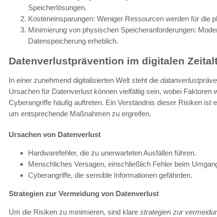
Speicherlösungen.
Kosteneinsparungen: Weniger Ressourcen werden für die ph
Minimierung von physischen Speicheranforderungen: Modern
Datenspeicherung erheblich.
Datenverlustprävention im digitalen Zeital
In einer zunehmend digitalisierten Welt steht die
datanverlustpräve
Ursachen für Datenverlust können vielfältig sein, wobei Faktore
Cyberangriffe häufig auftreten. Ein Verständnis dieser Risiken is
um entsprechende Maßnahmen zu ergreifen.
Ursachen von Datenverlust
Hardwarefehler, die zu unerwarteten Ausfällen führen.
Menschliches Versagen, einschließlich Fehler beim Umgang
Cyberangriffe, die sensible Informationen gefährden.
Strategien zur Vermeidung von Datenverlust
Um die Risiken zu minimieren, sind klare
strategien zur vermeidu