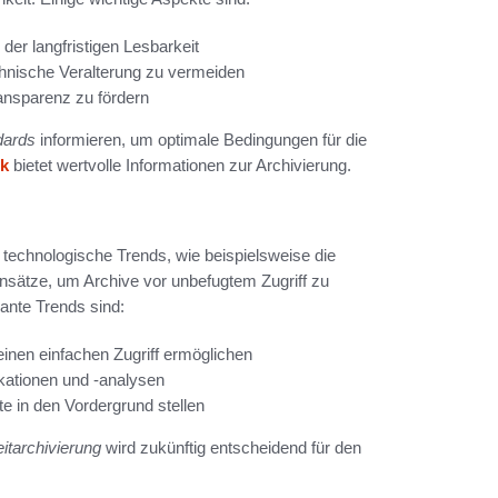
er langfristigen Lesbarkeit
hnische Veralterung zu vermeiden
nsparenz zu fördern
dards
informieren, um optimale Bedingungen für die
nk
bietet wertvolle Informationen zur Archivierung.
e technologische Trends, wie beispielsweise die
nsätze, um Archive vor unbefugtem Zugriff zu
vante Trends sind:
inen einfachen Zugriff ermöglichen
ikationen und -analysen
e in den Vordergrund stellen
itarchivierung
wird zukünftig entscheidend für den