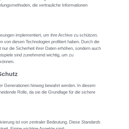
elungsmethoden, die vertrauliche Informationen
ösungen implementiert, um ihre Archive zu schützen.
n von diesen Technologien profitiert haben. Durch die
nur die Sicherheit ihrer Daten erhöhen, sondern auch
 Beispiele sind zunehmend wichtig, um zu
 können.
Schutz
 über Generationen hinweg bewahrt werden. In diesem
eidende Rolle, da sie die Grundlage für die sichere
ivierung ist von zentraler Bedeutung. Diese
Standards
keit. Einige wichtige Aspekte sind: