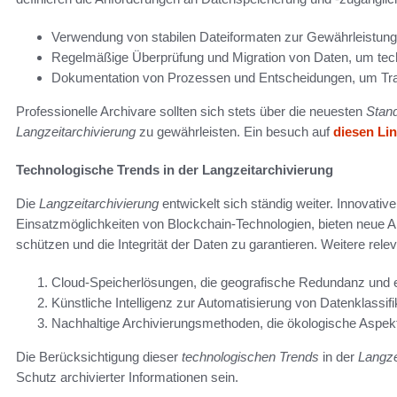
Verwendung von stabilen Dateiformaten zur Gewährleistung d
Regelmäßige Überprüfung und Migration von Daten, um tec
Dokumentation von Prozessen und Entscheidungen, um Tra
Professionelle Archivare sollten sich stets über die neuesten
Stan
Langzeitarchivierung
zu gewährleisten. Ein besuch auf
diesen Li
Technologische Trends in der Langzeitarchivierung
Die
Langzeitarchivierung
entwickelt sich ständig weiter. Innovativ
Einsatzmöglichkeiten von Blockchain-Technologien, bieten neue A
schützen und die Integrität der Daten zu garantieren. Weitere rele
Cloud-Speicherlösungen, die geografische Redundanz und e
Künstliche Intelligenz zur Automatisierung von Datenklassif
Nachhaltige Archivierungsmethoden, die ökologische Aspekt
Die Berücksichtigung dieser
technologischen Trends
in der
Langze
Schutz archivierter Informationen sein.