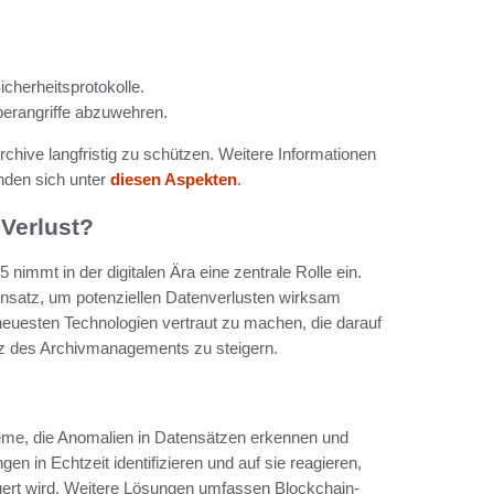
cherheitsprotokolle.
erangriffe abzuwehren.
chive langfristig zu schützen. Weitere Informationen
nden sich unter
diesen Aspekten
.
 Verlust?
 nimmt in der digitalen Ära eine zentrale Rolle ein.
Ansatz, um potenziellen Datenverlusten wirksam
 neuesten Technologien vertraut zu machen, die darauf
enz des Archivmanagements zu steigern.
teme, die Anomalien in Datensätzen erkennen und
n in Echtzeit identifizieren und auf sie reagieren,
ngert wird. Weitere Lösungen umfassen Blockchain-