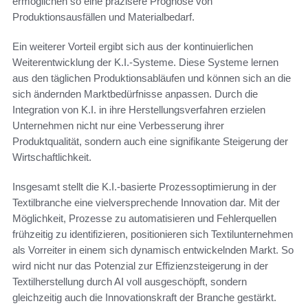
ermöglichen so eine präzisere Prognose von
Produktionsausfällen und Materialbedarf.
Ein weiterer Vorteil ergibt sich aus der kontinuierlichen
Weiterentwicklung der K.I.-Systeme. Diese Systeme lernen
aus den täglichen Produktionsabläufen und können sich an die
sich ändernden Marktbedürfnisse anpassen. Durch die
Integration von K.I. in ihre Herstellungsverfahren erzielen
Unternehmen nicht nur eine Verbesserung ihrer
Produktqualität, sondern auch eine signifikante Steigerung der
Wirtschaftlichkeit.
Insgesamt stellt die K.I.-basierte Prozessoptimierung in der
Textilbranche eine vielversprechende Innovation dar. Mit der
Möglichkeit, Prozesse zu automatisieren und Fehlerquellen
frühzeitig zu identifizieren, positionieren sich Textilunternehmen
als Vorreiter in einem sich dynamisch entwickelnden Markt. So
wird nicht nur das Potenzial zur Effizienzsteigerung in der
Textilherstellung durch AI voll ausgeschöpft, sondern
gleichzeitig auch die Innovationskraft der Branche gestärkt.