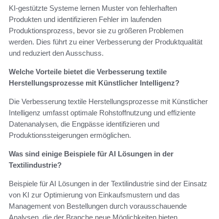
KI-gestützte Systeme lernen Muster von fehlerhaften
Produkten und identifizieren Fehler im laufenden
Produktionsprozess, bevor sie zu größeren Problemen
werden. Dies führt zu einer Verbesserung der Produktqualität
und reduziert den Ausschuss.
Welche Vorteile bietet die Verbesserung textile
Herstellungsprozesse mit Künstlicher Intelligenz?
Die Verbesserung textile Herstellungsprozesse mit Künstlicher
Intelligenz umfasst optimale Rohstoffnutzung und effiziente
Datenanalysen, die Engpässe identifizieren und
Produktionssteigerungen ermöglichen.
Was sind einige Beispiele für AI Lösungen in der
Textilindustrie?
Beispiele für AI Lösungen in der Textilindustrie sind der Einsatz
von KI zur Optimierung von Einkaufsmustern und das
Management von Bestellungen durch vorausschauende
Analysen, die der Branche neue Möglichkeiten bieten.