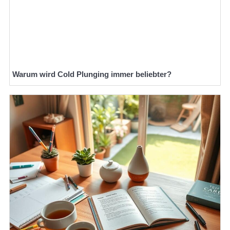
Warum wird Cold Plunging immer beliebter?