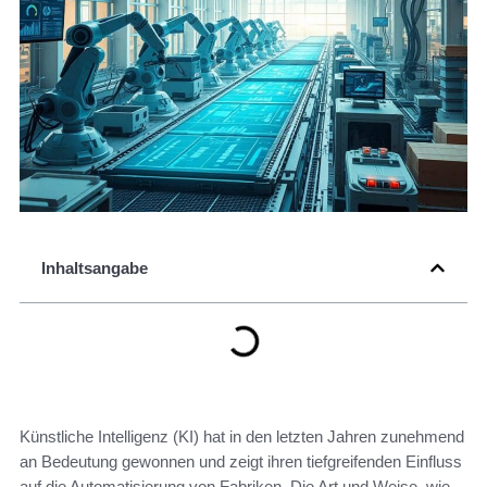
Inhaltsangabe
Künstliche Intelligenz (KI) hat in den letzten Jahren zunehmend
an Bedeutung gewonnen und zeigt ihren tiefgreifenden Einfluss
auf die Automatisierung von Fabriken. Die Art und Weise, wie