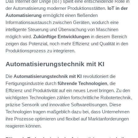
Das Internet der Dinge (IoT) spielt eine entscheidende Rolle in
der Automatisierung moderner Produktionsstätten.
IoT in der
Automatisierung
ermöglicht einen fließenden
Informationsaustausch zwischen Geräten, wodurch eine
intelligente Steuerung und Überwachung von Maschinen
möglich wird.
Zukünftige Entwicklungen
in diesem Bereich
zeigen das Potenzial, noch mehr Effizienz und Qualität in den
Produktionsprozess zu integrieren.
Automatisierungstechnik mit KI
Die
Automatisierungstechnik mit KI
revolutioniert die
Fertigungsindustrie durch
führende Technologien
, die
Effizienz und Produktivität auf ein neues Level bringen. Zu den
wichtigsten Technologien zählen fortschrittliche Robotertechnik,
präzise Sensorik und innovative Softwarelösungen. Diese
Technologien tragen maßgeblich dazu bei, dass Unternehmen
ihre Prozesse optimieren und flexibel auf Marktanforderungen
reagieren können.