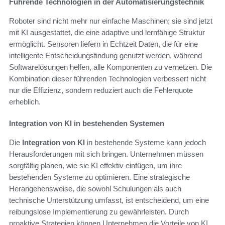
Führende Technologien in der Automatisierungstechnik
Roboter sind nicht mehr nur einfache Maschinen; sie sind jetzt
mit KI ausgestattet, die eine adaptive und lernfähige Struktur
ermöglicht. Sensoren liefern in Echtzeit Daten, die für eine
intelligente Entscheidungsfindung genutzt werden, während
Softwarelösungen helfen, alle Komponenten zu vernetzen. Die
Kombination dieser führenden Technologien verbessert nicht
nur die Effizienz, sondern reduziert auch die Fehlerquote
erheblich.
Integration von KI in bestehenden Systemen
Die
Integration von KI
in bestehende Systeme kann jedoch
Herausforderungen mit sich bringen. Unternehmen müssen
sorgfältig planen, wie sie KI effektiv einfügen, um ihre
bestehenden Systeme zu optimieren. Eine strategische
Herangehensweise, die sowohl Schulungen als auch
technische Unterstützung umfasst, ist entscheidend, um eine
reibungslose Implementierung zu gewährleisten. Durch
proaktive Strategien können Unternehmen die Vorteile von KI