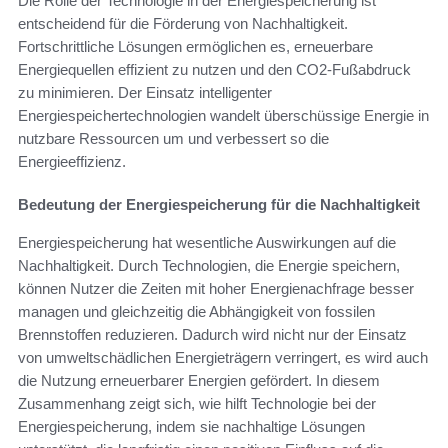
Die Rolle der Technologie in der Energiespeicherung ist
entscheidend für die Förderung von Nachhaltigkeit.
Fortschrittliche Lösungen ermöglichen es, erneuerbare
Energiequellen effizient zu nutzen und den CO2-Fußabdruck
zu minimieren. Der Einsatz intelligenter
Energiespeichertechnologien wandelt überschüssige Energie in
nutzbare Ressourcen um und verbessert so die
Energieeffizienz.
Bedeutung der Energiespeicherung für die Nachhaltigkeit
Energiespeicherung hat wesentliche Auswirkungen auf die
Nachhaltigkeit. Durch Technologien, die Energie speichern,
können Nutzer die Zeiten mit hoher Energienachfrage besser
managen und gleichzeitig die Abhängigkeit von fossilen
Brennstoffen reduzieren. Dadurch wird nicht nur der Einsatz
von umweltschädlichen Energieträgern verringert, es wird auch
die Nutzung erneuerbarer Energien gefördert. In diesem
Zusammenhang zeigt sich, wie hilft Technologie bei der
Energiespeicherung, indem sie nachhaltige Lösungen