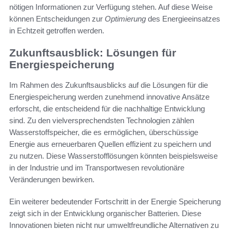
nötigen Informationen zur Verfügung stehen. Auf diese Weise
können Entscheidungen zur
Optimierung
des Energieeinsatzes
in Echtzeit getroffen werden.
Zukunftsausblick: Lösungen für
Energiespeicherung
Im Rahmen des Zukunftsausblicks auf die Lösungen für die
Energiespeicherung werden zunehmend innovative Ansätze
erforscht, die entscheidend für die nachhaltige Entwicklung
sind. Zu den vielversprechendsten Technologien zählen
Wasserstoffspeicher, die es ermöglichen, überschüssige
Energie aus erneuerbaren Quellen effizient zu speichern und
zu nutzen. Diese Wasserstofflösungen könnten beispielsweise
in der Industrie und im Transportwesen revolutionäre
Veränderungen bewirken.
Ein weiterer bedeutender Fortschritt in der Energie Speicherung
zeigt sich in der Entwicklung organischer Batterien. Diese
Innovationen bieten nicht nur umweltfreundliche Alternativen zu