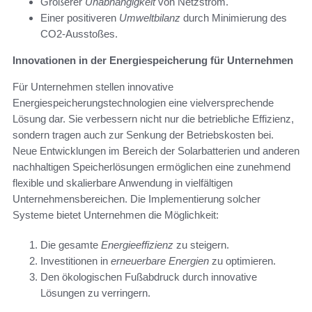
Größerer
Unabhängigkeit
von Netzstrom.
Einer positiveren
Umweltbilanz
durch Minimierung des
CO2-Ausstoßes.
Innovationen in der Energiespeicherung für Unternehmen
Für Unternehmen stellen innovative
Energiespeicherungstechnologien eine vielversprechende
Lösung dar. Sie verbessern nicht nur die betriebliche Effizienz,
sondern tragen auch zur Senkung der Betriebskosten bei.
Neue Entwicklungen im Bereich der Solarbatterien und anderen
nachhaltigen Speicherlösungen ermöglichen eine zunehmend
flexible und skalierbare Anwendung in vielfältigen
Unternehmensbereichen. Die Implementierung solcher
Systeme bietet Unternehmen die Möglichkeit:
Die gesamte
Energieeffizienz
zu steigern.
Investitionen in
erneuerbare Energien
zu optimieren.
Den ökologischen Fußabdruck durch innovative
Lösungen zu verringern.