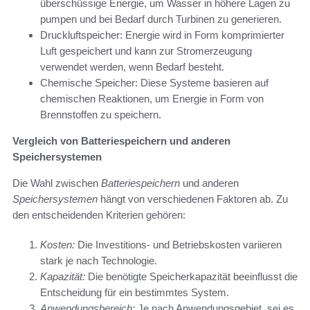
überschüssige Energie, um Wasser in höhere Lagen zu
pumpen und bei Bedarf durch Turbinen zu generieren.
Druckluftspeicher: Energie wird in Form komprimierter
Luft gespeichert und kann zur Stromerzeugung
verwendet werden, wenn Bedarf besteht.
Chemische Speicher: Diese Systeme basieren auf
chemischen Reaktionen, um Energie in Form von
Brennstoffen zu speichern.
Vergleich von Batteriespeichern und anderen
Speichersystemen
Die Wahl zwischen
Batteriespeichern
und anderen
Speichersystemen
hängt von verschiedenen Faktoren ab. Zu
den entscheidenden Kriterien gehören:
Kosten:
Die Investitions- und Betriebskosten variieren
stark je nach Technologie.
Kapazität:
Die benötigte Speicherkapazität beeinflusst die
Entscheidung für ein bestimmtes System.
Anwendungsbereich:
Je nach Anwendungsgebiet, sei es