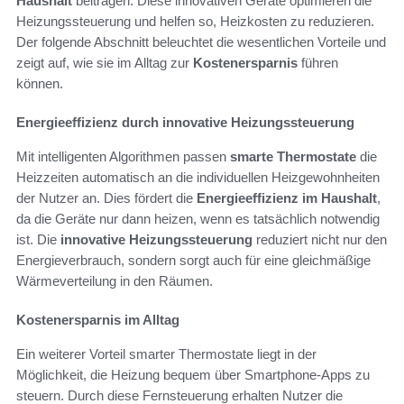
Haushalt
beitragen. Diese innovativen Geräte optimieren die
Heizungssteuerung und helfen so, Heizkosten zu reduzieren.
Der folgende Abschnitt beleuchtet die wesentlichen Vorteile und
zeigt auf, wie sie im Alltag zur
Kostenersparnis
führen
können.
Energieeffizienz durch innovative Heizungssteuerung
Mit intelligenten Algorithmen passen
smarte Thermostate
die
Heizzeiten automatisch an die individuellen Heizgewohnheiten
der Nutzer an. Dies fördert die
Energieeffizienz im Haushalt
,
da die Geräte nur dann heizen, wenn es tatsächlich notwendig
ist. Die
innovative Heizungssteuerung
reduziert nicht nur den
Energieverbrauch, sondern sorgt auch für eine gleichmäßige
Wärmeverteilung in den Räumen.
Kostenersparnis im Alltag
Ein weiterer Vorteil smarter Thermostate liegt in der
Möglichkeit, die Heizung bequem über Smartphone-Apps zu
steuern. Durch diese Fernsteuerung erhalten Nutzer die