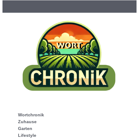
Wortchronik
Zuhause
Garten
Lifestyle