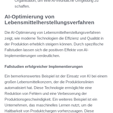
Organisation, um eine AI-freundliche Umgebung zu
schaffen.
AI-Optimierung von
Lebensmittelherstellungsverfahren
Die AI-Optimierung von Lebensmittelherstellungsverfahren
zeigt, wie moderne Technologien die Effizienz und Qualität in
der Produktion erheblich steigern können. Durch spezifische
Fallstudien lassen sich die positiven Effekte von AI-
Implementierungen verdeutlichen.
Fallstudien erfolgreicher Implementierungen
Ein bemerkenswertes Beispiel ist der Einsatz von KI bei einem
großen Lebensmittelkonzern, der die Produktionslinien
automatisiert hat. Diese Technologie ermöglichte eine
Reduktion von Fehlern und eine Verbesserung der
Produktionsgeschwindigkeit. Ein weiteres Beispiel ist ein
Unternehmen, das maschinelles Lernen nutzt, um die
Haltbarkeit von Produktchargen vorherzusagen. Diese