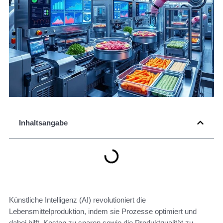
Inhaltsangabe
Künstliche Intelligenz (AI) revolutioniert die
Lebensmittelproduktion, indem sie Prozesse optimiert und
dabei hilft, Kosten zu sparen sowie die Produktqualität zu