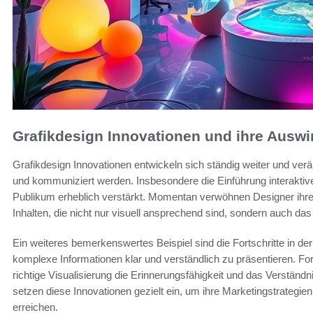
Grafikdesign Innovationen und ihre Ausw
Grafikdesign Innovationen entwickeln sich ständig weiter und verä
und kommuniziert werden. Insbesondere die Einführung interaktiv
Publikum erheblich verstärkt. Momentan verwöhnen Designer ih
Inhalten, die nicht nur visuell ansprechend sind, sondern auch 
Ein weiteres bemerkenswertes Beispiel sind die Fortschritte in de
komplexe Informationen klar und verständlich zu präsentieren. Fo
richtige Visualisierung die Erinnerungsfähigkeit und das Verständ
setzen diese Innovationen gezielt ein, um ihre Marketingstrategi
erreichen.