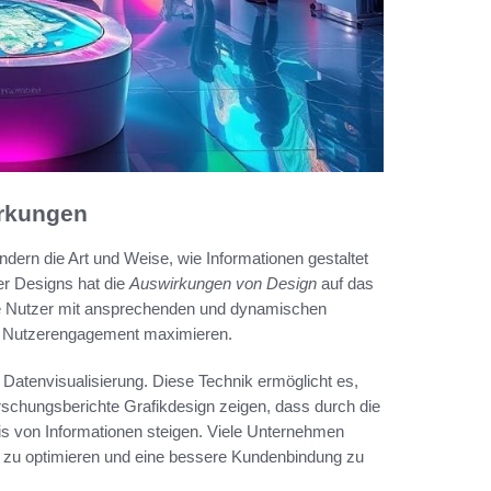
irkungen
ndern die Art und Weise, wie Informationen gestaltet
er Designs hat die
Auswirkungen von Design
auf das
re Nutzer mit ansprechenden und dynamischen
das Nutzerengagement maximieren.
r Datenvisualisierung. Diese Technik ermöglicht es,
rschungsberichte Grafikdesign zeigen, dass durch die
nis von Informationen steigen. Viele Unternehmen
en zu optimieren und eine bessere Kundenbindung zu