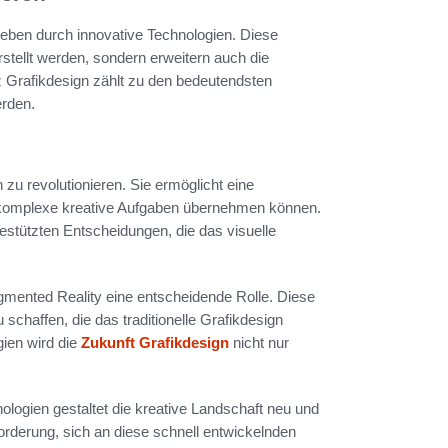
ieben durch innovative Technologien. Diese
stellt werden, sondern erweitern auch die
nz Grafikdesign zählt zu den bedeutendsten
rden.
 zu revolutionieren. Sie ermöglicht eine
komplexe kreative Aufgaben übernehmen können.
estützten Entscheidungen, die das visuelle
Augmented Reality eine entscheidende Rolle. Diese
schaffen, die das traditionelle Grafikdesign
gien wird die
Zukunft Grafikdesign
nicht nur
ologien gestaltet die kreative Landschaft neu und
orderung, sich an diese schnell entwickelnden