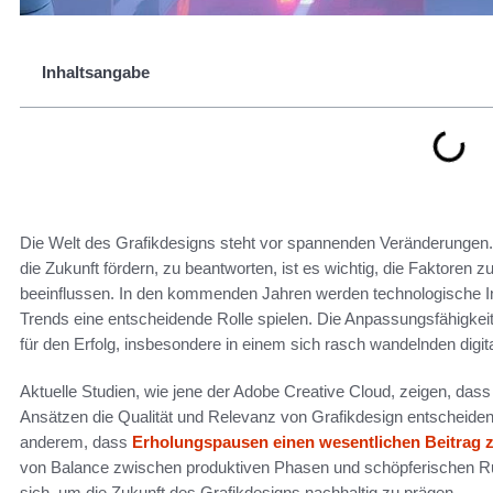
Inhaltsangabe
Die Welt des Grafikdesigns steht vor spannenden Veränderungen.
die Zukunft fördern, zu beantworten, ist es wichtig, die Faktoren 
beeinflussen. In den kommenden Jahren werden technologische In
Trends eine entscheidende Rolle spielen. Die Anpassungsfähigkei
für den Erfolg, insbesondere in einem sich rasch wandelnden digit
Aktuelle Studien, wie jene der Adobe Creative Cloud, zeigen, dass
Ansätzen die Qualität und Relevanz von Grafikdesign entscheidend 
anderem, dass
Erholungspausen einen wesentlichen Beitrag 
von Balance zwischen produktiven Phasen und schöpferischen Ruhe
sich, um die Zukunft des Grafikdesigns nachhaltig zu prägen.