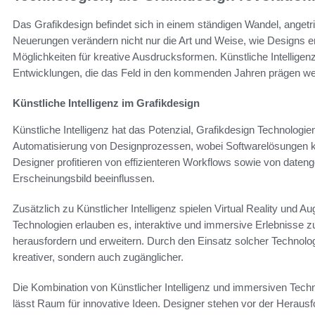
Das Grafikdesign befindet sich in einem ständigen Wandel, angetr
Neuerungen verändern nicht nur die Art und Weise, wie Designs er
Möglichkeiten für kreative Ausdrucksformen. Künstliche Intellige
Entwicklungen, die das Feld in den kommenden Jahren prägen we
Künstliche Intelligenz im Grafikdesign
Künstliche Intelligenz hat das Potenzial, Grafikdesign Technologien
Automatisierung von Designprozessen, wobei Softwarelösungen 
Designer profitieren von effizienteren Workflows sowie von dateng
Erscheinungsbild beeinflussen.
Zusätzlich zu Künstlicher Intelligenz spielen Virtual Reality und 
Technologien erlauben es, interaktive und immersive Erlebnisse zu 
herausfordern und erweitern. Durch den Einsatz solcher Technolo
kreativer, sondern auch zugänglicher.
Die Kombination von Künstlicher Intelligenz und immersiven Techn
lässt Raum für innovative Ideen. Designer stehen vor der Herausf