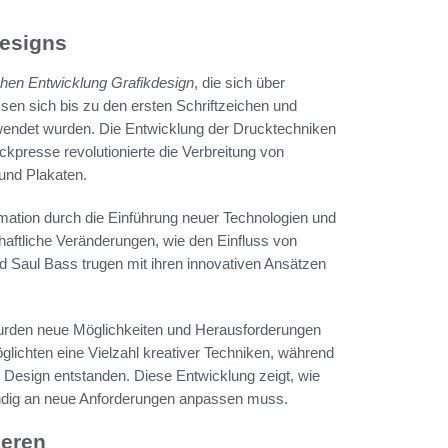
designs
chen Entwicklung Grafikdesign
, die sich über
sen sich bis zu den ersten Schriftzeichen und
rwendet wurden. Die Entwicklung der Drucktechniken
kpresse revolutionierte die Verbreitung von
und Plakaten.
rmation durch die Einführung neuer Technologien und
schaftliche Veränderungen, wie den Einfluss von
Saul Bass trugen mit ihren innovativen Ansätzen
 wurden neue Möglichkeiten und Herausforderungen
lichten eine Vielzahl kreativer Techniken, während
Design entstanden. Diese Entwicklung zeigt, wie
tändig an neue Anforderungen anpassen muss.
ieren