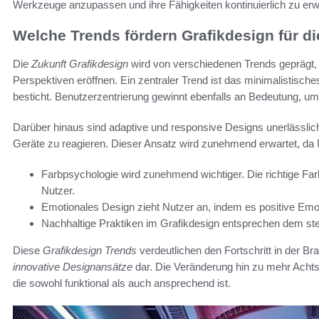
Werkzeuge anzupassen und ihre Fähigkeiten kontinuierlich zu erw
Welche Trends fördern Grafikdesign für d
Die
Zukunft Grafikdesign
wird von verschiedenen Trends geprägt, 
Perspektiven eröffnen. Ein zentraler Trend ist das minimalistisc
besticht. Benutzerzentrierung gewinnt ebenfalls an Bedeutung, um 
Darüber hinaus sind adaptive und responsive Designs unerlässlic
Geräte zu reagieren. Dieser Ansatz wird zunehmend erwartet, da N
Farbpsychologie wird zunehmend wichtiger. Die richtige Fa
Nutzer.
Emotionales Design zieht Nutzer an, indem es positive Emo
Nachhaltige Praktiken im Grafikdesign entsprechen dem st
Diese
Grafikdesign Trends
verdeutlichen den Fortschritt in der B
innovative Designansätze
dar. Die Veränderung hin zu mehr Achtsa
die sowohl funktional als auch ansprechend ist.