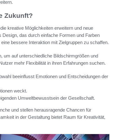
eitern.
ie Zukunft?
die kreative Möglichkeiten erweitern und neue
hes Design, das durch einfache Formen und Farben
eine bessere Interaktion mit Zielgruppen zu schaffen.
h, um auf unterschiedliche Bildschirmgrößen und
utzer mehr Flexibilität in ihren Erfahrungen suchen.
rbwahl beeinflusst Emotionen und Entscheidungen der
tionen weckt.
eigenden Umweltbewusstsein der Gesellschaft.
ranche und stellen herausragende Chancen für
mkeit in der Gestaltung bietet Raum für Kreativität,