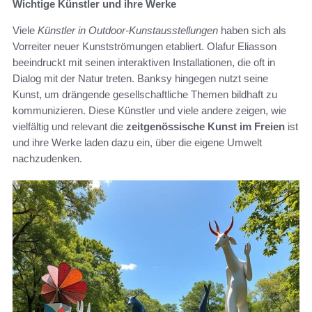
Wichtige Künstler und ihre Werke
Viele
Künstler in Outdoor-Kunstausstellungen
haben sich als
Vorreiter neuer Kunstströmungen etabliert. Olafur Eliasson
beeindruckt mit seinen interaktiven Installationen, die oft in
Dialog mit der Natur treten. Banksy hingegen nutzt seine
Kunst, um drängende gesellschaftliche Themen bildhaft zu
kommunizieren. Diese Künstler und viele andere zeigen, wie
vielfältig und relevant die
zeitgenössische Kunst im Freien
ist
und ihre Werke laden dazu ein, über die eigene Umwelt
nachzudenken.