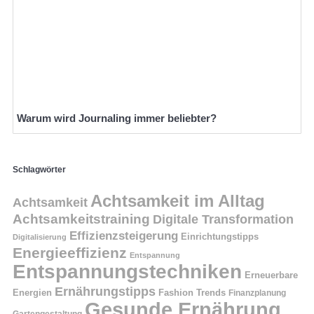
Warum wird Journaling immer beliebter?
Schlagwörter
Achtsamkeit im Alltag
Achtsamkeit
Achtsamkeitstraining
Digitale Transformation
Effizienzsteigerung
Einrichtungstipps
Digitalisierung
Energieeffizienz
Entspannung
Entspannungstechniken
Erneuerbare
Ernährungstipps
Energien
Fashion Trends
Finanzplanung
Gesunde Ernährung