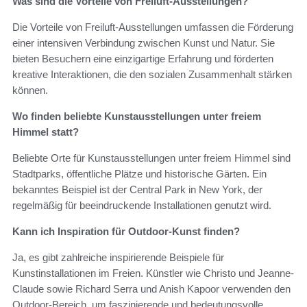
Was sind die Vorteile von Freiluft-Ausstellungen?
Die Vorteile von Freiluft-Ausstellungen umfassen die Förderung
einer intensiven Verbindung zwischen Kunst und Natur. Sie
bieten Besuchern eine einzigartige Erfahrung und förderten
kreative Interaktionen, die den sozialen Zusammenhalt stärken
können.
Wo finden beliebte Kunstausstellungen unter freiem
Himmel statt?
Beliebte Orte für Kunstausstellungen unter freiem Himmel sind
Stadtparks, öffentliche Plätze und historische Gärten. Ein
bekanntes Beispiel ist der Central Park in New York, der
regelmäßig für beeindruckende Installationen genutzt wird.
Kann ich Inspiration für Outdoor-Kunst finden?
Ja, es gibt zahlreiche inspirierende Beispiele für
Kunstinstallationen im Freien. Künstler wie Christo und Jeanne-
Claude sowie Richard Serra und Anish Kapoor verwenden den
Outdoor-Bereich, um faszinierende und bedeutungsvolle