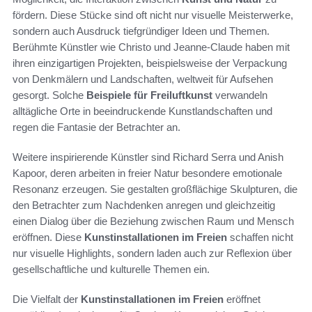
fördern. Diese Stücke sind oft nicht nur visuelle Meisterwerke,
sondern auch Ausdruck tiefgründiger Ideen und Themen.
Berühmte Künstler wie Christo und Jeanne-Claude haben mit
ihren einzigartigen Projekten, beispielsweise der Verpackung
von Denkmälern und Landschaften, weltweit für Aufsehen
gesorgt. Solche
Beispiele für Freiluftkunst
verwandeln
alltägliche Orte in beeindruckende Kunstlandschaften und
regen die Fantasie der Betrachter an.
Weitere inspirierende Künstler sind Richard Serra und Anish
Kapoor, deren arbeiten in freier Natur besondere emotionale
Resonanz erzeugen. Sie gestalten großflächige Skulpturen, die
den Betrachter zum Nachdenken anregen und gleichzeitig
einen Dialog über die Beziehung zwischen Raum und Mensch
eröffnen. Diese
Kunstinstallationen im Freien
schaffen nicht
nur visuelle Highlights, sondern laden auch zur Reflexion über
gesellschaftliche und kulturelle Themen ein.
Die Vielfalt der
Kunstinstallationen im Freien
eröffnet