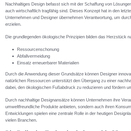
Nachhaltiges Design befasst sich mit der Schaffung von Lösunge
auch wirtschaftlich tragfähig sind. Dieses Konzept hat in den l
Unternehmen und Designer übernehmen Verantwortung, um durch n
erzielen.
Die grundlegenden ökologische Prinzipien bilden das Herzstück n
Ressourcenschonung
Abfallvermeidung
Einsatz erneuerbarer Materialien
Durch die Anwendung dieser Grundsätze können Designer innovati
natürlichen Ressourcen unterstützt den Übergang zu einer nachhal
dabei, den ökologischen Fußabdruck zu reduzieren und fördern um
Durch nachhaltige Designansätze können Unternehmen ihre Vera
umweltfreundliche Produkte anbieten, sondern auch ihren Konsu
Entwicklungen spielen eine zentrale Rolle in der heutigen Designl
vielen Branchen.