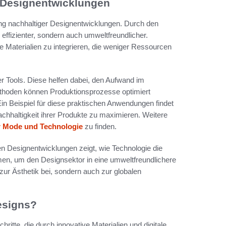
n Designentwicklungen
lung nachhaltiger Designentwicklungen. Durch den
effizienter, sondern auch umweltfreundlicher.
 Materialien zu integrieren, die weniger Ressourcen
r Tools. Diese helfen dabei, den Aufwand im
thoden können Produktionsprozesse optimiert
in Beispiel für diese praktischen Anwendungen findet
achhaltigkeit ihrer Produkte zu maximieren. Weitere
er Mode und Technologie
zu finden.
gen Designentwicklungen zeigt, wie Technologie die
, um den Designsektor in eine umweltfreundlichere
 zur Ästhetik bei, sondern auch zur globalen
esigns?
ritte, die durch innovative Materialien und digitale