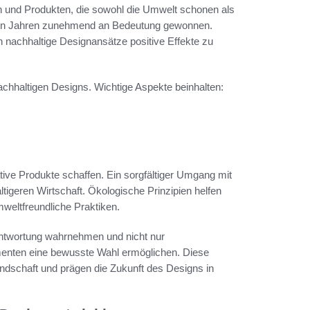
n und Produkten, die sowohl die Umwelt schonen als
etzten Jahren zunehmend an Bedeutung gewonnen.
achhaltige Designansätze positive Effekte zu
achhaltigen Designs. Wichtige Aspekte beinhalten:
ve Produkte schaffen. Ein sorgfältiger Umgang mit
tigeren Wirtschaft. Ökologische Prinzipien helfen
weltfreundliche Praktiken.
ntwortung wahrnehmen und nicht nur
menten eine bewusste Wahl ermöglichen. Diese
andschaft und prägen die Zukunft des Designs in