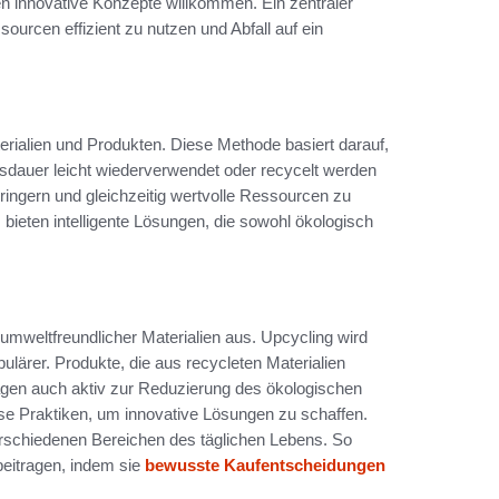
en innovative Konzepte willkommen. Ein zentraler
sourcen effizient zu nutzen und Abfall auf ein
erialien und Produkten. Diese Methode basiert darauf,
sdauer leicht wiederverwendet oder recycelt werden
ringern und gleichzeitig wertvolle Ressourcen zu
 bieten intelligente Lösungen, die sowohl ökologisch
mweltfreundlicher Materialien aus. Upcycling wird
lärer. Produkte, die aus recycleten Materialien
tragen auch aktiv zur Reduzierung des ökologischen
se Praktiken, um innovative Lösungen zu schaffen.
verschiedenen Bereichen des täglichen Lebens. So
eitragen, indem sie
bewusste Kaufentscheidungen