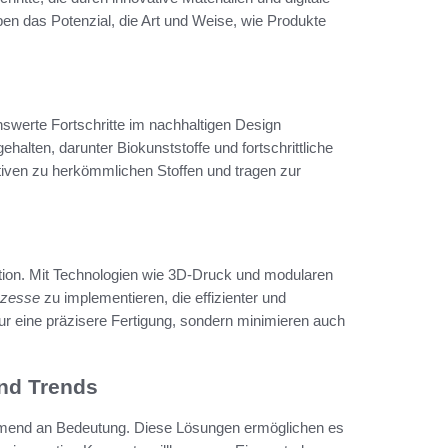
n das Potenzial, die Art und Weise, wie Produkte
swerte Fortschritte im nachhaltigen Design
ehalten, darunter Biokunststoffe und fortschrittliche
ativen zu herkömmlichen Stoffen und tragen zur
duktion. Mit Technologien wie 3D-Druck und modularen
ozesse
zu implementieren, die effizienter und
r eine präzisere Fertigung, sondern minimieren auch
nd Trends
hmend an Bedeutung. Diese Lösungen ermöglichen es