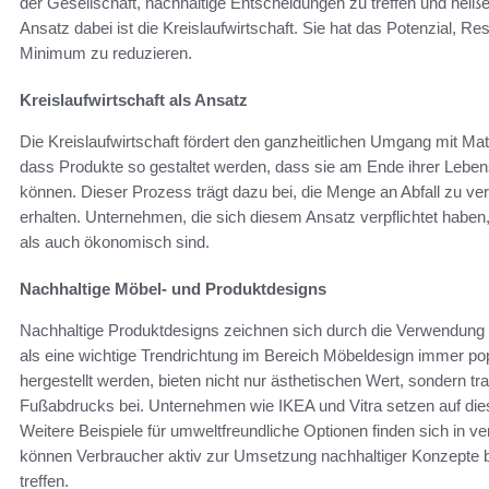
der Gesellschaft, nachhaltige Entscheidungen zu treffen und heiß
Ansatz dabei ist die Kreislaufwirtschaft. Sie hat das Potenzial, Res
Minimum zu reduzieren.
Kreislaufwirtschaft als Ansatz
Die Kreislaufwirtschaft fördert den ganzheitlichen Umgang mit Mat
dass Produkte so gestaltet werden, dass sie am Ende ihrer Leben
können. Dieser Prozess trägt dazu bei, die Menge an Abfall zu ver
erhalten. Unternehmen, die sich diesem Ansatz verpflichtet haben,
als auch ökonomisch sind.
Nachhaltige Möbel- und Produktdesigns
Nachhaltige Produktdesigns zeichnen sich durch die Verwendung u
als eine wichtige Trendrichtung im Bereich Möbeldesign immer popu
hergestellt werden, bieten nicht nur ästhetischen Wert, sondern 
Fußabdrucks bei. Unternehmen wie IKEA und Vitra setzen auf die
Weitere Beispiele für umweltfreundliche Optionen finden sich in 
können Verbraucher aktiv zur Umsetzung nachhaltiger Konzepte b
treffen.