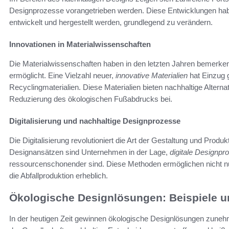
Designprozesse vorangetrieben werden. Diese Entwicklungen habe
entwickelt und hergestellt werden, grundlegend zu verändern.
Innovationen in Materialwissenschaften
Die Materialwissenschaften haben in den letzten Jahren bemerken
ermöglicht. Eine Vielzahl neuer,
innovative Materialien
hat Einzug g
Recyclingmaterialien. Diese Materialien bieten nachhaltige Altern
Reduzierung des ökologischen Fußabdrucks bei.
Digitalisierung und nachhaltige Designprozesse
Die Digitalisierung revolutioniert die Art der Gestaltung und Pro
Designansätzen sind Unternehmen in der Lage,
digitale Designpr
ressourcenschonender sind. Diese Methoden ermöglichen nicht nu
die Abfallproduktion erheblich.
Ökologische Designlösungen: Beispiele u
In der heutigen Zeit gewinnen ökologische Designlösungen zune