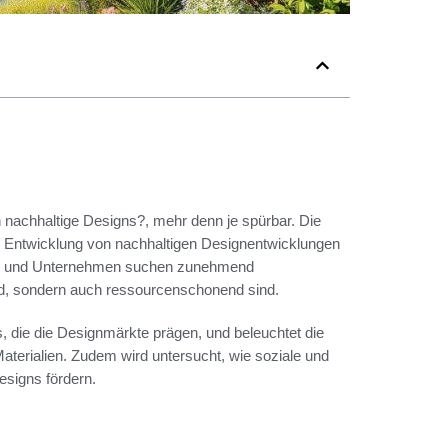
gen nachhaltige Designs?, mehr denn je spürbar. Die
e Entwicklung von nachhaltigen Designentwicklungen
gner und Unternehmen suchen zunehmend
end, sondern auch ressourcenschonend sind.
s, die die Designmärkte prägen, und beleuchtet die
Materialien. Zudem wird untersucht, wie soziale und
esigns fördern.