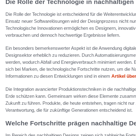
Die Rolle der Technologie in nachhaltige
Die Rolle der Technologie ist entscheidend für die Weiterentwick
Einsatz neuer Softwarelösungen wird der Designprozess nicht nur 
Technologische Innovationen ermöglichen es Designern, innovative
verbrauchen und dennoch hochwertige Ergebnisse liefern.
Ein besonders bemerkenswerter Aspekt ist die Anwendung digitale
Designsektor erheblich zu reduzieren. Durch Automatisierungsme
werden, wodurch Abfall und Energieverbrauch minimiert werden. E
sich bei Marken, die technologische Fortschritte nutzen, um die N
Informationen zu diesen Entwicklungen sind in einem
Artikel üb
Die Integration avancierter Produktionstechniken in die nachhalti
Erde schützen kann. Gemeinsam wirken diese Elemente zusammen
Zukunft zu führen. Produkte, die heute entstehen, tragen nicht nur
Verantwortung, die für zukünftige Generationen entscheidend ist.
Welche Fortschritte prägen nachhaltige D
Im Bereich des nachhaltigen Designs zeigen sich zahlreiche Fortsch