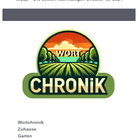
Wortchronik
Zuhause
Garten