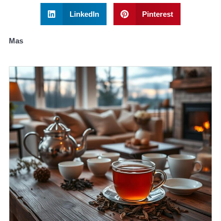
LinkedIn
Pinterest
Mas