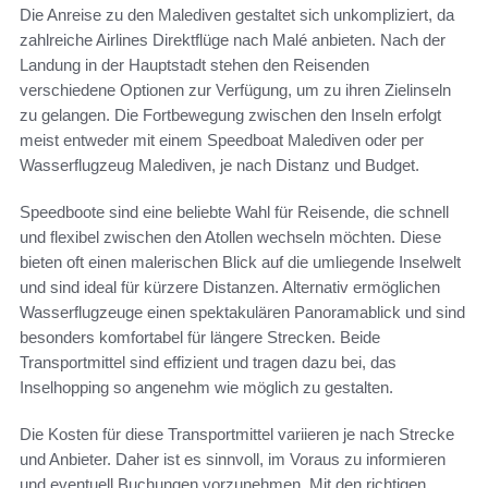
Die Anreise zu den Malediven gestaltet sich unkompliziert, da
zahlreiche Airlines Direktflüge nach Malé anbieten. Nach der
Landung in der Hauptstadt stehen den Reisenden
verschiedene Optionen zur Verfügung, um zu ihren Zielinseln
zu gelangen. Die Fortbewegung zwischen den Inseln erfolgt
meist entweder mit einem Speedboat Malediven oder per
Wasserflugzeug Malediven, je nach Distanz und Budget.
Speedboote sind eine beliebte Wahl für Reisende, die schnell
und flexibel zwischen den Atollen wechseln möchten. Diese
bieten oft einen malerischen Blick auf die umliegende Inselwelt
und sind ideal für kürzere Distanzen. Alternativ ermöglichen
Wasserflugzeuge einen spektakulären Panoramablick und sind
besonders komfortabel für längere Strecken. Beide
Transportmittel sind effizient und tragen dazu bei, das
Inselhopping so angenehm wie möglich zu gestalten.
Die Kosten für diese Transportmittel variieren je nach Strecke
und Anbieter. Daher ist es sinnvoll, im Voraus zu informieren
und eventuell Buchungen vorzunehmen. Mit den richtigen