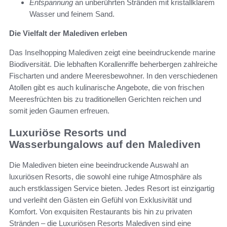
Entspannung
an unberührten Stränden mit kristallklarem
Wasser und feinem Sand.
Die Vielfalt der Malediven erleben
Das Inselhopping Malediven zeigt eine beeindruckende marine
Biodiversität. Die lebhaften Korallenriffe beherbergen zahlreiche
Fischarten und andere Meeresbewohner. In den verschiedenen
Atollen gibt es auch kulinarische Angebote, die von frischen
Meeresfrüchten bis zu traditionellen Gerichten reichen und
somit jeden Gaumen erfreuen.
Luxuriöse Resorts und
Wasserbungalows auf den Malediven
Die Malediven bieten eine beeindruckende Auswahl an
luxuriösen Resorts, die sowohl eine ruhige Atmosphäre als
auch erstklassigen Service bieten. Jedes Resort ist einzigartig
und verleiht den Gästen ein Gefühl von Exklusivität und
Komfort. Von exquisiten Restaurants bis hin zu privaten
Stränden – die Luxuriösen Resorts Malediven sind eine