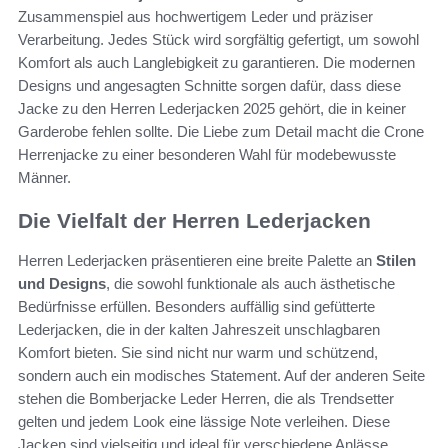
Zusammenspiel aus hochwertigem Leder und präziser
Verarbeitung. Jedes Stück wird sorgfältig gefertigt, um sowohl
Komfort als auch Langlebigkeit zu garantieren. Die modernen
Designs und angesagten Schnitte sorgen dafür, dass diese
Jacke zu den Herren Lederjacken 2025 gehört, die in keiner
Garderobe fehlen sollte. Die Liebe zum Detail macht die Crone
Herrenjacke zu einer besonderen Wahl für modebewusste
Männer.
Die Vielfalt der Herren Lederjacken
Herren Lederjacken präsentieren eine breite Palette an
Stilen
und Designs
, die sowohl funktionale als auch ästhetische
Bedürfnisse erfüllen. Besonders auffällig sind gefütterte
Lederjacken, die in der kalten Jahreszeit unschlagbaren
Komfort bieten. Sie sind nicht nur warm und schützend,
sondern auch ein modisches Statement. Auf der anderen Seite
stehen die Bomberjacke Leder Herren, die als Trendsetter
gelten und jedem Look eine lässige Note verleihen. Diese
Jacken sind vielseitig und ideal für verschiedene Anlässe.