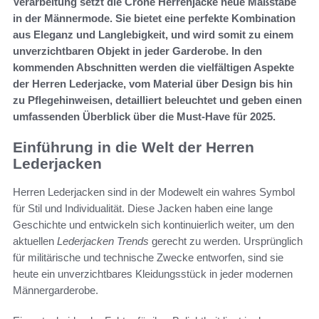
Verarbeitung setzt die Crone Herrenjacke neue Maßstäbe
in der Männermode. Sie bietet eine perfekte Kombination
aus Eleganz und Langlebigkeit, und wird somit zu einem
unverzichtbaren Objekt in jeder Garderobe. In den
kommenden Abschnitten werden die vielfältigen Aspekte
der Herren Lederjacke, vom Material über Design bis hin
zu Pflegehinweisen, detailliert beleuchtet und geben einen
umfassenden Überblick über die Must-Have für 2025.
Einführung in die Welt der Herren
Lederjacken
Herren Lederjacken sind in der Modewelt ein wahres Symbol
für Stil und Individualität. Diese Jacken haben eine lange
Geschichte und entwickeln sich kontinuierlich weiter, um den
aktuellen
Lederjacken Trends
gerecht zu werden. Ursprünglich
für militärische und technische Zwecke entworfen, sind sie
heute ein unverzichtbares Kleidungsstück in jeder modernen
Männergarderobe.