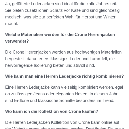
Ja, gefütterte Lederjacken sind ideal für die kalte Jahreszeit.
Sie bieten zusätzlichen Schutz vor Kälte und sind gleichzeitig
modisch, was sie zur perfekten Wahl für Herbst und Winter
macht.
Welche Materialien werden für die Crone Herrenjacken
verwendet?
Die Crone Herrenjacken werden aus hochwertigen Materialien
hergestellt, darunter erstklassiges Leder und Lammfell, die
hervorragende Isolierung bieten und stilvoll sind.
Wie kann man eine Herren Lederjacke richtig kombinieren?
Eine Herren Lederjacke kann vielseitig kombiniert werden, egal
ob zu lässigen Jeans oder eleganten Hosen. In diesem Jahr
sind Erdtöne und klassische Schnitte besonders im Trend.
Wo kann ich die Kollektion von Crone kaufen?
Die Herren Lederjacken Kollektion von Crone kann online auf
der Website crone.shop erworben werden. Dort finden Sie auch