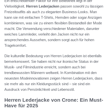
Ein entscheidender Faktor für ihre Beliebtheit liegt in der
Vielseitigkeit.
Herren Lederjacken
passen sowohl zu lässigen
Freizeitoutfits als auch zu eleganten Business-Looks. Man
kann sie mit einfachen T-Shirts, Hemden oder sogar Anzügen
kombinieren, was sie zu einem flexiblen Bestandteil der Mode
macht. Die Verwendung verschiedener Materialien, darunter
weiches Lammleder, verleiht den Jacken nicht nur ein
ansprechendes Aussehen, sondern sorgt auch für hohen
Tragekomfort.
Die kulturelle Bedeutung von Herren Lederjacken ist ebenfalls
bemerkenswert. Sie haben nicht nur ikonische Status in der
Musik- und Filmindustrie erreicht, sondern auch bei
trendbewussten Männern weltweit. In Kombination mit den
neuesten
Mode
innovationen zeigen Herren Lederjacken, dass
sie mehr als nur ein Kleidungsstück sind – sie sind ein
Ausdruck von Persönlichkeit und Lebensstil.
Herren Lederjacke von Crone: Ein Must-
Have für 2025