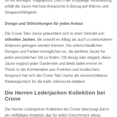
für ein wohliges Tragegefühl. Durch die sorgfältige Verarbeitung
erfüllt die Jacke höchste Ansprüche in Bezug auf Wärme und
Strapazierfähigkeit.
Design und Stilrichtungen für jeden Anlass
Die Crone Talvi Jacke präsentiert sich in einer Vielzahl von
stilvollen Jacken
, die sowohl im Alltag als auch zu besonderen
Anlässen getragen werden können. Die unterschiedlichen
Designs und Farben ermöglichen es, die perfekte Jacke für
jeden persönlichen Stil zu finden. Ob lässig oder elegant, diese
Jacke ergänzt jeder Garderobe und bleibt dabei immer im
Trend. In der Kombination aus Funktion und modischem
Anspruch hat sich die Crone Talvi Jacke als unverzichtbares
Kleidungsstück für die kalte Jahreszeit etabliert.
Die Herren Lederjacken Kollektion bei
Crone
Die Herren Lederjacken Kollektion bei Crone überzeugt durch
ein vielfältiges Angebot, das für jeden Geschmack etwas