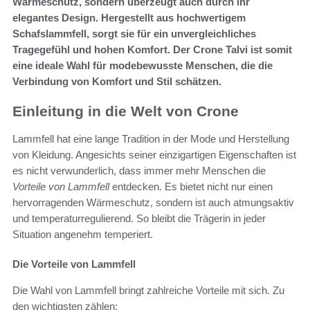
Wärmeschutz, sondern überzeugt auch durch ihr
elegantes Design. Hergestellt aus hochwertigem
Schafslammfell, sorgt sie für ein unvergleichliches
Tragegefühl und hohen Komfort. Der Crone Talvi ist somit
eine ideale Wahl für modebewusste Menschen, die die
Verbindung von Komfort und Stil schätzen.
Einleitung in die Welt von Crone
Lammfell hat eine lange Tradition in der Mode und Herstellung
von Kleidung. Angesichts seiner einzigartigen Eigenschaften ist
es nicht verwunderlich, dass immer mehr Menschen die
Vorteile von Lammfell
entdecken. Es bietet nicht nur einen
hervorragenden Wärmeschutz, sondern ist auch atmungsaktiv
und temperaturregulierend. So bleibt die Trägerin in jeder
Situation angenehm temperiert.
Die Vorteile von Lammfell
Die Wahl von Lammfell bringt zahlreiche Vorteile mit sich. Zu
den wichtigsten zählen: