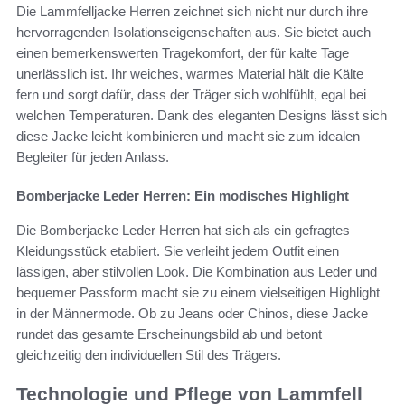
Die Lammfelljacke Herren zeichnet sich nicht nur durch ihre
hervorragenden Isolationseigenschaften aus. Sie bietet auch
einen bemerkenswerten Tragekomfort, der für kalte Tage
unerlässlich ist. Ihr weiches, warmes Material hält die Kälte
fern und sorgt dafür, dass der Träger sich wohlfühlt, egal bei
welchen Temperaturen. Dank des eleganten Designs lässt sich
diese Jacke leicht kombinieren und macht sie zum idealen
Begleiter für jeden Anlass.
Bomberjacke Leder Herren: Ein modisches Highlight
Die Bomberjacke Leder Herren hat sich als ein gefragtes
Kleidungsstück etabliert. Sie verleiht jedem Outfit einen
lässigen, aber stilvollen Look. Die Kombination aus Leder und
bequemer Passform macht sie zu einem vielseitigen Highlight
in der Männermode. Ob zu Jeans oder Chinos, diese Jacke
rundet das gesamte Erscheinungsbild ab und betont
gleichzeitig den individuellen Stil des Trägers.
Technologie und Pflege von Lammfell