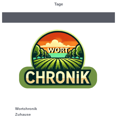
Tage
Wortchronik
Zuhause