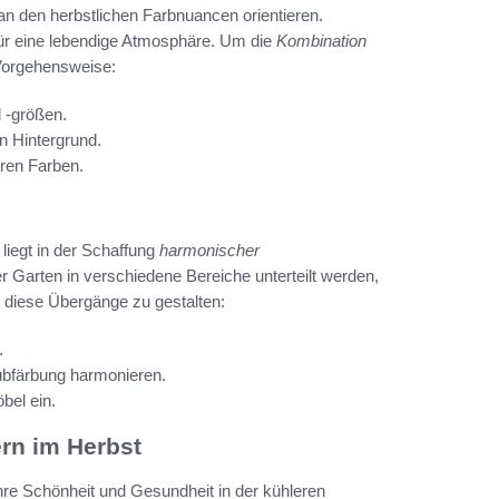
an den herbstlichen Farbnuancen orientieren.
ür eine lebendige Atmosphäre. Um die
Kombination
 Vorgehensweise:
 -größen.
n Hintergrund.
ren Farben.
liegt in der Schaffung
harmonischer
r Garten in verschiedene Bereiche unterteilt werden,
m diese Übergänge zu gestalten:
.
aubfärbung harmonieren.
bel ein.
ern im Herbst
hre Schönheit und Gesundheit in der kühleren