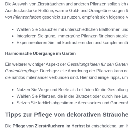
Die Auswahl von Ziersträuchern und anderen Pflanzen sollte sich 
Ausdrucksstarke Rottöne, warme Gold- und Orangetöne sorgen f
von Pflanzenfarben
geschickt zu nutzen, empfiehlt sich folgende
Wählen Sie Sträucher mit unterschiedlichen Blattformen und
Integrieren Sie grüne, immergrüne Pflanzen für einen stabile
Experimentieren Sie mit kontrastierenden und komplementä
Harmonische Übergänge im Garten
Ein weiterer wichtiger Aspekt der
Gestaltungsideen für den Garten
Gartenübergänge
. Durch gezielte Anordnung der Pflanzen kann de
die nahtlos miteinander verbunden sind. Hier sind einige Tipps, u
Nutzen Sie Wege und Beete als Leitfäden für die Gestaltung
Wählen Sie Pflanzen, die in der Blütezeit oder durch ihre L
Setzen Sie farblich abgestimmte Accessoires und Gartenmö
Tipps zur Pflege von dekorativen Sträuch
Die
Pflege von Ziersträuchern im Herbst
ist entscheidend, um i