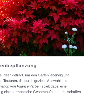
rtenbepflanzung
ve Ideen gefragt, um den Garten lebendig und
und Texturen, die durch gezielte Auswahl und
ation von Pflanzenfarben
spielt dabei eine
eitig eine harmonische Gesamtaufnahme zu schaffen.