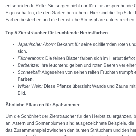
entscheidende Rolle. Sie sorgen nicht nur für eine ansprechende O
Eigenschaften, die den Garten bereichern. Hier sind die Top 5 der 
Farben bestechen und die herbstliche Atmosphäre unterstreichen.
Top 5 Ziersträucher für leuchtende Herbstfarben
Japanischer Ahorn:
Bekannt für seine schillernden roten und 
sich.
Fächerahorn:
Die feinen Blätter färben sich im Herbst tiefr
Berberitze:
Ihre leuchtend gelben und roten Beeren verleihen
Schneeball:
Abgesehen von seinen reifen Früchten trumpft er
Farben
.
Wilder Wein:
Diese Pflanze überzieht Wände und Zäune mit in
Bild.
Ähnliche Pflanzen für Spätsommer
Um die Schönheit der Ziersträucher für den Herbst zu ergänzen, 
an. Astern und Sonnenblumen sind ausgezeichnete Beispiele, die 
das Zusammenspiel zwischen den bunten Sträuchern und den herb