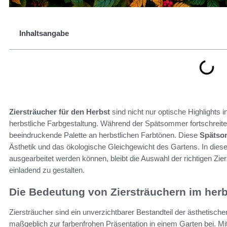
Inhaltsangabe
Ziersträucher für den Herbst
sind nicht nur optische Highlights 
herbstliche Farbgestaltung. Während der Spätsommer fortschreitet
beeindruckende Palette an herbstlichen Farbtönen. Diese
Spätso
Ästhetik und das ökologische Gleichgewicht des Gartens. In dies
ausgearbeitet werden können, bleibt die Auswahl der richtigen Zi
einladend zu gestalten.
Die Bedeutung von Ziersträuchern im herb
Ziersträucher sind ein unverzichtbarer Bestandteil der ästhetisch
maßgeblich zur farbenfrohen Präsentation in einem Garten bei. Mi