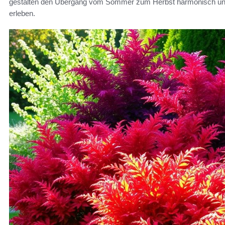
gestalten den Übergang vom Sommer zum Herbst harmonisch und la
erleben.