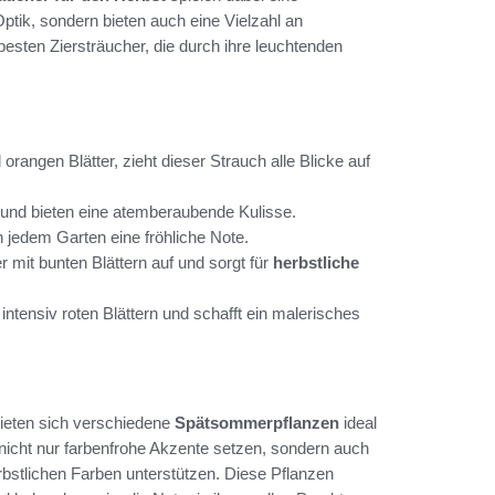
ptik, sondern bieten auch eine Vielzahl an
besten Ziersträucher, die durch ihre leuchtenden
orangen Blätter, zieht dieser Strauch alle Blicke auf
ot und bieten eine atemberaubende Kulisse.
 jedem Garten eine fröhliche Note.
 mit bunten Blättern auf und sorgt für
herbstliche
tensiv roten Blättern und schafft ein malerisches
bieten sich verschiedene
Spätsommerpflanzen
ideal
nicht nur farbenfrohe Akzente setzen, sondern auch
stlichen Farben unterstützen. Diese Pflanzen