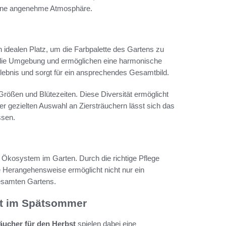
 eine angenehme Atmosphäre.
 idealen Platz, um die Farbpalette des Gartens zu
in die Umgebung und ermöglichen eine harmonische
lebnis und sorgt für ein ansprechendes Gesamtbild.
Größen und Blütezeiten. Diese Diversität ermöglicht
er gezielten Auswahl an Ziersträuchern lässt sich das
ssen.
s Ökosystem im Garten. Durch die richtige Pflege
he Herangehensweise ermöglicht nicht nur ein
gesamten Gartens.
ht im Spätsommer
räucher für den Herbst
spielen dabei eine