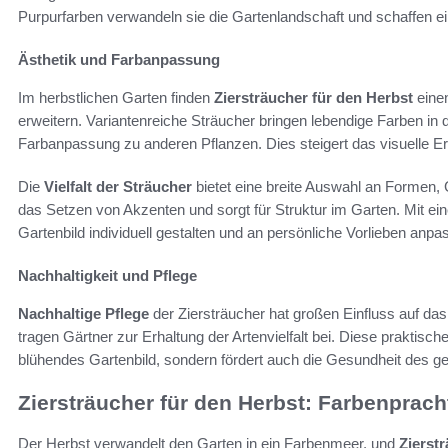
Purpurfarben verwandeln sie die Gartenlandschaft und schaffen
Ästhetik und Farbanpassung
Im herbstlichen Garten finden
Ziersträucher für den Herbst
einen
erweitern. Variantenreiche Sträucher bringen lebendige Farben 
Farbanpassung zu anderen Pflanzen. Dies steigert das visuelle Er
Die
Vielfalt der Sträucher
bietet eine breite Auswahl an Formen, 
das Setzen von Akzenten und sorgt für Struktur im Garten. Mit ein
Gartenbild individuell gestalten und an persönliche Vorlieben anpa
Nachhaltigkeit und Pflege
Nachhaltige Pflege
der Ziersträucher hat großen Einfluss auf da
tragen Gärtner zur Erhaltung der Artenvielfalt bei. Diese praktisc
blühendes Gartenbild, sondern fördert auch die Gesundheit des 
Ziersträucher für den Herbst: Farbenprac
Der Herbst verwandelt den Garten in ein Farbenmeer, und
Zierst