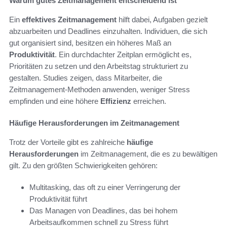
Warum gutes Zeitmanagement entscheidend ist
Ein
effektives Zeitmanagement
hilft dabei, Aufgaben gezielt
abzuarbeiten und Deadlines einzuhalten. Individuen, die sich
gut organisiert sind, besitzen ein höheres Maß an
Produktivität
. Ein durchdachter Zeitplan ermöglicht es,
Prioritäten zu setzen und den Arbeitstag strukturiert zu
gestalten. Studies zeigen, dass Mitarbeiter, die
Zeitmanagement-Methoden anwenden, weniger Stress
empfinden und eine höhere
Effizienz
erreichen.
Häufige Herausforderungen im Zeitmanagement
Trotz der Vorteile gibt es zahlreiche
häufige
Herausforderungen
im Zeitmanagement, die es zu bewältigen
gilt. Zu den größten Schwierigkeiten gehören:
Multitasking, das oft zu einer Verringerung der
Produktivität führt
Das Managen von Deadlines, das bei hohem
Arbeitsaufkommen schnell zu Stress führt