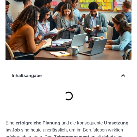
Inhaltsangabe
Eine
erfolgreiche Planung
und die konsequente
Umsetzung
im Job
sind heute unerlässlich, um im Berufsleben wirklich
erfolgreich zu sein. Das
Zeitmanagement
spielt dabei eine