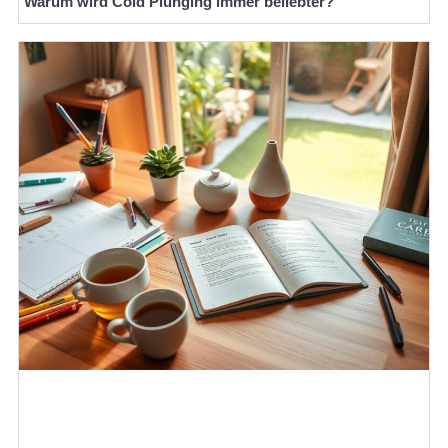
Warum wird Cold Plunging immer beliebter?