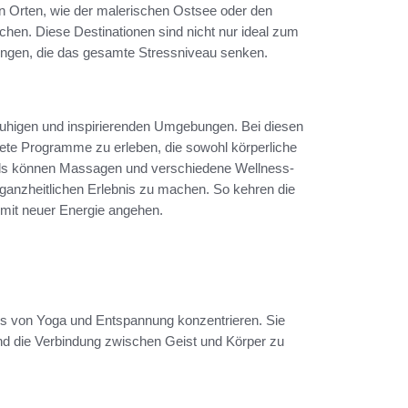
en Orten, wie der malerischen Ostsee oder den
uchen. Diese Destinationen sind nicht nur ideal zum
ungen, die das gesamte Stressniveau senken.
 ruhigen und inspirierenden Umgebungen. Bei diesen
altete Programme zu erleben, die sowohl körperliche
als können Massagen und verschiedene Wellness-
anzheitlichen Erlebnis zu machen. So kehren die
g mit neuer Energie angehen.
xis von Yoga und Entspannung konzentrieren. Sie
 und die Verbindung zwischen Geist und Körper zu