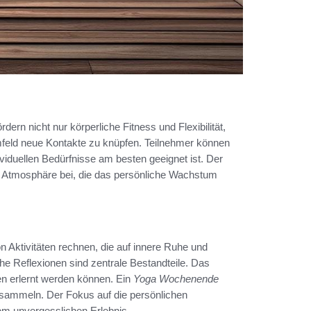
rdern nicht nur körperliche Fitness und Flexibilität,
mfeld neue Kontakte zu knüpfen. Teilnehmer können
ividuellen Bedürfnisse am besten geeignet ist. Der
en Atmosphäre bei, die das persönliche Wachstum
n Aktivitäten rechnen, die auf innere Ruhe und
he Reflexionen sind zentrale Bestandteile. Das
en erlernt werden können. Ein
Yoga Wochenende
u sammeln. Der Fokus auf die persönlichen
m unvergesslichen Erlebnis.