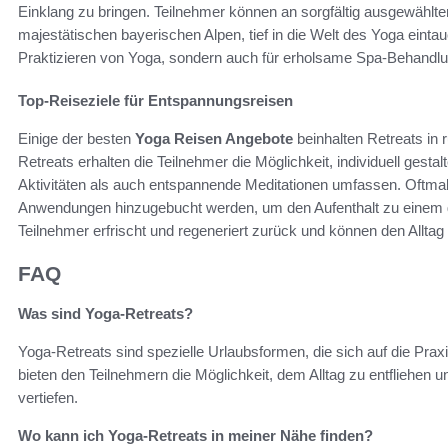
Einklang zu bringen. Teilnehmer können an sorgfältig ausgewählt
majestätischen bayerischen Alpen, tief in die Welt des Yoga einta
Praktizieren von Yoga, sondern auch für erholsame Spa-Behandl
Top-Reiseziele für Entspannungsreisen
Einige der besten
Yoga Reisen Angebote
beinhalten Retreats in
Retreats erhalten die Teilnehmer die Möglichkeit, individuell gest
Aktivitäten als auch entspannende Meditationen umfassen. Oftm
Anwendungen hinzugebucht werden, um den Aufenthalt zu einem g
Teilnehmer erfrischt und regeneriert zurück und können den Allta
FAQ
Was sind Yoga-Retreats?
Yoga-Retreats sind spezielle Urlaubsformen, die sich auf die Pra
bieten den Teilnehmern die Möglichkeit, dem Alltag zu entfliehen
vertiefen.
Wo kann ich Yoga-Retreats in meiner Nähe finden?