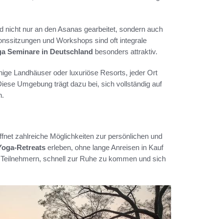
d nicht nur an den Asanas gearbeitet, sondern auch
ionssitzungen und Workshops sind oft integrale
a Seminare in Deutschland
besonders attraktiv.
hige Landhäuser oder luxuriöse Resorts, jeder Ort
Diese Umgebung trägt dazu bei, sich vollständig auf
n.
net zahlreiche Möglichkeiten zur persönlichen und
Yoga-Retreats
erleben, ohne lange Anreisen in Kauf
 Teilnehmern, schnell zur Ruhe zu kommen und sich