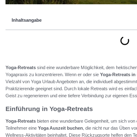
Inhaltsangabe
Yoga-Retreats
sind eine wunderbare Möglichkeit, dem hektischen A
Yogapraxis zu konzentrieren. Wenn er oder sie
Yoga-Retreats in
Vielzahl von Yoga Urlaub Angeboten an, die individuell abgestimmt
Praktizierende geeignet sind. Durch lokale Retreats wird es einf
Geist zu regenerieren und eine tiefere Verbindung zur eigenen Ess
Einführung in Yoga-Retreats
Yoga-Retreats
bieten eine wunderbare Gelegenheit, um sich von d
Teilnehmer eine
Yoga Auszeit buchen
, die nicht nur das Üben v
Wellness-Aktivitäten beinhaltet. Diese Rückzugsorte helfen den 