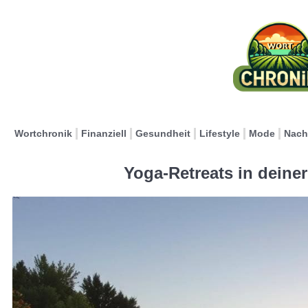
Wortchronik
Finanziell
Gesundheit
Lifestyle
Mode
Nach
Yoga-Retreats in deine