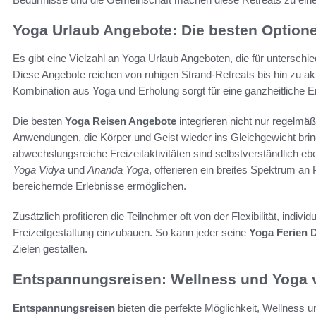
Yoga Urlaub Angebote: Die besten Option
Es gibt eine Vielzahl an Yoga Urlaub Angeboten, die für unterschie
Diese Angebote reichen von ruhigen Strand-Retreats bis hin zu a
Kombination aus Yoga und Erholung sorgt für eine ganzheitliche E
Die besten
Yoga Reisen Angebote
integrieren nicht nur regelmä
Anwendungen, die Körper und Geist wieder ins Gleichgewicht br
abwechslungsreiche Freizeitaktivitäten sind selbstverständlich ebe
Yoga Vidya
und
Ananda Yoga
, offerieren ein breites Spektrum a
bereichernde Erlebnisse ermöglichen.
Zusätzlich profitieren die Teilnehmer oft von der Flexibilität, indiv
Freizeitgestaltung einzubauen. So kann jeder seine
Yoga Ferien 
Zielen gestalten.
Entspannungsreisen: Wellness und Yoga 
Entspannungsreisen
bieten die perfekte Möglichkeit, Wellness 