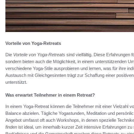
Vorteile von Yoga-Retreats
Die
Vorteile von Yoga-Retreats
sind vielfältig. Diese Erfahrungen fö
sondern bieten auch die Möglichkeit, in einem unterstützenden U
verschiedene Yoga-Stile ausprobieren und lernen, was für ihre ind
Austausch mit Gleichgesinnten trägt zur Schaffung einer positiv
unterstützt.
Was erwartet Teilnehmer in einem Retreat?
In einem Yoga-Retreat können die Teilnehmer mit einer Vielzahl vo
Balance abzielen. Tägliche Yogastunden, Meditation und persönlic
Angebot umfasst oft auch Workshops, in denen spezielle Technik
finden
ist ideal, um innerhalb kurzer Zeit intensive Erfahrungen z
Bedürfnisse und die Gemeinschaft machen diese Retreats zu eine