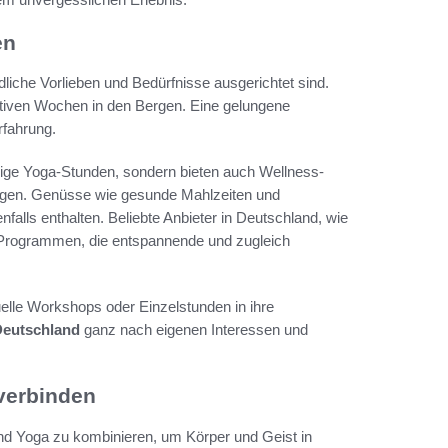
en
dliche Vorlieben und Bedürfnisse ausgerichtet sind.
ktiven Wochen in den Bergen. Eine gelungene
rfahrung.
ßige Yoga-Stunden, sondern bieten auch Wellness-
ingen. Genüsse wie gesunde Mahlzeiten und
nfalls enthalten. Beliebte Anbieter in Deutschland, wie
n Programmen, die entspannende und zugleich
iduelle Workshops oder Einzelstunden in ihre
Deutschland
ganz nach eigenen Interessen und
verbinden
und Yoga zu kombinieren, um Körper und Geist in