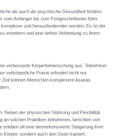
perliche als auch die psychische Gesundheit fördern.
er vom Anfänger bis zum Fortgeschrittenen führt.
 komplexer und herausfordernder werden. Es ist der
zu erweitern und eine tiefere Verbindung zu ihrem
ine verbesserte Körperbeherrschung aus. Teilnehmer
 verkörperliche Praxis erfordert nicht nur
der Zeit können Menschen komplexere Asanas
rdern.
h. Neben der physischen Stärkung und Flexibilität
 an solchen Praktiken teilnehmen, berichten von
e erleben oft eine bemerkenswerte Steigerung ihrer
n Körper, sondern auch den Geist trainiert.