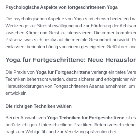
Psychologische Aspekte von fortgeschrittenem Yoga
Die psychologischen Aspekte von Yoga sind ebenso bedeutend wie
Werkzeuge zur Stressbewältigung und zur Förderung der Achtsamk
zwischen Körper und Geist zu intensivieren. Die immer komplex
Präsenz, was sich positiv auf die mentale Gesundheit auswirkt. Pe
einlassen, berichten häufig von einem gesteigerten Gefühl der inn
Yoga für Fortgeschrittene: Neue Herausfo
Die Praxis von
Yoga für Fortgeschrittene
verlangt ein tiefes Ver
Techniken beherrscht werden, desto sicherer und erfolgreicher wir
Herausforderungen von Fortgeschrittenen Asanas annehmen, um ihr
entwickeln.
Die richtigen Techniken wählen
Bei der Auswahl von
Yoga Techniken für Fortgeschrittene
ist es
berücksichtigen. Unterschiedliche Praktiken fördern verschiedene
trägt zum Wohlgefühl und zur Verletzungsprävention bei.