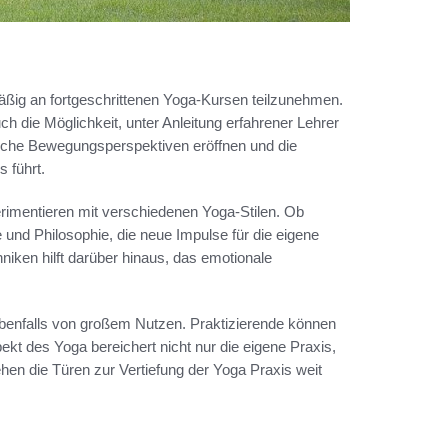
mäßig an fortgeschrittenen Yoga-Kursen teilzunehmen.
h die Möglichkeit, unter Anleitung erfahrener Lehrer
iche Bewegungsperspektiven eröffnen und die
s führt.
perimentieren mit verschiedenen Yoga-Stilen. Ob
e und Philosophie, die neue Impulse für die eigene
niken hilft darüber hinaus, das emotionale
 ebenfalls von großem Nutzen. Praktizierende können
ekt des Yoga bereichert nicht nur die eigene Praxis,
hen die Türen zur Vertiefung der Yoga Praxis weit