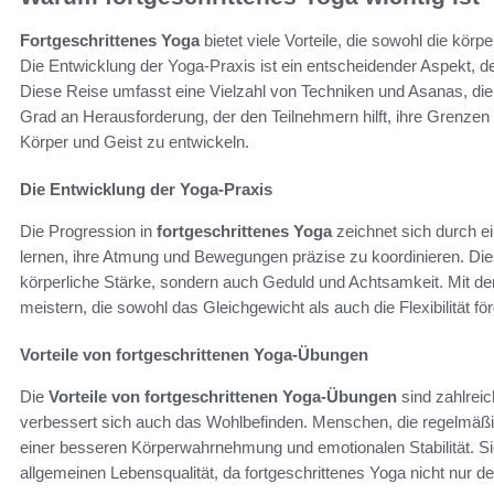
Fortgeschrittenes Yoga
bietet viele Vorteile, die sowohl die kör
Die Entwicklung der Yoga-Praxis ist ein entscheidender Aspekt, d
Diese Reise umfasst eine Vielzahl von Techniken und Asanas, die
Grad an Herausforderung, der den Teilnehmern hilft, ihre Grenzen 
Körper und Geist zu entwickeln.
Die Entwicklung der Yoga-Praxis
Die Progression in
fortgeschrittenes Yoga
zeichnet sich durch e
lernen, ihre Atmung und Bewegungen präzise zu koordinieren. Diese
körperliche Stärke, sondern auch Geduld und Achtsamkeit. Mit 
meistern, die sowohl das Gleichgewicht als auch die Flexibilität fö
Vorteile von fortgeschrittenen Yoga-Übungen
Die
Vorteile von fortgeschrittenen Yoga-Übungen
sind zahlreic
verbessert sich auch das Wohlbefinden. Menschen, die regelmäßig
einer besseren Körperwahrnehmung und emotionalen Stabilität. Si
allgemeinen Lebensqualität, da fortgeschrittenes Yoga nicht nur de