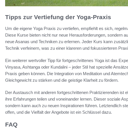
Tipps zur Vertiefung der Yoga-Praxis
Um die eigene Yoga Praxis zu vertiefen, empfiehlt es sich, regel
Diese Kurse bieten nicht nur neue Herausforderungen, sondern auc
neue Asanas und Techniken zu erlernen. Jeder Kurs kann zusätzl
Technik verfeinern, was zu einer klareren und fokussierteren Praxi
Ein weiterer wertvoller Tipp für fortgeschrittenes Yoga ist das Ex
Vinyasa, Ashtanga oder Kundalini – jeder Stil hat spezielle Ansätz
Praxis geben können. Die Integration von Meditation und Atemtech
Gleichgewicht zu stärken und die geistige Klarheit zu fördern.
Der Austausch mit anderen fortgeschrittenen Praktizierenden ist
ihre Erfahrungen teilen und voneinander lernen. Dieser soziale Asp
sondern kann auch zu neuen Inspirationen führen. Letztendlich ste
offen, und die Vielfalt der Angebote ist ein Schlüssel dazu.
FAQ