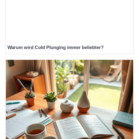
Warum wird Cold Plunging immer beliebter?