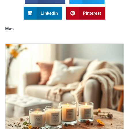
LinkedIn
Pinterest
Mas