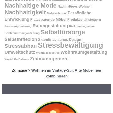
Nachhaltige Mode
Nachhaltiges Wohnen
Nachhaltigkeit
Persönliche
Naturerlebnis
Entwicklung
Platzsparende Möbel
Produktivität steigern
Raumgestaltung
Prozessoptimierung
Risikomanagement
Selbstfürsorge
Schlafzimmergestaltung
Selbstreflexion
Skandinavisches Design
Stressbewältigung
Stressabbau
Umweltschutz
Wohnraumgestaltung
Wohnaccessoires
Zeitmanagement
Work-Life-Balance
Zuhause
>
Wohnen im Vintage-Stil: Alte Möbel neu
kombinieren