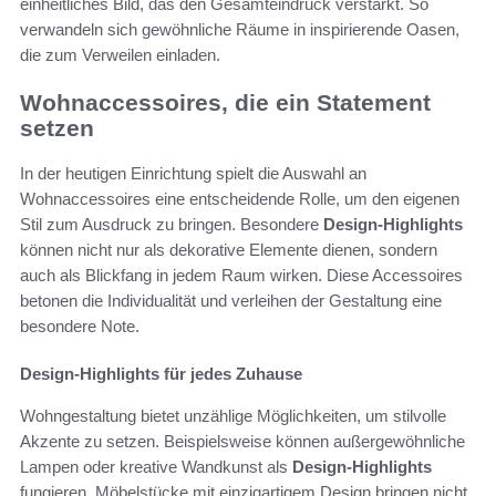
einheitliches Bild, das den Gesamteindruck verstärkt. So
verwandeln sich gewöhnliche Räume in inspirierende Oasen,
die zum Verweilen einladen.
Wohnaccessoires, die ein Statement
setzen
In der heutigen Einrichtung spielt die Auswahl an
Wohnaccessoires eine entscheidende Rolle, um den eigenen
Stil zum Ausdruck zu bringen. Besondere
Design-Highlights
können nicht nur als dekorative Elemente dienen, sondern
auch als Blickfang in jedem Raum wirken. Diese Accessoires
betonen die Individualität und verleihen der Gestaltung eine
besondere Note.
Design-Highlights für jedes Zuhause
Wohngestaltung bietet unzählige Möglichkeiten, um stilvolle
Akzente zu setzen. Beispielsweise können außergewöhnliche
Lampen oder kreative Wandkunst als
Design-Highlights
fungieren. Möbelstücke mit einzigartigem Design bringen nicht