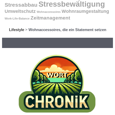
Stressbewältigung
Stressabbau
Umweltschutz
Wohnraumgestaltung
Wohnaccessoires
Zeitmanagement
Work-Life-Balance
Lifestyle
>
Wohnaccessoires, die ein Statement setzen