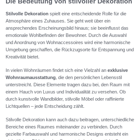
Die Bedeutung von stilvoller Dekoration
Stilvolle Dekoration
spielt eine entscheidende Rolle für die
Atmosphäre eines Zuhauses. Sie geht weit über ein
ansprechendes Erscheinungsbild hinaus; sie beeinflusst das
emotionale Wohlbefinden der Bewohner. Durch die Auswahl
und Anordnung von Wohnaccessoires wird eine harmonische
Umgebung geschaffen, die Rückzugsorte für Entspannung und
Kreativität bietet.
In vielen Wohnräumen findet sich eine Vielzahl an
exklusive
Wohnraumausstattung
, die den persönlichen Lebensstil
unterstreicht. Diese Elemente tragen dazu bei, den Raum mit
einem Hauch von Luxus und Individualität zu versehen. Ob
durch kunstvolle Wandbilder, stilvolle Möbel oder raffinierte
Lichtquellen – jede Entscheidung zählt.
Stilvolle Dekoration kann auch dazu beitragen, unterschiedliche
Bereiche eines Raumes miteinander zu verbinden. Durch
gezielte Farbauswahl und harmonische Designs entsteht ein