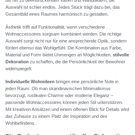
bis hin zu beeindruckenden Vasen und Wandbildern, die
Auswahl ist schier endlos. Jedes Stück trägt dazu bei, das
Gesamtbild eines Raumes harmonisch zu gestalten.
Ästhetik trifft auf Funktionalität, wenn verschiedene
Wohnaccessoires sorgsam kombiniert werden. Die richtige
Auswahl sorgt nicht nur für eine ansprechende Optik, sondern
fördert ebenso das Wohlgefühl. Die Kombination aus Farbe,
Material und Form bietet Unmengen an Möglichkeiten,
stilvolle
Dekoration
zu schaffen, die die Persönlichkeit der Bewohner
widerspiegelt.
Individuelle Wohnideen
bringen eine persönliche Note in
jeden Raum. Ob man skandinavischen Minimalismus
bevorzugt, rustikalen Charme oder moderne Eleganz –
passende Wohnaccessoires können jeden Stil unterstützen.
Mit kreativen Ansätzen und einem offenen Blick für Details wird
das Zuhause zu einem Platz der Inspiration und des
Wohlbefindens.