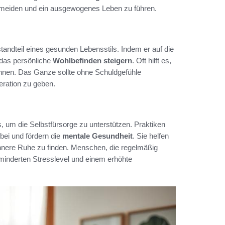
rmeiden und ein ausgewogenes Leben zu führen.
estandteil eines gesunden Lebensstils. Indem er auf die
 das persönliche
Wohlbefinden steigern
. Oft hilft es,
annen. Das Ganze sollte ohne Schuldgefühle
neration zu geben.
us, um die Selbstfürsorge zu unterstützen. Praktiken
bei und fördern die
mentale Gesundheit
. Sie helfen
nnere Ruhe zu finden. Menschen, die regelmäßig
inderten Stresslevel und einem erhöhte