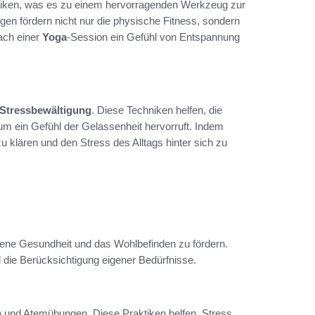
tiken, was es zu einem hervorragenden Werkzeug zur
n fördern nicht nur die physische Fitness, sondern
ach einer
Yoga
-Session ein Gefühl von Entspannung
Stressbewältigung
. Diese Techniken helfen, die
m ein Gefühl der Gelassenheit hervorruft. Indem
u klären und den Stress des Alltags hinter sich zu
eigene Gesundheit und das Wohlbefinden zu fördern.
ie Berücksichtigung eigener Bedürfnisse.
a und Atemübungen. Diese Praktiken helfen, Stress