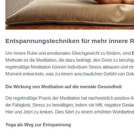
Entspannungstechniken für mehr innere 
Um innere Ruhe und emotionales Gleichgewicht zu fördern, sind
Methode ist die Meditation, die dazu beiträgt, den Geist zu beruhi
regelmäßige Meditation können Individuen Stress abbauen und ei
Moment entwickeln, was zu einem anschaulichen Gefühl von Gelas
Die Wirkung von Meditation auf die mentale Gesundheit
Die regelmäßige Praxis der Meditation hat nachweislich positive 
die Fähigkeit, Stress zu bewältigen, indem sie hilft, negative G
Hier und Jetzt zu lenken. Dies führt zu einem erhöhten Wohlbefind
Yoga als Weg zur Entspannung