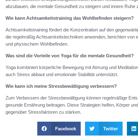
abzubauen, die mentale Gesundheit zu steigern und innere Ruhe z
Wie kann Achtsamkeitstraining das Wohlbefinden steigern?
Achtsamkeitstraining fördert die Konzentration auf den gegenwä
die regelmäßig Achtsamkeitstechniken anwenden, berichten von ei
und physischem Wohlbefinden.
Was sind die Vorteile von Yoga für die mentale Gesundheit?
Yoga kombiniert körperliche Bewegung mit Atmung und Meditation, 
auch Stress abbaut und emotionale Stabilität unterstützt.
Wie kann ich meine Stressbewältigung verbessern?
Zum Verbessern der Stressbewältigung können regelmäßige Ents
gesunde Ernährung beitragen. Diese Strategien helfen, Körper und 
gegenüber Stressfaktoren zu stärken.
Facebook
Twitter