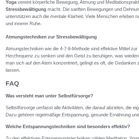
Yoga
vereint körperliche Bewegung, Atmung und Meditationsprak
Stressbewältigung
macht. Die sanften Bewegungen und Dehnunge
unterstützen auch die mentale Klarheit. Viele Menschen erleben n
und innerer Ruhe.
Atmungstechniken zur Stressbewältigung
Atmungstechniken wie die 4-7-8-Methode sind effektive Mittel zur
Herzfrequenz zu senken und den Geist zu beruhigen, was wiederu
man sich auf den Atem konzentriert, gelingt es oft, die Gedanken z
lassen.
FAQ
Was versteht man unter Selbstfürsorge?
Selbstfürsorge umfasst alle Aktivitäten, die darauf abzielen, die 
Dazu gehören regelmäßige Entspannung, gesunde Ernährung und d
Welche Entspannungstechniken sind besonders effektiv?
Zu den effektiven Entspannungstechniken zählen Meditation, Yog