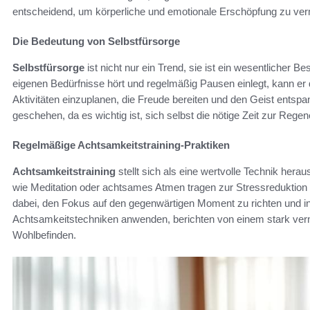
entscheidend, um körperliche und emotionale Erschöpfung zu ve
Die Bedeutung von Selbstfürsorge
Selbstfürsorge
ist nicht nur ein Trend, sie ist ein wesentlicher B
eigenen Bedürfnisse hört und regelmäßig Pausen einlegt, kann er
Aktivitäten einzuplanen, die Freude bereiten und den Geist entsp
geschehen, da es wichtig ist, sich selbst die nötige Zeit zur Rege
Regelmäßige Achtsamkeitstraining-Praktiken
Achtsamkeitstraining
stellt sich als eine wertvolle Technik hera
wie Meditation oder achtsames Atmen tragen zur Stressreduktion 
dabei, den Fokus auf den gegenwärtigen Moment zu richten und i
Achtsamkeitstechniken anwenden, berichten von einem stark verm
Wohlbefinden.