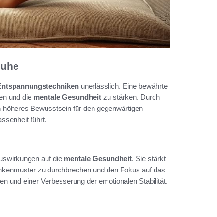
Ruhe
Entspannungstechniken
unerlässlich. Eine bewährte
gen und die
mentale Gesundheit
zu stärken. Durch
n höheres Bewusstsein für den gegenwärtigen
senheit führt.
Auswirkungen auf die
mentale Gesundheit
. Sie stärkt
edankenmuster zu durchbrechen und den Fokus auf das
en und einer Verbesserung der emotionalen Stabilität.