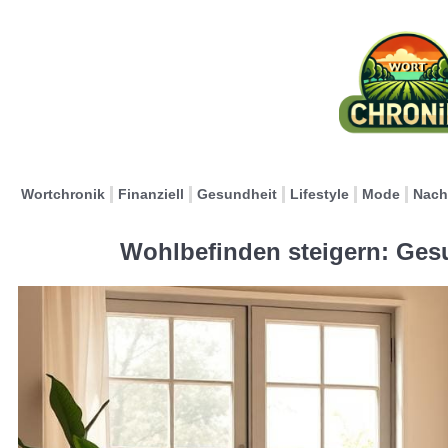
Wortchronik
Finanziell
Gesundheit
Lifestyle
Mode
Nach
Wohlbefinden steigern: Gesu