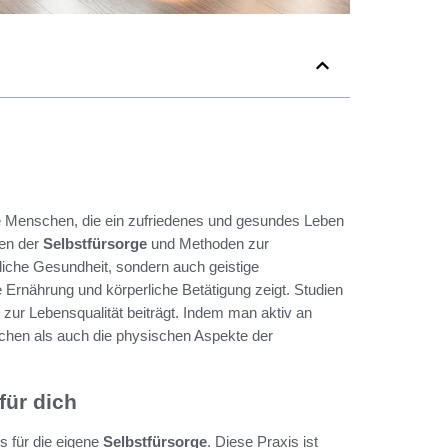
ele Menschen, die ein zufriedenes und gesundes Leben
ken der
Selbstfürsorge
und Methoden zur
liche Gesundheit, sondern auch geistige
rnährung und körperliche Betätigung zeigt. Studien
 zur Lebensqualität beiträgt. Indem man aktiv an
chen als auch die physischen Aspekte der
für dich
s für die eigene
Selbstfürsorge
. Diese Praxis ist