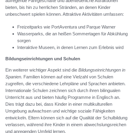
aufregende Fahrgeschäfte und abenteuerliche Attraktionen
bieten, bis hin zu herrlichen Stränden, an denen Kinder
unbeschwert spielen können. Attraktive Aktivitäten umfassen:
Freizeitparks wie PortAventura und Parque Warner
Wasserparks, die an heißen Sommertagen für Abkühlung
sorgen
Interaktive Museen, in denen Lernen zum Erlebnis wird
Bildungseinrichtungen und Schulen
Ein weiterer wichtiger Aspekt sind die
Bildungseinrichtungen in
Spanien
. Familien können auf eine Vielzahl von Schulen
zugreifen, die verschiedene Lehrpläne und Sprachen anbieten.
Internationale Schulen zeichnen sich durch ihren bilingualen
Unterricht aus und bieten häufig Programme in Englisch an.
Dies trägt dazu bei, dass Kinder in einer multikulturellen
Umgebung aufwachsen und wichtige soziale Fähigkeiten
entwickeln. Eltern können sich auf die Qualität der Schulbildung
verlassen, während ihre Kinder in einem abwechslungsreichen
und anregenden Umfeld lernen.