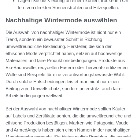
Lagern Sie die Kleidung an einem kühlen, trockenen Ort,
fern von direkten Sonnenstrahlen und Hitzequellen.
Nachhaltige Wintermode auswählen
Die Auswahl von nachhaltiger Wintermode ist nicht nur ein
Trend, sondern ein bewusster Schritt in Richtung
umweltfreundliche Bekleidung. Hersteller, die sich der
ethischen Mode verpflichtet haben, setzen auf hochwertige
Materialien und faire Produktionsbedingungen. Produkte aus
Bio-Baumwolle, recycelten Fasern oder Tierwohl-zertifizierten
Wolle sind Beispiele für eine verantwortungsbewusste Wahl.
Durch solche Entscheidungen leistet man nicht nur einen
Beitrag zum Umweltschutz, sondern unterstützt auch faire
Arbeitsbedingungen weltweit.
Bei der Auswahl von nachhaltiger Wintermode sollten Käufer
auf Labels und Zertifikate achten, die die umweltfreundliche und
ethische Produktion bestätigen. Marken wie Patagonia, Vaude
und ArmedAngels haben sich einen Namen in der nachhaltigen
Modebranche gemacht. Sie bieten stylish Produkte, die sowohl