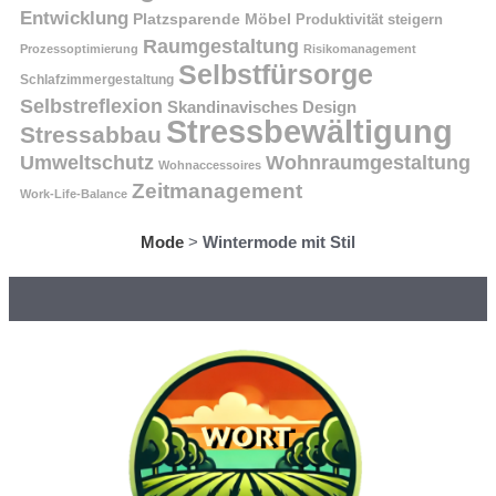
Entwicklung
Platzsparende Möbel
Produktivität steigern
Raumgestaltung
Prozessoptimierung
Risikomanagement
Selbstfürsorge
Schlafzimmergestaltung
Selbstreflexion
Skandinavisches Design
Stressbewältigung
Stressabbau
Umweltschutz
Wohnraumgestaltung
Wohnaccessoires
Zeitmanagement
Work-Life-Balance
Mode
>
Wintermode mit Stil