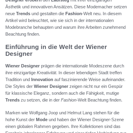
Ästhetik und innovativen Ansätzen. Diese Modemacher setzen
neue
Trends
und gestalten die
Fashion
-Welt neu. In diesem
Artikel wird beleuchtet, wie sie sich in der internationalen
Modebranche behaupten und warum ihre Arbeiten zunehmend
Beachtung finden.
Einführung in die Welt der Wiener
Designer
Wiener Designer
prägen die internationale Modeszene durch
ihre einzigartige
Kreativität
. In dieser lebendigen Stadt treffen
Tradition und
Innovation
auf faszinierende Weise aufeinander.
Die Styles der
Wiener Designer
zeigen nicht nur ein Gespür
für klassische Eleganz, sondern auch die Fähigkeit, mutige
Trends
zu setzen, die in der
Fashion
-Welt Beachtung finden.
Marken wie Wolfgang Joop und Helmut Lang stehen für die
hohe Kunst der
Mode
und haben der Wiener Designer-Szene
einen globalen Rahmen gegeben. Ihre Kollektionen sind das