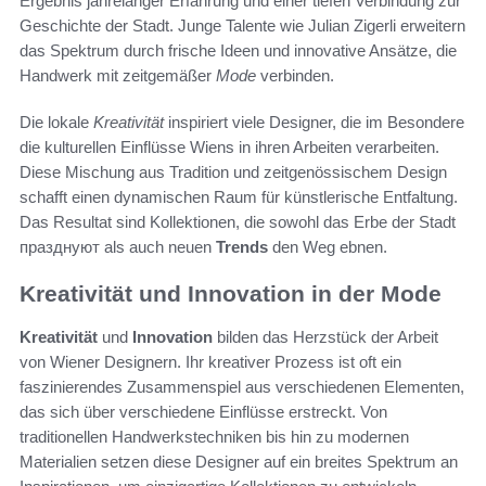
Ergebnis jahrelanger Erfahrung und einer tiefen Verbindung zur
Geschichte der Stadt. Junge Talente wie Julian Zigerli erweitern
das Spektrum durch frische Ideen und innovative Ansätze, die
Handwerk mit zeitgemäßer
Mode
verbinden.
Die lokale
Kreativität
inspiriert viele Designer, die im Besondere
die kulturellen Einflüsse Wiens in ihren Arbeiten verarbeiten.
Diese Mischung aus Tradition und zeitgenössischem Design
schafft einen dynamischen Raum für künstlerische Entfaltung.
Das Resultat sind Kollektionen, die sowohl das Erbe der Stadt
празднуют als auch neuen
Trends
den Weg ebnen.
Kreativität und Innovation in der Mode
Kreativität
und
Innovation
bilden das Herzstück der Arbeit
von Wiener Designern. Ihr kreativer Prozess ist oft ein
faszinierendes Zusammenspiel aus verschiedenen Elementen,
das sich über verschiedene Einflüsse erstreckt. Von
traditionellen Handwerkstechniken bis hin zu modernen
Materialien setzen diese Designer auf ein breites Spektrum an