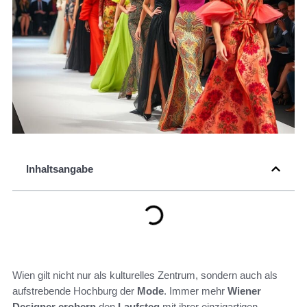
Inhaltsangabe
Wien gilt nicht nur als kulturelles Zentrum, sondern auch als
aufstrebende Hochburg der
Mode
. Immer mehr
Wiener
Designer
erobern
den
Laufsteg
mit ihrer einzigartigen