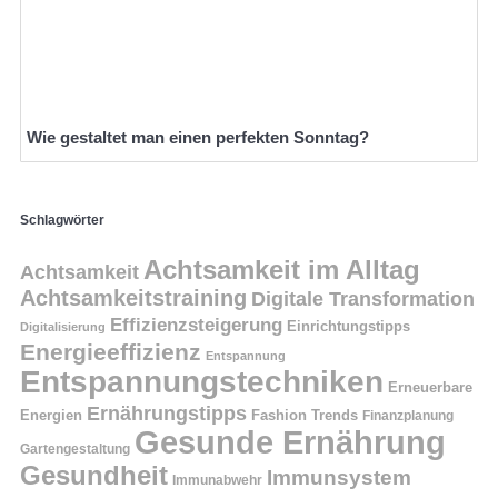
Wie gestaltet man einen perfekten Sonntag?
Schlagwörter
Achtsamkeit im Alltag
Achtsamkeit
Achtsamkeitstraining
Digitale Transformation
Effizienzsteigerung
Einrichtungstipps
Digitalisierung
Energieeffizienz
Entspannung
Entspannungstechniken
Erneuerbare
Ernährungstipps
Energien
Fashion Trends
Finanzplanung
Gesunde Ernährung
Gartengestaltung
Gesundheit
Immunsystem
Immunabwehr