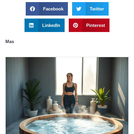
Facebook
Twitter
LinkedIn
Pinterest
Mas